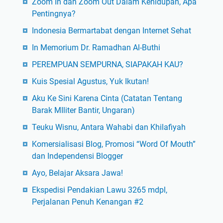
Zoom In dan Zoom Out Dalam Kehidupan, Apa
Pentingnya?
Indonesia Bermartabat dengan Internet Sehat
In Memorium Dr. Ramadhan Al-Buthi
PEREMPUAN SEMPURNA, SIAPAKAH KAU?
Kuis Spesial Agustus, Yuk Ikutan!
Aku Ke Sini Karena Cinta (Catatan Tentang
Barak MIliter Bantir, Ungaran)
Teuku Wisnu, Antara Wahabi dan Khilafiyah
Komersialisasi Blog, Promosi “Word Of Mouth”
dan Independensi Blogger
Ayo, Belajar Aksara Jawa!
Ekspedisi Pendakian Lawu 3265 mdpl,
Perjalanan Penuh Kenangan #2