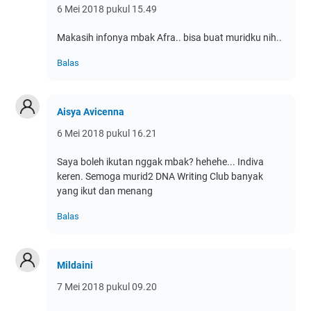
6 Mei 2018 pukul 15.49
Makasih infonya mbak Afra.. bisa buat muridku nih..
Balas
Aisya Avicenna
6 Mei 2018 pukul 16.21
Saya boleh ikutan nggak mbak? hehehe... Indiva
keren. Semoga murid2 DNA Writing Club banyak
yang ikut dan menang
Balas
Mildaini
7 Mei 2018 pukul 09.20