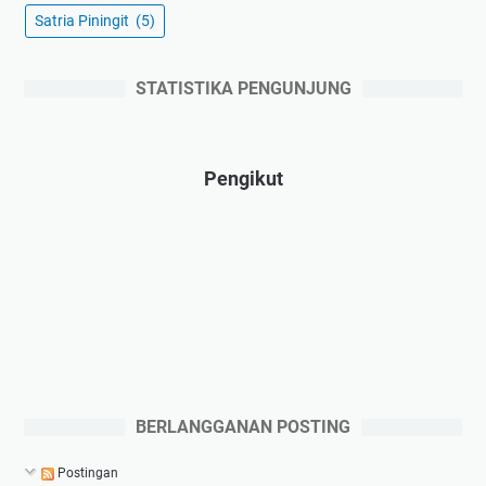
Satria Piningit
(5)
STATISTIKA PENGUNJUNG
Pengikut
BERLANGGANAN POSTING
Postingan