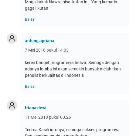
Moga kakak Nawra bisa ikutan ini . Yang kemarin
gagal ikutan
Balas
antung apriana
7 Mei 2018 pukul 14.03
keren banget programnya Indiva. Semoga dengan
adanya lomba ini akan semakin banyak melahirkan
penulis berkualitas di Indonesia
Balas
triana dewi
11 Mei 2018 pukul 00.26
Terima Kasih infonya, semoga sukses programnya
Dan semoga muridku mau ikutan...