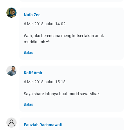
Nufa Zee
6 Mei 2018 pukul 14.02
Wah, aku berencana mengikutsertakan anak
muridku mb ^^
Balas
Rafif Amir
6 Mei 2018 pukul 15.18
Saya share infonya buat murid saya Mbak
Balas
Fauziah Rachmawati