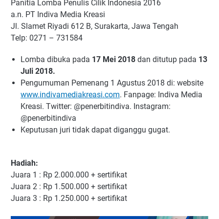
Panitia Lomba Penulis Cilik Indonesia 2016
a.n. PT Indiva Media Kreasi
Jl. Slamet Riyadi 612 B, Surakarta, Jawa Tengah
Telp: 0271 – 731584
Lomba dibuka pada
17 Mei 2018
dan ditutup pada
13
Juli 2018.
Pengumuman Pemenang 1 Agustus 2018 di: website
www.indivamediakreasi.com
. Fanpage: Indiva Media
Kreasi. Twitter: @penerbitindiva. Instagram:
@penerbitindiva
Keputusan juri tidak dapat diganggu gugat.
Hadiah:
Juara 1 : Rp 2.000.000 + sertifikat
Juara 2 : Rp 1.500.000 + sertifikat
Juara 3 : Rp 1.250.000 + sertifikat