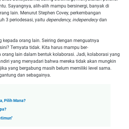
entu. Sayangnya, alih-alih mampu bersinergi, banyak di
orang lain. Menurut Stephen Covey, perkembangan
 3 periodesasi, yaitu
dependency, independecy
dan
ng kepada orang lain. Seiring dengan menguatnya
sini? Ternyata tidak. Kita harus mampu ber-
 orang lain dalam bentuk kolaborasi. Jadi, kolaborasi yang
andiri yang menyadari bahwa mereka tidak akan mungkin
jika yang bergabung masih belum memiliki level sama.
gantung dan sebagainya.
, Pilih Mana?
apa?
etimun"