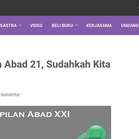
SASTRA
VIDEO
BELI BUKU
KERJASAMA
UNDANG
n Abad 21, Sudahkah Kita
9 komentar