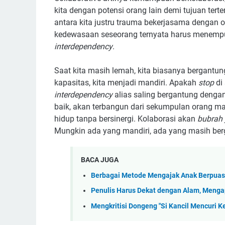
kita dengan potensi orang lain demi tujuan tert
antara kita justru trauma bekerjasama dengan 
kedewasaan seseorang ternyata harus menempuh
interdependency
.
Saat kita masih lemah, kita biasanya bergantu
kapasitas, kita menjadi mandiri. Apakah
stop
di 
interdependency
alias saling bergantung dengan
baik, akan terbangun dari sekumpulan orang m
hidup tanpa bersinergi. Kolaborasi akan
bubrah
Mungkin ada yang mandiri, ada yang masih ber
BACA JUGA
Berbagai Metode Mengajak Anak Berpuasa
Penulis Harus Dekat dengan Alam, Meng
Mengkritisi Dongeng "Si Kancil Mencuri K