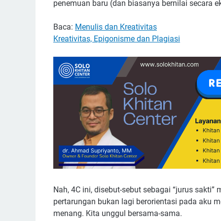
penemuan baru (dan biasanya bernilai secara ek
Baca:
Menulis dan Kreativitas
Kreativitas, Epigonisme dan Plagiasi
Nah, 4C ini, disebut-sebut sebagai “jurus sakti”
pertarungan bukan lagi berorientasi pada aku
menang. Kita unggul bersama-sama.