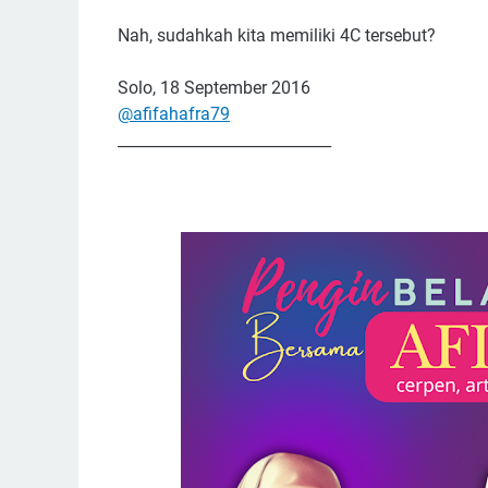
Nah, sudahkah kita memiliki 4C tersebut?
Solo, 18 September 2016
@afifahafra79
____________________________