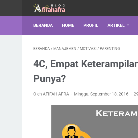
BERANDA
HOME
PROFIL
ARTIKEL
BERANDA
/
MANAJEMEN
/
MOTIVASI
/
PARENTING
4C, Empat Keterampila
Punya?
Oleh AFIFAH AFRA
Minggu, September 18, 2016
2