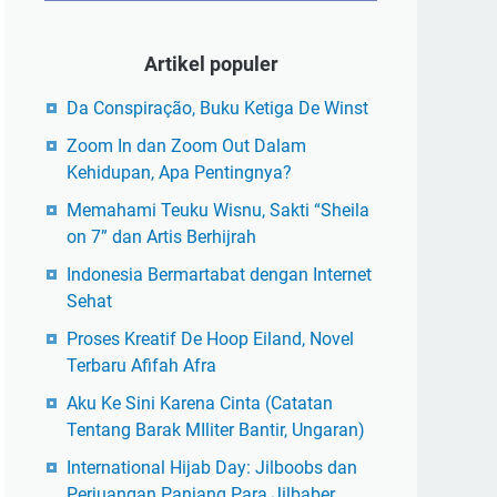
Artikel populer
Da Conspiração, Buku Ketiga De Winst
Zoom In dan Zoom Out Dalam
Kehidupan, Apa Pentingnya?
Memahami Teuku Wisnu, Sakti “Sheila
on 7” dan Artis Berhijrah
Indonesia Bermartabat dengan Internet
Sehat
Proses Kreatif De Hoop Eiland, Novel
Terbaru Afifah Afra
Aku Ke Sini Karena Cinta (Catatan
Tentang Barak MIliter Bantir, Ungaran)
International Hijab Day: Jilboobs dan
Perjuangan Panjang Para Jilbaber