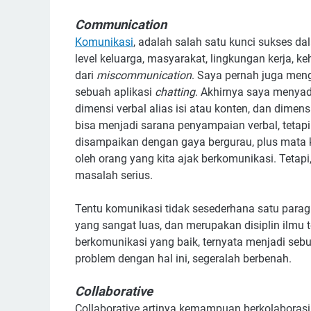
Communication
Komunikasi
, adalah salah satu kunci sukses da
level keluarga, masyarakat, lingkungan kerja, k
dari
miscommunication
. Saya pernah juga meng
sebuah aplikasi
chatting
. Akhirnya saya menyada
dimensi verbal alias isi atau konten, dan dimen
bisa menjadi sarana penyampaian verbal, tetapi 
disampaikan dengan gaya bergurau, plus mata k
oleh orang yang kita ajak berkomunikasi. Tetapi, 
masalah serius.
Tentu komunikasi tidak sesederhana satu parag
yang sangat luas, dan merupakan disiplin ilmu te
berkomunikasi yang baik, ternyata menjadi seb
problem dengan hal ini, segeralah berbenah.
Collaborative
Collaborative artinya kemampuan berkolaborasi,