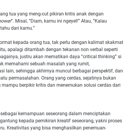
ang tua yang meng-cut pikiran kritis anak dengan
power
”. Misal, “Diam, kamu ini ngeyel!” Atau, “Kalau
 tahu dari kamu.”
hormat kepada orang tua, tak perlu dengan kalimat skakmat
tu, apalagi ditambah dengan tekanan non verbal seperti
ainya, justru akan mematikan daya “critical thinking” si
k memahami sebuah masalah yang rumit,
i lain, sehingga akhirnya muncul berbagai perspektif, dan
uatu permasalahan. Orang yang cerdas, sejatinya bukan
ng mampu berpikir kritis dan menemukan solusi cerdas dari
ikan sebagai kemampuan seseorang dalam menciptakan
gantung kepada pemikiran kreatif seseorang, yakni proses
u. Kreativitas yang bisa menghasilkan penemuan-