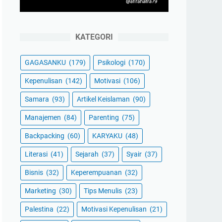
KATEGORI
GAGASANKU
(179)
Psikologi
(170)
Kepenulisan
(142)
Motivasi
(106)
Samara
(93)
Artikel Keislaman
(90)
Manajemen
(84)
Parenting
(75)
Backpacking
(60)
KARYAKU
(48)
Literasi
(41)
Sejarah
(37)
Syair
(37)
Bisnis
(32)
Keperempuanan
(32)
Marketing
(30)
Tips Menulis
(23)
Palestina
(22)
Motivasi Kepenulisan
(21)