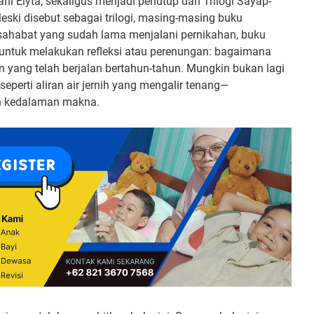
ni Elyta, sekaligus menjadi penutup dari Trilogi Sayap-
i disebut sebagai trilogi, masing-masing buku
 sahabat yang sudah lama menjalani pernikahan, buku
untuk melakukan refleksi atau perenungan: bagaimana
 yang telah berjalan bertahun-tahun. Mungkin bukan lagi
seperti aliran air jernih yang mengalir tenang—
 kedalaman makna.