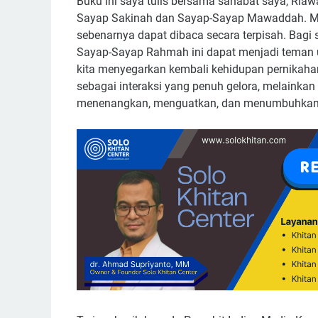
Buku ini saya tulis bersama sahabat saya, Riawa
Sayap Sakinah dan Sayap-Sayap Mawaddah. Mesk
sebenarnya dapat dibaca secara terpisah. Bagi
Sayap-Sayap Rahmah ini dapat menjadi teman 
kita menyegarkan kembali kehidupan pernikahan
sebagai interaksi yang penuh gelora, melainkan 
menenangkan, menguatkan, dan menumbuhkan