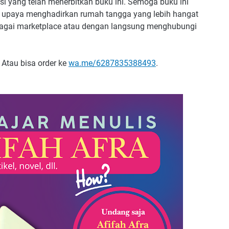
si yang telah menerbitkan buku ini. Semoga buku ini
i upaya menghadirkan rumah tangga yang lebih hangat
rbagai marketplace atau dengan langsung menghubungi
Atau bisa order ke
wa.me/6287835388493
.