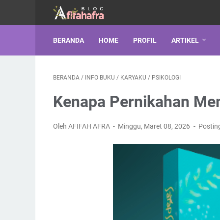
BERANDA
HOME
PROFIL
ARTIKEL
BERANDA
/
INFO BUKU
/
KARYAKU
/
PSIKOLOGI
Kenapa Pernikahan M
Oleh AFIFAH AFRA
Minggu, Maret 08, 2026
Postin