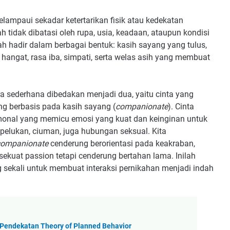
elampaui sekadar ketertarikan fisik atau kedekatan
 tidak dibatasi oleh rupa, usia, keadaan, ataupun kondisi
h hadir dalam berbagai bentuk: kasih sayang yang tulus,
hangat, rasa iba, simpati, serta welas asih yang membuat
ra sederhana dibedakan menjadi dua, yaitu cinta yang
ang berbasis pada kasih sayang (
companionate
). Cinta
monal yang memicu emosi yang kuat dan keinginan untuk
pelukan, ciuman, juga hubungan seksual. Kita
companionate
cenderung berorientasi pada keakraban,
sekuat passion tetapi cenderung bertahan lama. Inilah
 sekali untuk membuat interaksi pernikahan menjadi indah
 Pendekatan Theory of Planned Behavior