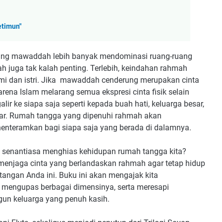
etimun"
ang mawaddah lebih banyak mendominasi ruang-ruang
ah juga tak kalah penting. Terlebih, keindahan rahmah
mi dan istri. Jika mawaddah cenderung merupakan cinta
arena Islam melarang semua ekspresi cinta fisik selain
r ke siapa saja seperti kepada buah hati, keluarga besar,
tar. Rumah tangga yang dipenuhi rahmah akan
nteramkan bagi siapa saja yang berada di dalamnya.
 senantiasa menghias kehidupan rumah tangga kita?
njaga cinta yang berlandaskan rahmah agar tetap hidup
angan Anda ini. Buku ini akan mengajak kita
 mengupas berbagai dimensinya, serta meresapi
n keluarga yang penuh kasih.