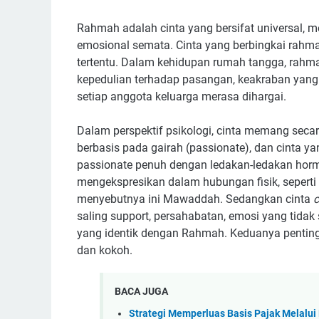
Rahmah adalah cinta yang bersifat universal, m
emosional semata. Cinta yang berbingkai rahmah
tertentu. Dalam kehidupan rumah tangga, rahma
kepedulian terhadap pasangan, keakraban yang 
setiap anggota keluarga merasa dihargai.
Dalam perspektif psikologi, cinta memang seca
berbasis pada gairah (passionate), dan cinta y
passionate penuh dengan ledakan-ledakan hor
mengekspresikan dalam hubungan fisik, seperti 
menyebutnya ini Mawaddah. Sedangkan cinta
saling support, persahabatan, emosi yang tidak 
yang identik dengan Rahmah. Keduanya penting
dan kokoh.
BACA JUGA
Strategi Memperluas Basis Pajak Melalui