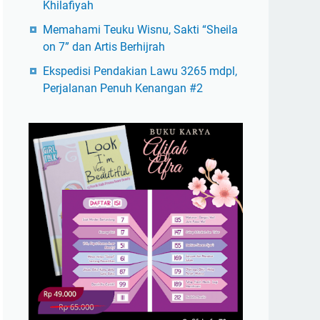
Khilafiyah
Memahami Teuku Wisnu, Sakti “Sheila
on 7” dan Artis Berhijrah
Ekspedisi Pendakian Lawu 3265 mdpl,
Perjalanan Penuh Kenangan #2