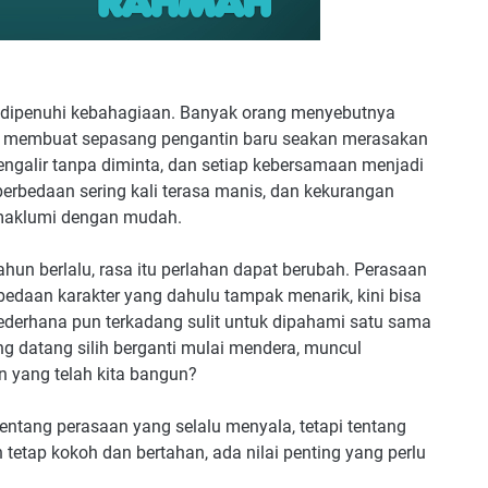
dipenuhi kebahagiaan. Banyak orang menyebutnya
r membuat sepasang pengantin baru seakan merasakan
mengalir tanpa diminta, dan setiap kebersamaan menjadi
bedaan sering kali terasa manis, dan kekurangan
imaklumi dengan mudah.
ahun berlalu, rasa itu perlahan dapat berubah. Perasaan
bedaan karakter yang dahulu tampak menarik, kini bisa
ederhana pun terkadang sulit untuk dipahami satu sama
ng datang silih berganti mulai mendera, muncul
en yang telah kita bangun?
entang perasaan yang selalu menyala, tetapi tentang
tetap kokoh dan bertahan, ada nilai penting yang perlu