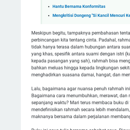
Hantu Bernama Konformitas
Mengkritisi Dongeng "Si Kancil Mencuri K
Meskipun begitu, tampaknya pembahasan tent
perbincangan kita tentang cinta. Padahal, rahm
tidak hanya terasa dalam hubungan antara sua
yang khas, spesifik antara suami dengan istri (k
kepada pasangan yang sah), rahmah bisa mengali
bahkan meluas hingga kepada lingkungan seki
menghadirkan suasana damai, hangat, dan mene
Lalu, bagaimana agar nuansa penuh rahmah ini
Bagaimana cara menumbuhkan, merawat, dan me
sepanjang waktu? Mari terus membaca buku di t
mendefinisikan rahmah secara lebih mendalam,
maknanya bersama dalam perjalanan membangu