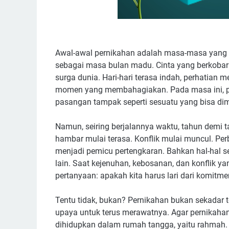
Awal-awal pernikahan adalah masa-masa yang 
sebagai masa bulan madu. Cinta yang berkoba
surga dunia. Hari-hari terasa indah, perhatian 
momen yang membahagiakan. Pada masa ini, per
pasangan tampak seperti sesuatu yang bisa d
Namun, seiring berjalannya waktu, tahun demi t
hambar mulai terasa. Konflik mulai muncul. Per
menjadi pemicu pertengkaran. Bahkan hal-hal s
lain. Saat kejenuhan, kebosanan, dan konflik ya
pertanyaan: apakah kita harus lari dari komitm
Tentu tidak, bukan? Pernikahan bukan sekadar t
upaya untuk terus merawatnya. Agar pernikahan 
dihidupkan dalam rumah tangga, yaitu rahmah.