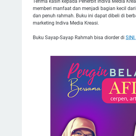
Terima kasih kepada Penerbit Indiva Media Krea
memberi manfaat dan menjadi bagian kecil dar
dan penuh rahmah. Buku ini dapat dibeli di be
marketing Indiva Media Kreasi.
Buku Sayap-Sayap Rahmah bisa diorder di
SINI.