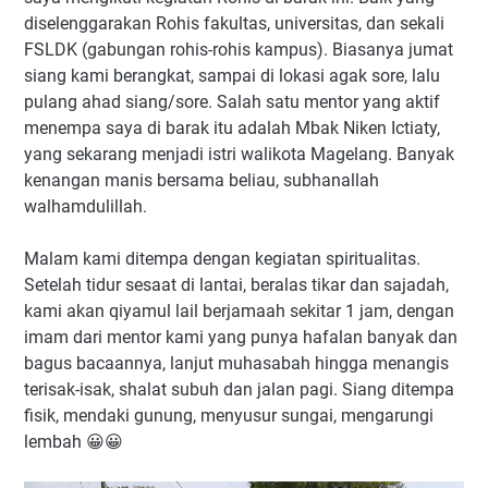
diselenggarakan Rohis fakultas, universitas, dan sekali
FSLDK (gabungan rohis-rohis kampus). Biasanya jumat
siang kami berangkat, sampai di lokasi agak sore, lalu
pulang ahad siang/sore. Salah satu mentor yang aktif
menempa saya di barak itu adalah Mbak Niken Ictiaty,
yang sekarang menjadi istri walikota Magelang. Banyak
kenangan manis bersama beliau, subhanallah
walhamdulillah.
Malam kami ditempa dengan kegiatan spiritualitas.
Setelah tidur sesaat di lantai, beralas tikar dan sajadah,
kami akan qiyamul lail berjamaah sekitar 1 jam, dengan
imam dari mentor kami yang punya hafalan banyak dan
bagus bacaannya, lanjut muhasabah hingga menangis
terisak-isak, shalat subuh dan jalan pagi. Siang ditempa
fisik, mendaki gunung, menyusur sungai, mengarungi
lembah 😀😀