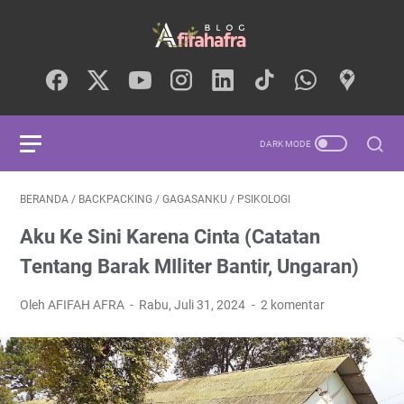
BERANDA
/
BACKPACKING
/
GAGASANKU
/
PSIKOLOGI
Aku Ke Sini Karena Cinta (Catatan
Tentang Barak MIliter Bantir, Ungaran)
Oleh AFIFAH AFRA
Rabu, Juli 31, 2024
2 komentar