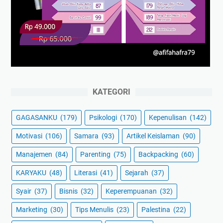
KATEGORI
GAGASANKU
(179)
Psikologi
(170)
Kepenulisan
(142)
Motivasi
(106)
Samara
(93)
Artikel Keislaman
(90)
Manajemen
(84)
Parenting
(75)
Backpacking
(60)
KARYAKU
(48)
Literasi
(41)
Sejarah
(37)
Syair
(37)
Bisnis
(32)
Keperempuanan
(32)
Marketing
(30)
Tips Menulis
(23)
Palestina
(22)