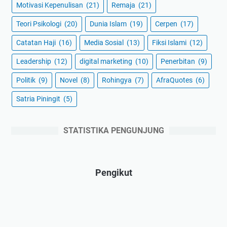
Motivasi Kepenulisan
(21)
Remaja
(21)
Teori Psikologi
(20)
Dunia Islam
(19)
Cerpen
(17)
Catatan Haji
(16)
Media Sosial
(13)
Fiksi Islami
(12)
Leadership
(12)
digital marketing
(10)
Penerbitan
(9)
Politik
(9)
Novel
(8)
Rohingya
(7)
AfraQuotes
(6)
Satria Piningit
(5)
STATISTIKA PENGUNJUNG
Pengikut