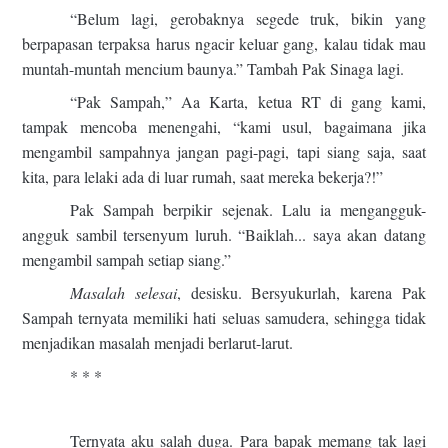
“Belum lagi, gerobaknya segede truk, bikin yang
berpapasan terpaksa harus ngacir keluar gang, kalau tidak mau
muntah-muntah mencium baunya.” Tambah Pak Sinaga lagi.
“Pak Sampah,” Aa Karta, ketua RT di gang kami,
tampak mencoba menengahi, “kami usul, bagaimana jika
mengambil sampahnya jangan pagi-pagi, tapi siang saja, saat
kita, para lelaki ada di luar rumah, saat mereka bekerja?!”
Pak Sampah berpikir sejenak. Lalu ia mengangguk-
angguk sambil tersenyum luruh. “Baiklah... saya akan datang
mengambil sampah setiap siang.”
Masalah selesai
, desisku. Bersyukurlah, karena Pak
Sampah ternyata memiliki hati seluas samudera, sehingga tidak
menjadikan masalah menjadi berlarut-larut.
* * *
Ternyata aku salah duga. Para bapak memang tak lagi