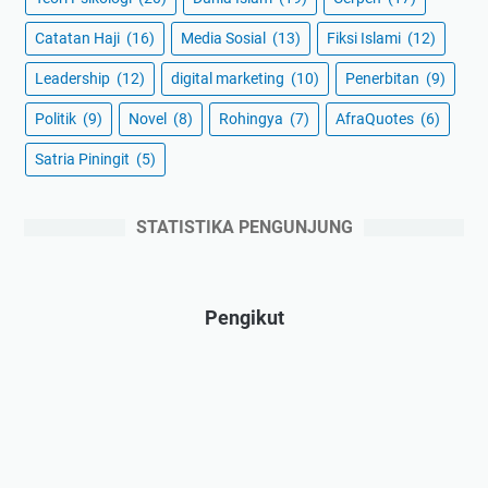
Catatan Haji
(16)
Media Sosial
(13)
Fiksi Islami
(12)
Leadership
(12)
digital marketing
(10)
Penerbitan
(9)
Politik
(9)
Novel
(8)
Rohingya
(7)
AfraQuotes
(6)
Satria Piningit
(5)
STATISTIKA PENGUNJUNG
Pengikut