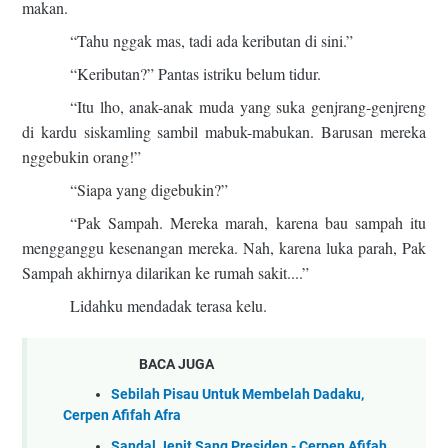
makan.
“Tahu nggak mas, tadi ada keributan di sini.”
“Keributan?” Pantas istriku belum tidur.
“Itu lho, anak-anak muda yang suka genjrang-genjreng
di kardu siskamling sambil mabuk-mabukan. Barusan mereka
nggebukin orang!”
“Siapa yang digebukin?”
“Pak Sampah. Mereka marah, karena bau sampah itu
mengganggu kesenangan mereka. Nah, karena luka parah, Pak
Sampah akhirnya dilarikan ke rumah sakit....”
Lidahku mendadak terasa kelu.
BACA JUGA
Sebilah Pisau Untuk Membelah Dadaku,
Cerpen Afifah Afra
Sandal Jepit Sang Presiden - Cerpen Afifah