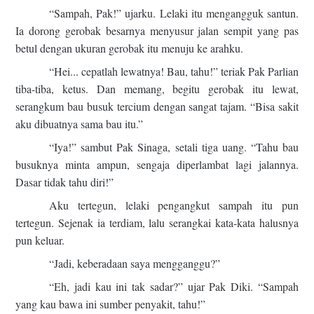
“Sampah, Pak!” ujarku. Lelaki itu mengangguk santun.
Ia dorong gerobak besarnya menyusur jalan sempit yang pas
betul dengan ukuran gerobak itu menuju ke arahku.
“Hei... cepatlah lewatnya! Bau, tahu!” teriak Pak Parlian
tiba-tiba, ketus. Dan memang, begitu gerobak itu lewat,
serangkum bau busuk tercium dengan sangat tajam. “Bisa sakit
aku dibuatnya sama bau itu.”
“Iya!” sambut Pak Sinaga, setali tiga uang. “Tahu bau
busuknya minta ampun, sengaja diperlambat lagi jalannya.
Dasar tidak tahu diri!”
Aku tertegun, lelaki pengangkut sampah itu pun
tertegun. Sejenak ia terdiam, lalu serangkai kata-kata halusnya
pun keluar.
“Jadi, keberadaan saya mengganggu?”
“Eh, jadi kau ini tak sadar?” ujar Pak Diki. “Sampah
yang kau bawa ini sumber penyakit, tahu!”