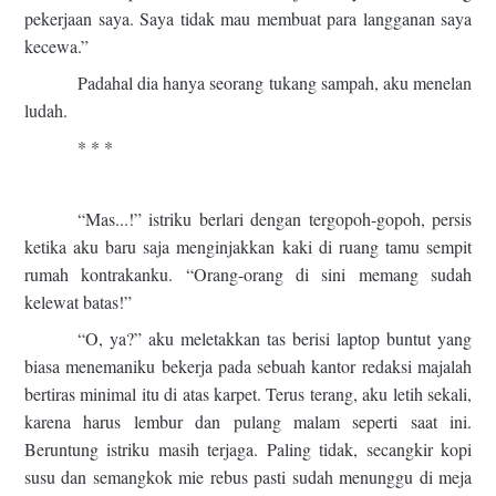
pekerjaan saya. Saya tidak mau membuat para langganan saya
kecewa.”
Padahal dia hanya seorang tukang sampah, aku menelan
ludah.
* * *
“Mas...!” istriku berlari dengan tergopoh-gopoh, persis
ketika aku baru saja menginjakkan kaki di ruang tamu sempit
rumah kontrakanku. “Orang-orang di sini memang sudah
kelewat batas!”
“O, ya?” aku meletakkan tas berisi laptop buntut yang
biasa menemaniku bekerja pada sebuah kantor redaksi majalah
bertiras minimal itu di atas karpet. Terus terang, aku letih sekali,
karena harus lembur dan pulang malam seperti saat ini.
Beruntung istriku masih terjaga. Paling tidak, secangkir kopi
susu dan semangkok mie rebus pasti sudah menunggu di meja