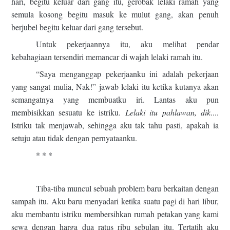
hari, begitu keluar dari gang itu, gerobak lelaki ramah yang
semula kosong begitu masuk ke mulut gang, akan penuh
berjubel begitu keluar dari gang tersebut.
Untuk pekerjaannya itu, aku melihat pendar
kebahagiaan tersendiri memancar di wajah lelaki ramah itu.
“Saya menganggap pekerjaanku ini adalah pekerjaan
yang sangat mulia, Nak!” jawab lelaki itu ketika kutanya akan
semangatnya yang membuatku iri. Lantas aku pun
membisikkan sesuatu ke istriku.
Lelaki itu pahlawan, dik
....
Istriku tak menjawab, sehingga aku tak tahu pasti, apakah ia
setuju atau tidak dengan pernyataanku.
* * *
Tiba-tiba muncul sebuah problem baru berkaitan dengan
sampah itu. Aku baru menyadari ketika suatu pagi di hari libur,
aku membantu istriku membersihkan rumah petakan yang kami
sewa dengan harga dua ratus ribu sebulan itu. Tertatih aku