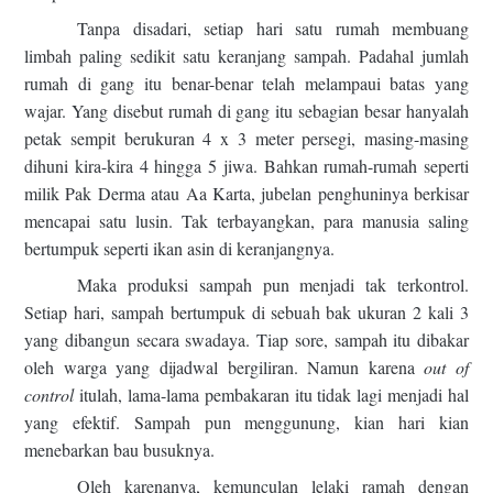
Tanpa disadari, setiap hari satu rumah membuang
limbah paling sedikit satu keranjang sampah. Padahal jumlah
rumah di gang itu benar-benar telah melampaui batas yang
wajar. Yang disebut rumah di gang itu sebagian besar hanyalah
petak sempit berukuran 4 x 3 meter persegi, masing-masing
dihuni kira-kira 4 hingga 5 jiwa. Bahkan rumah-rumah seperti
milik Pak Derma atau Aa Karta, jubelan penghuninya berkisar
mencapai satu lusin. Tak terbayangkan, para manusia saling
bertumpuk seperti ikan asin di keranjangnya.
Maka produksi sampah pun menjadi tak terkontrol.
Setiap hari, sampah bertumpuk di sebuah bak ukuran 2 kali 3
yang dibangun secara swadaya. Tiap sore, sampah itu dibakar
oleh warga yang dijadwal bergiliran. Namun karena
out of
control
itulah, lama-lama pembakaran itu tidak lagi menjadi hal
yang efektif. Sampah pun menggunung, kian hari kian
menebarkan bau busuknya.
Oleh karenanya, kemunculan lelaki ramah dengan