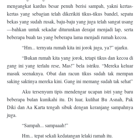
mengangkat kardus besar penuh berisi sampah, yakni kertas-
kertas yang sebagian telah dikerikiti tikus-tikus bandel, sepatu
bekas yang sudah rusak, baju-baju yang juga telah sangat usang
—bahkan untuk sekadar diturunkan derajat menjadi lap, serta
beberapa buah tas yang beberapa lama menjadi rumah kecoa.
“Hm... ternyata rumah kita ini jorok juga, ya?” ujarku.
“Bukan rumah kita yang jorok, tetapi tikus dan kecoa di
gang ini yang terlalu rese, Mas!” bela istriku. “Mereka keluar
masuk seenaknya. Obat dan racun tikus sudah tak mempan
saking saktinya mereka kini. Gang ini memang sudah tak sehat”
Aku tersenyum tipis mendengar ucapan istri yang baru
beberapa bulan kunikahi itu. Di luar, kulihat Bu Asnah, Pak
Diki dan Aa Karta tengah sibuk dengan keranjang sampahnya
juga.
“Sampah... sampaaah!”
Hm... tepat sekali kedatangan lelaki ramah itu.