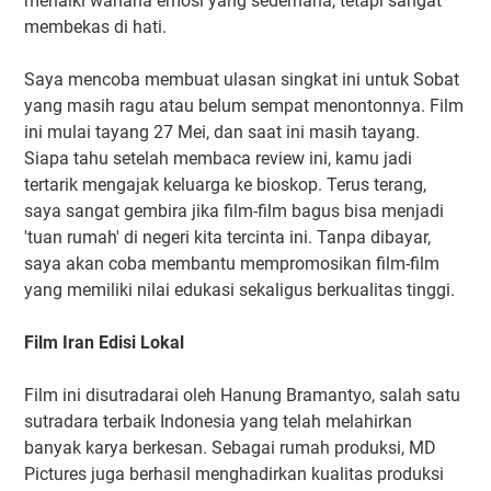
menaiki wahana emosi yang sederhana, tetapi sangat
membekas di hati.
Saya mencoba membuat ulasan singkat ini untuk Sobat
yang masih ragu atau belum sempat menontonnya. Film
ini mulai tayang 27 Mei, dan saat ini masih tayang.
Siapa tahu setelah membaca review ini, kamu jadi
tertarik mengajak keluarga ke bioskop. Terus terang,
saya sangat gembira jika film-film bagus bisa menjadi
'tuan rumah' di negeri kita tercinta ini. Tanpa dibayar,
saya akan coba membantu mempromosikan film-film
yang memiliki nilai edukasi sekaligus berkualitas tinggi.
Film Iran Edisi Lokal
Film ini disutradarai oleh Hanung Bramantyo, salah satu
sutradara terbaik Indonesia yang telah melahirkan
banyak karya berkesan. Sebagai rumah produksi, MD
Pictures juga berhasil menghadirkan kualitas produksi