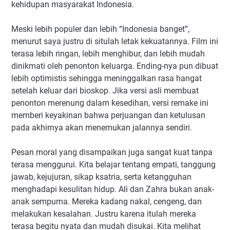
kehidupan masyarakat Indonesia.
Meski lebih populer dan lebih “Indonesia banget”,
menurut saya justru di situlah letak kekuatannya. Film ini
terasa lebih ringan, lebih menghibur, dan lebih mudah
dinikmati oleh penonton keluarga. Ending-nya pun dibuat
lebih optimistis sehingga meninggalkan rasa hangat
setelah keluar dari bioskop. Jika versi asli membuat
penonton merenung dalam kesedihan, versi remake ini
memberi keyakinan bahwa perjuangan dan ketulusan
pada akhirnya akan menemukan jalannya sendiri.
Pesan moral yang disampaikan juga sangat kuat tanpa
terasa menggurui. Kita belajar tentang empati, tanggung
jawab, kejujuran, sikap ksatria, serta ketangguhan
menghadapi kesulitan hidup. Ali dan Zahra bukan anak-
anak sempurna. Mereka kadang nakal, cengeng, dan
melakukan kesalahan. Justru karena itulah mereka
terasa begitu nyata dan mudah disukai. Kita melihat