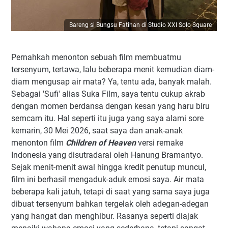
Bareng si Bungsu Fatihan di Studio XXI Solo Square
Pernahkah menonton sebuah film membuatmu
tersenyum, tertawa, lalu beberapa menit kemudian diam-
diam mengusap air mata? Ya, tentu ada, banyak malah.
Sebagai 'Sufi' alias Suka Film, saya tentu cukup akrab
dengan momen berdansa dengan kesan yang haru biru
semcam itu. Hal seperti itu juga yang saya alami sore
kemarin, 30 Mei 2026, saat saya dan anak-anak
menonton film
Children of Heaven
versi remake
Indonesia yang disutradarai oleh Hanung Bramantyo.
Sejak menit-menit awal hingga kredit penutup muncul,
film ini berhasil mengaduk-aduk emosi saya. Air mata
beberapa kali jatuh, tetapi di saat yang sama saya juga
dibuat tersenyum bahkan tergelak oleh adegan-adegan
yang hangat dan menghibur. Rasanya seperti diajak