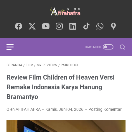
BERANDA
/
FILM
/
MY REVIEUW
/
PSIKOLOGI
Review Film Children of Heaven Versi
Remake Indonesia Karya Hanung
Bramantyo
Oleh AFIFAH AFRA
Kamis, Juni 04, 2026
Posting Komentar