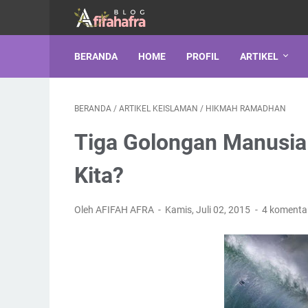
BERANDA
HOME
PROFIL
ARTIKEL
BERANDA
/
ARTIKEL KEISLAMAN
/
HIKMAH RAMADHAN
Tiga Golongan Manusia 
Kita?
Oleh AFIFAH AFRA
Kamis, Juli 02, 2015
4 komenta