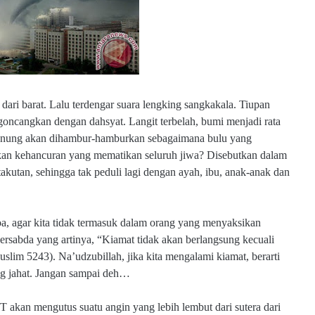
t dari barat. Lalu terdengar suara lengking sangkakala. Tiupan
ncangkan dengan dahsyat. Langit terbelah, bumi menjadi rata
nung akan dihambur-hamburkan sebagaimana bulu yang
kan kehancuran yang mematikan seluruh jiwa? Disebutkan dalam
akutan, sehingga tak peduli lagi dengan ayah, ibu, anak-anak dan
oa, agar kita tidak termasuk dalam orang yang menyaksikan
ersabda yang artinya, “Kiamat tidak akan berlangsung kecuali
lim 5243). Na’udzubillah, jika kita mengalami kiamat, berarti
ng jahat. Jangan sampai deh…
kan mengutus suatu angin yang lebih lembut dari sutera dari