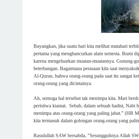
Bayangkan, jika suatu hari kita melihat matahari terbi
pertama yang menghancurkan alam semesta. Bumi digo
karena mengeluarkan muatan-muatannya. Gunung-gu
beterbangan. Bagaimana perasaan kita saat menyaksi
Al-Quran, bahwa orang-orang pada saat itu sangat ket
orang-orang yang dicintainya.
Ah, semoga hal tersebut tak menimpa kita. Mari berd
peristiwa kiamat. Sebab, dalam sebuah hadist, Nabi b
menimpa atas orang-orang yang paling jahat.” (HR Mus
kita termasuk dalam golongan orang-orang yang pali
Rasulullah SAW bersabda, ”Sesungguhnya Allah SWT a