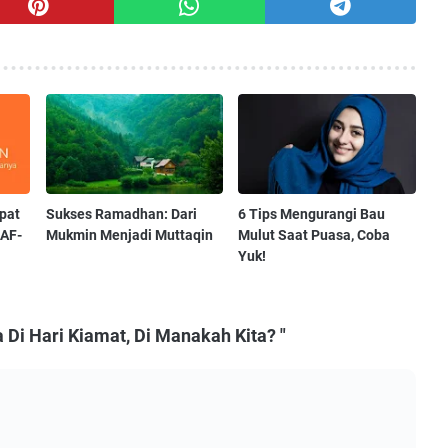
pat
Sukses Ramadhan: Dari
6 Tips Mengurangi Bau
AF-
Mukmin Menjadi Muttaqin
Mulut Saat Puasa, Coba
Yuk!
Di Hari Kiamat, Di Manakah Kita? "