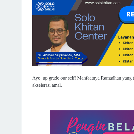
Ayo, up grade our self! Manfaatnya Ramadhan yang ti
akselerasi amal.