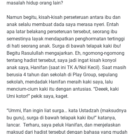
masalah hidup orang lain?
Namun begitu, kisah-kisah perseteruan antara ibu dan
anak selalu membuat dada saya merasa nyeri. Entah
apa latar belakang perseteruan tersebut, seorang ibu
semestinya layak mendapatkan penghormatan tertinggi
di hati seorang anak. Surga di bawah telapak kaki ibu!
Begitu Rasulullah mengajarkan. Eh, ngomong-ngomong
tentang hadist tersebut, saya jadi ingat kisah konyol
anak saya, Hanifan (saat ini TK A/Nol Kecil). Saat masih
berusia 4 tahun dan sekolah di Play Group, sepulang
sekolah, mendadak Hanifan meraih kaki saya, lalu
mencium-cium kaki itu dengan antusias. “Deeek, kaki
Umi kotor!” pekik saya, kaget.
“Ummi, Ifan ingin liat surga… kata Ustadzah (maksudnya
bu guru), surga di bawah telapak kaki ibu!” katanya,
lancar. Terharu, saya peluk Hanifan, dan menjelaskan
maksud dari hadist tersebut dengan bahasa yang mudah