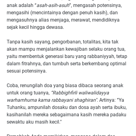
anak adalah “
asah-asih-asuh
”, mengasah potensinya,
mengasihi (mencintainya dengan penuh kasih), dan
mengasuhnya alias menjaga, merawat, mendidiknya
sejak kecil hingga dewasa.
Tanpa kasih sayang, pengorbanan, totalitas, kita tak
akan mampu menjalankan kewajiban selaku orang tua,
yaitu membentuk generasi baru yang rabbaniyyah, tetap
dalam fitrahnya, dan tumbuh serta berkembang optimal
sesuai potensinya.
Coba, renungilah doa yang biasa dibaca seorang anak
untuk orang tuanya,
“Rabbighfirli waliwalidayya
warhamhuma kama rabbayani shaghiran"
. Artinya: “Ya
Tuhanku, ampunilah dosaku dan dosa ayah serta ibuku,
kasihanilah mereka sebagaimana kasih mereka padaku
sewaktu aku masih kecil."