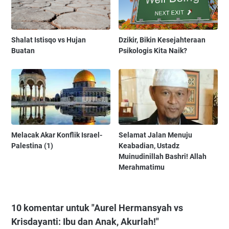
Shalat Istisqo vs Hujan
Dzikir, Bikin Kesejahteraan
Buatan
Psikologis Kita Naik?
Melacak Akar Konflik Israel-
Selamat Jalan Menuju
Palestina (1)
Keabadian, Ustadz
Muinudinillah Bashri! Allah
Merahmatimu
10 komentar untuk "Aurel Hermansyah vs
Krisdayanti: Ibu dan Anak, Akurlah!"