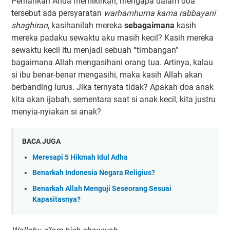
Pernahkah Anda memikirkan, mengapa dalam doa
tersebut ada persyaratan
warhamhuma kama rabbayani
shaghiran
, kasihanilah mereka
sebagaimana
kasih
mereka padaku sewaktu aku masih kecil? Kasih mereka
sewaktu kecil itu menjadi sebuah “timbangan”
bagaimana Allah mengasihani orang tua. Artinya, kalau
si ibu benar-benar mengasihi, maka kasih Allah akan
berbanding lurus. Jika ternyata tidak? Apakah doa anak
kita akan ijabah, sementara saat si anak kecil, kita justru
menyia-nyiakan si anak?
BACA JUGA
Meresapi 5 Hikmah Idul Adha
Benarkah Indonesia Negara Religius?
Benarkah Allah Menguji Seseorang Sesuai
Kapasitasnya?