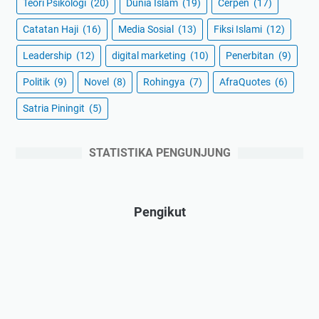
Teori Psikologi
(20)
Dunia Islam
(19)
Cerpen
(17)
Catatan Haji
(16)
Media Sosial
(13)
Fiksi Islami
(12)
Leadership
(12)
digital marketing
(10)
Penerbitan
(9)
Politik
(9)
Novel
(8)
Rohingya
(7)
AfraQuotes
(6)
Satria Piningit
(5)
STATISTIKA PENGUNJUNG
Pengikut