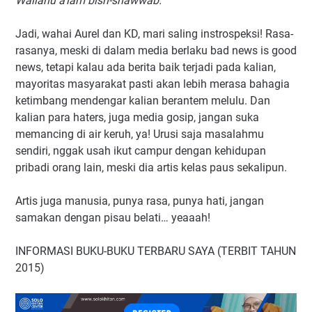
Wallahu a’lam bish-shawwab.
Jadi, wahai Aurel dan KD, mari saling instrospeksi! Rasa-
rasanya, meski di dalam media berlaku bad news is good
news, tetapi kalau ada berita baik terjadi pada kalian,
mayoritas masyarakat pasti akan lebih merasa bahagia
ketimbang mendengar kalian berantem melulu. Dan
kalian para haters, juga media gosip, jangan suka
memancing di air keruh, ya! Urusi saja masalahmu
sendiri, nggak usah ikut campur dengan kehidupan
pribadi orang lain, meski dia artis kelas paus sekalipun.
Artis juga manusia, punya rasa, punya hati, jangan
samakan dengan pisau belati… yeaaah!
INFORMASI BUKU-BUKU TERBARU SAYA (TERBIT TAHUN
2015)