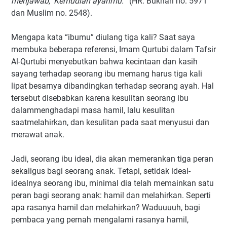
menjawab, ‘Kemudian ayahmu.’”
(HR. Bukhari no. 5971
dan Muslim no. 2548).
Mengapa kata “ibumu” diulang tiga kali? Saat saya
membuka beberapa referensi, Imam Qurtubi dalam Tafsir
Al-Qurtubi menyebutkan bahwa kecintaan dan kasih
sayang terhadap seorang ibu memang harus tiga kali
lipat besarnya dibandingkan terhadap seorang ayah. Hal
tersebut disebabkan karena kesulitan seorang ibu
dalammenghadapi masa hamil, lalu kesulitan
saatmelahirkan, dan kesulitan pada saat menyusui dan
merawat anak.
Jadi, seorang ibu ideal, dia akan memerankan tiga peran
sekaligus bagi seorang anak. Tetapi, setidak ideal-
idealnya seorang ibu, minimal dia telah memainkan satu
peran bagi seorang anak: hamil dan melahirkan. Seperti
apa rasanya hamil dan melahirkan? Waduuuuh, bagi
pembaca yang pernah mengalami rasanya hamil,