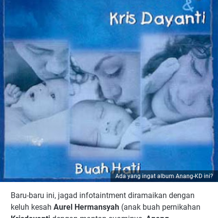
Ada yang ingat album Anang-KD ini?
Baru-baru ini, jagad infotaintment diramaikan dengan
keluh kesah
Aurel Hermansyah
(anak buah pernikahan