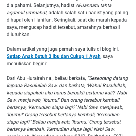
dia pahami. Selanjutnya, hadist
Al-Jannatu tahta
aqdamil ummahat
, adalah salah satu hadist yang paling
dihapal oleh Hanifan. Seringkali, saat dia marah kepada
saya, mengucap hadist tersebut, amarahnya berhasil
diluruhkan.
Dalam artikel yang juga pernah saya tulis di blog ini,
Setiap Anak Butuh 3 Ibu dan Cukup 1 Ayah
, saya
menuliskan begini:
Dari Abu Hurairah r.a., beliau berkata,
“Seseorang datang
kepada Rasulullah Saw. dan berkata, ‘Wahai Rasulullah,
kepada siapakah aku harus berbakti pertama kali?’ Nabi
Saw. menjawab, ‘Ibumu!’ Dan orang tersebut kembali
bertanya, ‘Kemudian siapa lagi?’ Nabi Saw. menjawab,
‘Ibumu!’ Orang tersebut bertanya kembali, ‘Kemudian
siapa lagi?’ Beliau menjawab, ‘Ibumu.’ Orang tersebut
bertanya kembali, ‘Kemudian siapa lagi,’ Nabi Saw.