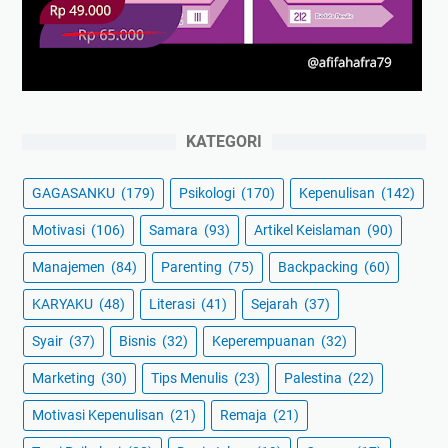
KATEGORI
GAGASANKU
(179)
Psikologi
(170)
Kepenulisan
(142)
Motivasi
(106)
Samara
(93)
Artikel Keislaman
(90)
Manajemen
(84)
Parenting
(75)
Backpacking
(60)
KARYAKU
(48)
Literasi
(41)
Sejarah
(37)
Syair
(37)
Bisnis
(32)
Keperempuanan
(32)
Marketing
(30)
Tips Menulis
(23)
Palestina
(22)
Motivasi Kepenulisan
(21)
Remaja
(21)