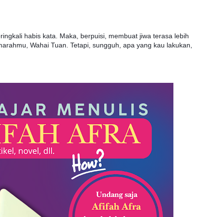
ingkali habis kata. Maka, berpuisi, membuat jiwa terasa lebih
amarahmu, Wahai Tuan. Tetapi, sungguh, apa yang kau lakukan,