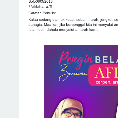
Solo09052016
@afifahafra79
Catatan Penulis:
Kalau sedang diamuk kesal, sebal, marah, jengkel, ser
bahagia. Maafkan jika berpenggal kita ini menyulut 
telah lebih dahulu menyulut amarah kami.