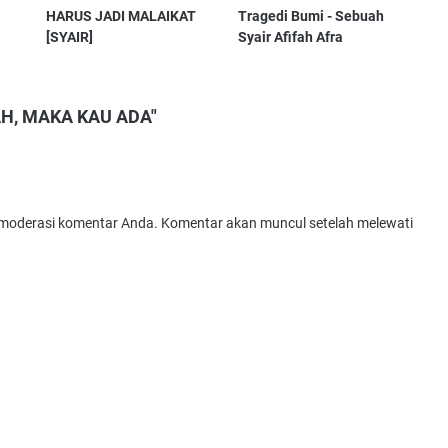
HARUS JADI MALAIKAT
Tragedi Bumi - Sebuah
[SYAIR]
Syair Afifah Afra
AH, MAKA KAU ADA"
oderasi komentar Anda. Komentar akan muncul setelah melewati