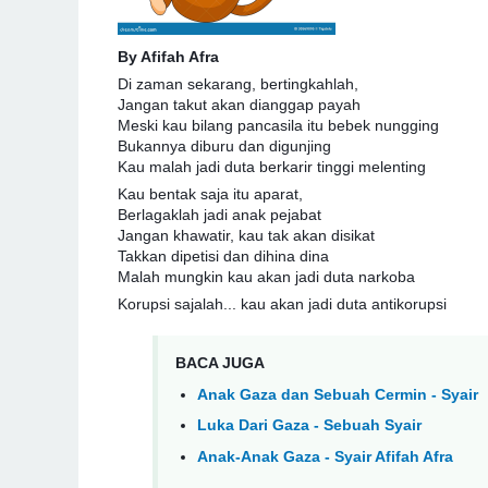
By Afifah Afra
Di zaman sekarang, bertingkahlah,
Jangan takut akan dianggap payah
Meski kau bilang pancasila itu bebek nungging
Bukannya diburu dan digunjing
Kau malah jadi duta berkarir tinggi melenting
Kau bentak saja itu aparat,
Berlagaklah jadi anak pejabat
Jangan khawatir, kau tak akan disikat
Takkan dipetisi dan dihina dina
Malah mungkin kau akan jadi duta narkoba
Korupsi sajalah... kau akan jadi duta antikorupsi
BACA JUGA
Anak Gaza dan Sebuah Cermin - Syair
Luka Dari Gaza - Sebuah Syair
Anak-Anak Gaza - Syair Afifah Afra