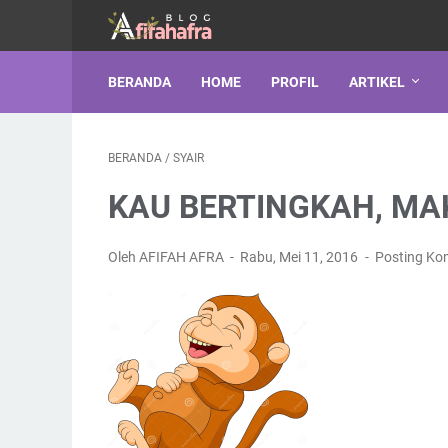
BERANDA
HOME
PROFIL
ARTIKEL
BERANDA
/
SYAIR
KAU BERTINGKAH, MA
Oleh AFIFAH AFRA
Rabu, Mei 11, 2016
Posting Ko