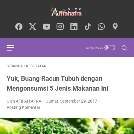
BERANDA
/
KESEHATAN
Yuk, Buang Racun Tubuh dengan
Mengonsumsi 5 Jenis Makanan Ini
Oleh AFIFAH AFRA
Jumat, September 29, 2017
Posting Komentar