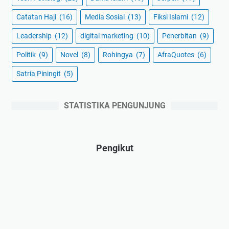
Catatan Haji
(16)
Media Sosial
(13)
Fiksi Islami
(12)
Leadership
(12)
digital marketing
(10)
Penerbitan
(9)
Politik
(9)
Novel
(8)
Rohingya
(7)
AfraQuotes
(6)
Satria Piningit
(5)
STATISTIKA PENGUNJUNG
Pengikut