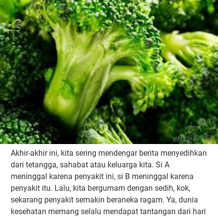
Akhir-akhir ini, kita sering mendengar berita menyedihkan
dari tetangga, sahabat atau keluarga kita. Si A
meninggal karena penyakit ini, si B meninggal karena
penyakit itu. Lalu, kita bergumam dengan sedih, kok,
sekarang penyakit semakin beraneka ragam. Ya, dunia
kesehatan memang selalu mendapat tantangan dari hari