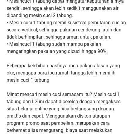
•
Mesincuci 1 tabung dapat mengatur kebutuhan airnya
sendiri, sehingga akan lebih sedikit menggunakan air
dibanding mesin cuci 2 tabung.
•
Mesin cuci 1 tabung memiliki sistem pemutaran cucian
secara vertical, sehingga pakaian cenderung jatuh dan
tidak berhimpitan, sehingga aman untuk pakaian.
•
Mesincuci 1 tabung sudah mampu pakaian
mengeringkan pakaian yang dicuci hingga 90%.
Beberapa kelebihan pastinya merupakan alasan yang
oke, mengapa para ibu rumah tangga lebih memilih
mesin cuci 1 tabung.
Minat mencari mesin cuci semacam itu? Mesin cuci 1
tabung dari LG ini dapat diperoleh dengan mengakses
situs belanja online yang bisa berlangsung dengan
praktis dan cepat. Menggunakan diskon ataupun
program promo saat pembelian, merupakan cara
berhemat alias mengurangi biaya saat melakukan