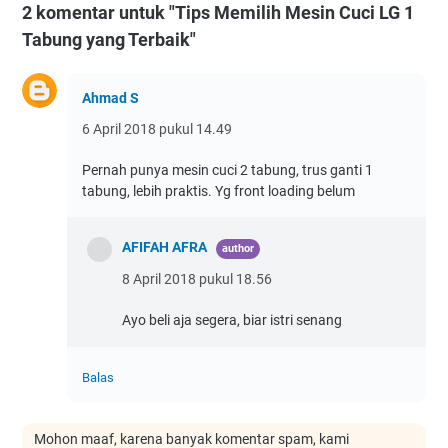
2 komentar untuk "Tips Memilih Mesin Cuci LG 1
Tabung yang Terbaik"
Ahmad S
6 April 2018 pukul 14.49
Pernah punya mesin cuci 2 tabung, trus ganti 1
tabung, lebih praktis. Yg front loading belum
AFIFAH AFRA
8 April 2018 pukul 18.56
Ayo beli aja segera, biar istri senang
Balas
Mohon maaf, karena banyak komentar spam, kami