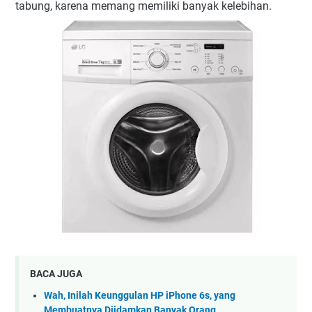
tabung, karena memang memiliki banyak kelebihan.
BACA JUGA
Wah, Inilah Keunggulan HP iPhone 6s, yang
Membuatnya Diidamkan Banyak Orang