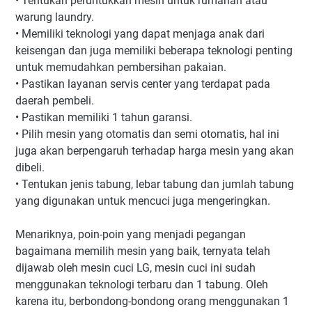
•
Tentukan peruntukkan mesin untuk rumahan atau
warung laundry.
•
Memiliki teknologi yang dapat menjaga anak dari
keisengan dan juga memiliki beberapa teknologi penting
untuk memudahkan pembersihan pakaian.
•
Pastikan layanan servis center yang terdapat pada
daerah pembeli.
•
Pastikan memiliki 1 tahun garansi.
•
Pilih mesin yang otomatis dan semi otomatis, hal ini
juga akan berpengaruh terhadap harga mesin yang akan
dibeli.
•
Tentukan jenis tabung, lebar tabung dan jumlah tabung
yang digunakan untuk mencuci juga mengeringkan.
Menariknya, poin-poin yang menjadi pegangan
bagaimana memilih mesin yang baik, ternyata telah
dijawab oleh mesin cuci LG, mesin cuci ini sudah
menggunakan teknologi terbaru dan 1 tabung. Oleh
karena itu, berbondong-bondong orang menggunakan 1