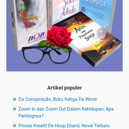
Artikel populer
Da Conspiração, Buku Ketiga De Winst
Zoom In dan Zoom Out Dalam Kehidupan, Apa
Pentingnya?
Proses Kreatif De Hoop Eiland, Novel Terbaru