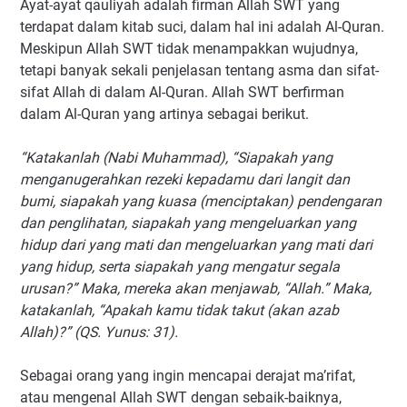
Ayat-ayat qauliyah adalah firman Allah SWT yang
terdapat dalam kitab suci, dalam hal ini adalah Al-Quran.
Meskipun Allah SWT tidak menampakkan wujudnya,
tetapi banyak sekali penjelasan tentang asma dan sifat-
sifat Allah di dalam Al-Quran. Allah SWT berfirman
dalam Al-Quran yang artinya sebagai berikut.
“Katakanlah (Nabi Muhammad), “Siapakah yang
menganugerahkan rezeki kepadamu dari langit dan
bumi, siapakah yang kuasa (menciptakan) pendengaran
dan penglihatan, siapakah yang mengeluarkan yang
hidup dari yang mati dan mengeluarkan yang mati dari
yang hidup, serta siapakah yang mengatur segala
urusan?” Maka, mereka akan menjawab, “Allah.” Maka,
katakanlah, “Apakah kamu tidak takut (akan azab
Allah)?” (QS. Yunus: 31).
Sebagai orang yang ingin mencapai derajat ma’rifat,
atau mengenal Allah SWT dengan sebaik-baiknya,