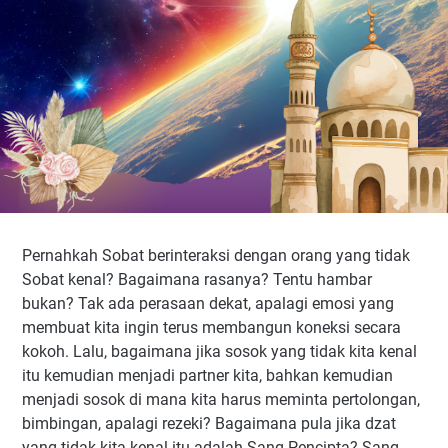
Pernahkah Sobat berinteraksi dengan orang yang tidak
Sobat kenal? Bagaimana rasanya? Tentu hambar
bukan? Tak ada perasaan dekat, apalagi emosi yang
membuat kita ingin terus membangun koneksi secara
kokoh. Lalu, bagaimana jika sosok yang tidak kita kenal
itu kemudian menjadi partner kita, bahkan kemudian
menjadi sosok di mana kita harus meminta pertolongan,
bimbingan, apalagi rezeki? Bagaimana pula jika dzat
yang tidak kita kenal itu adalah Sang Pencipta? Sang