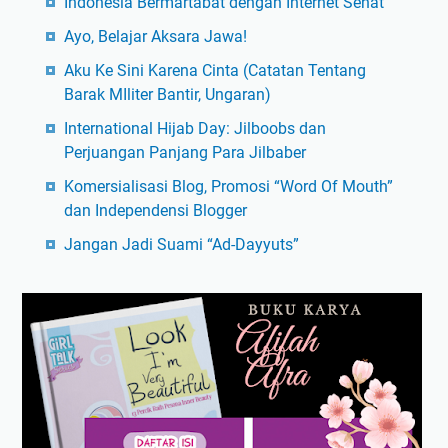
Indonesia Bermartabat dengan Internet Sehat
Ayo, Belajar Aksara Jawa!
Aku Ke Sini Karena Cinta (Catatan Tentang
Barak MIliter Bantir, Ungaran)
International Hijab Day: Jilboobs dan
Perjuangan Panjang Para Jilbaber
Komersialisasi Blog, Promosi “Word Of Mouth”
dan Independensi Blogger
Jangan Jadi Suami “Ad-Dayyuts”