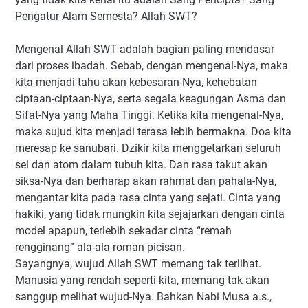
Pengatur Alam Semesta? Allah SWT?
Mengenal Allah SWT adalah bagian paling mendasar
dari proses ibadah. Sebab, dengan mengenal-Nya, maka
kita menjadi tahu akan kebesaran-Nya, kehebatan
ciptaan-ciptaan-Nya, serta segala keagungan Asma dan
Sifat-Nya yang Maha Tinggi. Ketika kita mengenal-Nya,
maka sujud kita menjadi terasa lebih bermakna. Doa kita
meresap ke sanubari. Dzikir kita menggetarkan seluruh
sel dan atom dalam tubuh kita. Dan rasa takut akan
siksa-Nya dan berharap akan rahmat dan pahala-Nya,
mengantar kita pada rasa cinta yang sejati. Cinta yang
hakiki, yang tidak mungkin kita sejajarkan dengan cinta
model apapun, terlebih sekadar cinta “remah
rengginang” ala-ala roman picisan.
Sayangnya, wujud Allah SWT memang tak terlihat.
Manusia yang rendah seperti kita, memang tak akan
sanggup melihat wujud-Nya. Bahkan Nabi Musa a.s.,