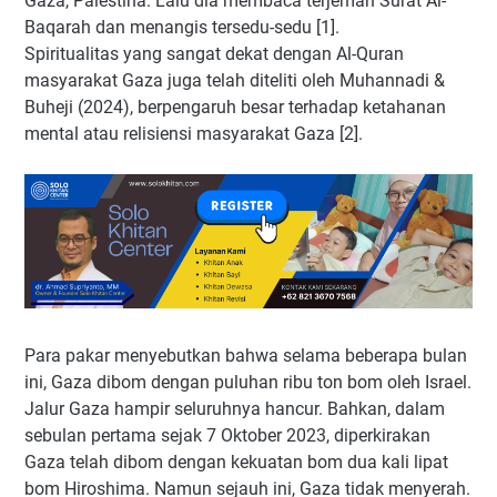
Gaza, Palestina. Lalu dia membaca terjemah Surat Al-
Baqarah dan menangis tersedu-sedu [1].
Spiritualitas yang sangat dekat dengan Al-Quran
masyarakat Gaza juga telah diteliti oleh Muhannadi &
Buheji (2024), berpengaruh besar terhadap ketahanan
mental atau relisiensi masyarakat Gaza [2].
Para pakar menyebutkan bahwa selama beberapa bulan
ini, Gaza dibom dengan puluhan ribu ton bom oleh Israel.
Jalur Gaza hampir seluruhnya hancur. Bahkan, dalam
sebulan pertama sejak 7 Oktober 2023, diperkirakan
Gaza telah dibom dengan kekuatan bom dua kali lipat
bom Hiroshima. Namun sejauh ini, Gaza tidak menyerah.