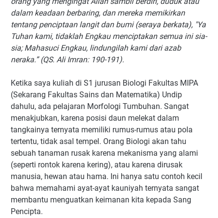
orang yang mengingat Allah sambil berdiri, duduk atau
dalam keadaan berbaring, dan mereka memikirkan
tentang penciptaan langit dan bumi (seraya berkata), "Ya
Tuhan kami, tidaklah Engkau menciptakan semua ini sia-
sia; Mahasuci Engkau, lindungilah kami dari azab
neraka.” (QS. Ali Imran: 190-191).
Ketika saya kuliah di S1 jurusan Biologi Fakultas MIPA
(Sekarang Fakultas Sains dan Matematika) Undip
dahulu, ada pelajaran Morfologi Tumbuhan. Sangat
menakjubkan, karena posisi daun melekat dalam
tangkainya ternyata memiliki rumus-rumus atau pola
tertentu, tidak asal tempel. Orang Biologi akan tahu
sebuah tanaman rusak karena mekanisma yang alami
(seperti rontok karena kering), atau karena dirusak
manusia, hewan atau hama. Ini hanya satu contoh kecil
bahwa memahami ayat-ayat kauniyah ternyata sangat
membantu menguatkan keimanan kita kepada Sang
Pencipta.