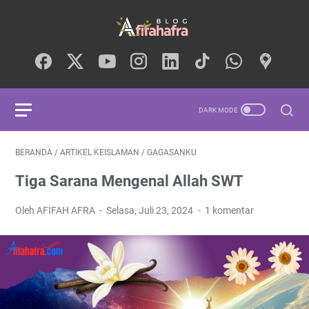
BERANDA
/
ARTIKEL KEISLAMAN
/
GAGASANKU
Tiga Sarana Mengenal Allah SWT
Oleh AFIFAH AFRA
Selasa, Juli 23, 2024
1 komentar