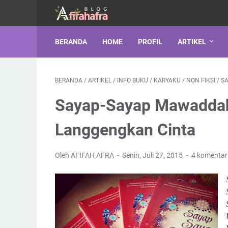
BERANDA
HOME
PROFIL
ARTIKEL
BERANDA
/
ARTIKEL
/
INFO BUKU
/
KARYAKU
/
NON FIKSI
/
S
Sayap-Sayap Mawaddah
Langgengkan Cinta
Oleh AFIFAH AFRA
Senin, Juli 27, 2015
4 komentar