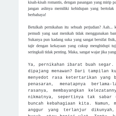
kisah-kisah romantis, dengan pasangan yang mirip pan
jangan aslinya memiliki kehidupan yang bertolak
berbahaya!
Betulkah
pernikahan itu sebuah perjudian? Aah...
pemudi yang saat menikah tidak menggunakan ban
Sukanya pun kadang suka yang sangat bersifat fisik, 
tajir dengan kekayaan yang cukup menghidupi tu
seringkali tidak penting. Maka, sangat wajar jika y
Ya, pernikahan ibarat buah segar.
dipajang menawan? Dari tampilan k
menyedot rasa ketertarikan yang 
penasaran, menatapnya berlama-
rasanya, membayangkan kelezatan
nikmatnya, sepertinya tak sabar 
buncah kebahagiaan kita. Namun, 
anggur yang terlanjur dikunyah,