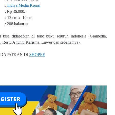
it :
Indiva Media Kreasi
: Rp 36.000,-
 : 13 cm x 19 cm
: 208 halaman
i bisa didapatkan di toko buku seluruh Indonesia (Gramedia,
 Restu Agung, Karisma, Luwes dan sebagainya).
DIDAPATKAN DI
SHOPEE