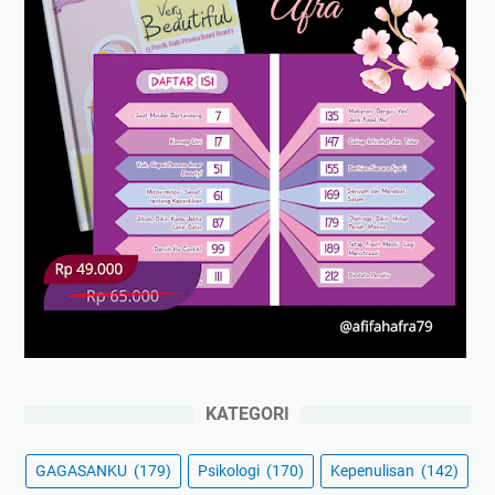
KATEGORI
GAGASANKU
(179)
Psikologi
(170)
Kepenulisan
(142)