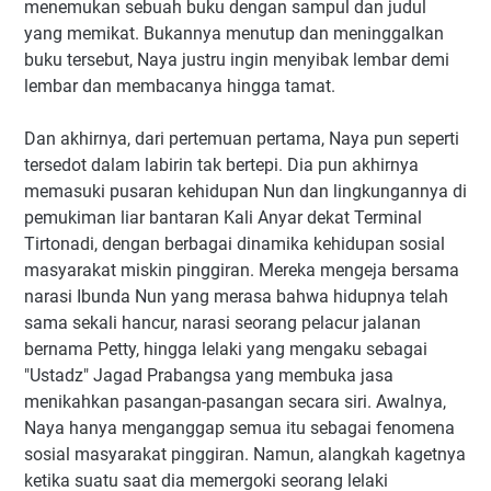
menemukan sebuah buku dengan sampul dan judul
yang memikat. Bukannya menutup dan meninggalkan
buku tersebut, Naya justru ingin menyibak lembar demi
lembar dan membacanya hingga tamat.
Dan akhirnya, dari pertemuan pertama, Naya pun seperti
tersedot dalam labirin tak bertepi. Dia pun akhirnya
memasuki pusaran kehidupan Nun dan lingkungannya di
pemukiman liar bantaran Kali Anyar dekat Terminal
Tirtonadi, dengan berbagai dinamika kehidupan sosial
masyarakat miskin pinggiran. Mereka mengeja bersama
narasi Ibunda Nun yang merasa bahwa hidupnya telah
sama sekali hancur, narasi seorang pelacur jalanan
bernama Petty, hingga lelaki yang mengaku sebagai
"Ustadz" Jagad Prabangsa yang membuka jasa
menikahkan pasangan-pasangan secara siri. Awalnya,
Naya hanya menganggap semua itu sebagai fenomena
sosial masyarakat pinggiran. Namun, alangkah kagetnya
ketika suatu saat dia memergoki seorang lelaki