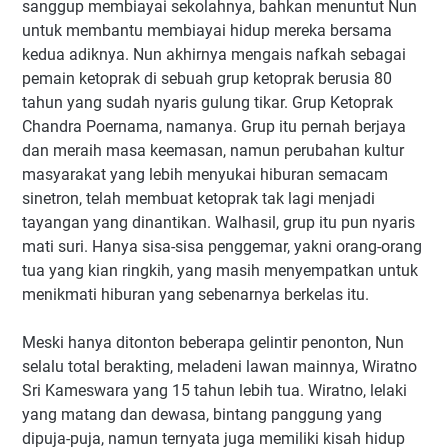
sanggup membiayai sekolahnya, bahkan menuntut Nun
untuk membantu membiayai hidup mereka bersama
kedua adiknya. Nun akhirnya mengais nafkah sebagai
pemain ketoprak di sebuah grup ketoprak berusia 80
tahun yang sudah nyaris gulung tikar. Grup Ketoprak
Chandra Poernama, namanya. Grup itu pernah berjaya
dan meraih masa keemasan, namun perubahan kultur
masyarakat yang lebih menyukai hiburan semacam
sinetron, telah membuat ketoprak tak lagi menjadi
tayangan yang dinantikan. Walhasil, grup itu pun nyaris
mati suri. Hanya sisa-sisa penggemar, yakni orang-orang
tua yang kian ringkih, yang masih menyempatkan untuk
menikmati hiburan yang sebenarnya berkelas itu.
Meski hanya ditonton beberapa gelintir penonton, Nun
selalu total berakting, meladeni lawan mainnya, Wiratno
Sri Kameswara yang 15 tahun lebih tua. Wiratno, lelaki
yang matang dan dewasa, bintang panggung yang
dipuja-puja, namun ternyata juga memiliki kisah hidup