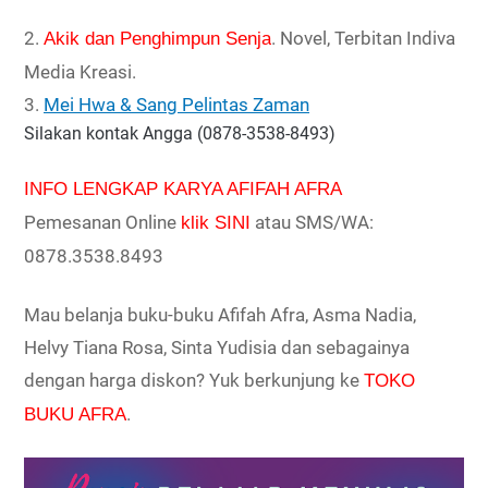
2.
. Novel, Terbitan Indiva
Akik dan Penghimpun Senja
Media Kreasi.
3.
Mei Hwa & Sang Pelintas Zaman
Silakan kontak Angga (0878-3538-8493)
INFO LENGKAP KARYA AFIFAH AFRA
Pemesanan Online
atau SMS/WA:
klik SINI
0878.3538.8493
Mau belanja buku-buku Afifah Afra, Asma Nadia,
Helvy Tiana Rosa, Sinta Yudisia dan sebagainya
dengan harga diskon? Yuk berkunjung ke
TOKO
.
BUKU AFRA