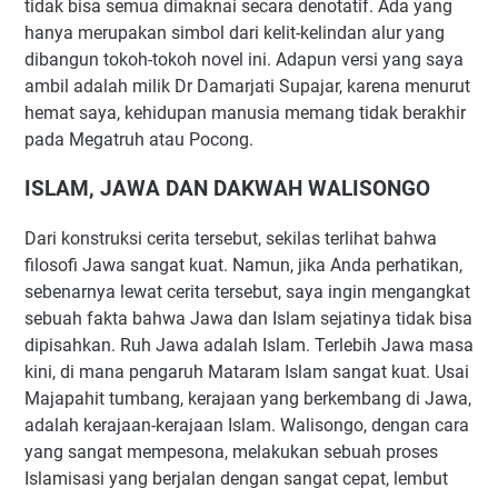
tidak bisa semua dimaknai secara denotatif. Ada yang
hanya merupakan simbol dari kelit-kelindan alur yang
dibangun tokoh-tokoh novel ini. Adapun versi yang saya
ambil adalah milik Dr Damarjati Supajar, karena menurut
hemat saya, kehidupan manusia memang tidak berakhir
pada Megatruh atau Pocong.
ISLAM, JAWA DAN DAKWAH WALISONGO
Dari konstruksi cerita tersebut, sekilas terlihat bahwa
filosofi Jawa sangat kuat. Namun, jika Anda perhatikan,
sebenarnya lewat cerita tersebut, saya ingin mengangkat
sebuah fakta bahwa Jawa dan Islam sejatinya tidak bisa
dipisahkan. Ruh Jawa adalah Islam. Terlebih Jawa masa
kini, di mana pengaruh Mataram Islam sangat kuat. Usai
Majapahit tumbang, kerajaan yang berkembang di Jawa,
adalah kerajaan-kerajaan Islam. Walisongo, dengan cara
yang sangat mempesona, melakukan sebuah proses
Islamisasi yang berjalan dengan sangat cepat, lembut