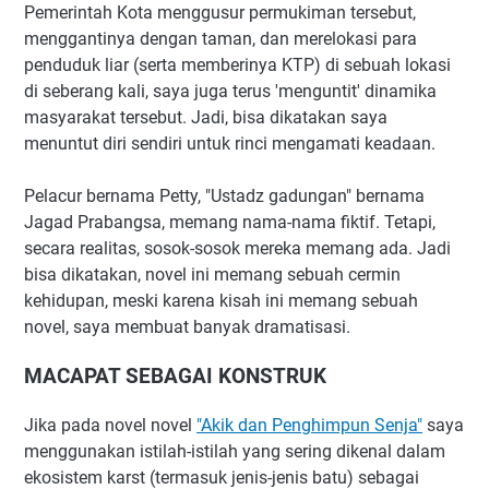
Pemerintah Kota menggusur permukiman tersebut,
menggantinya dengan taman, dan merelokasi para
penduduk liar (serta memberinya KTP) di sebuah lokasi
di seberang kali, saya juga terus 'menguntit' dinamika
masyarakat tersebut. Jadi, bisa dikatakan saya
menuntut diri sendiri untuk rinci mengamati keadaan.
Pelacur bernama Petty, "Ustadz gadungan" bernama
Jagad Prabangsa, memang nama-nama fiktif. Tetapi,
secara realitas, sosok-sosok mereka memang ada. Jadi
bisa dikatakan, novel ini memang sebuah cermin
kehidupan, meski karena kisah ini memang sebuah
novel, saya membuat banyak dramatisasi.
MACAPAT SEBAGAI KONSTRUK
Jika pada novel novel
"Akik dan Penghimpun Senja"
saya
menggunakan istilah-istilah yang sering dikenal dalam
ekosistem karst (termasuk jenis-jenis batu) sebagai