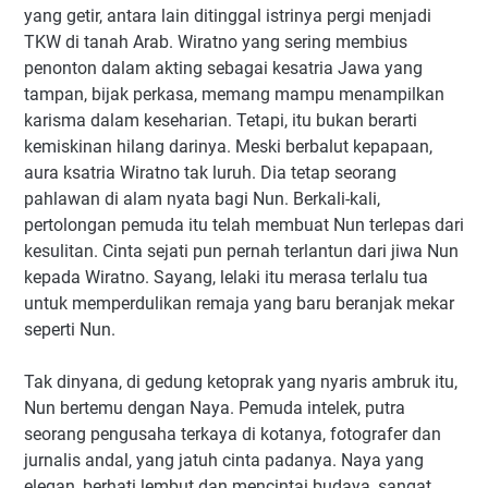
yang getir, antara lain ditinggal istrinya pergi menjadi
TKW di tanah Arab. Wiratno yang sering membius
penonton dalam akting sebagai kesatria Jawa yang
tampan, bijak perkasa, memang mampu menampilkan
karisma dalam keseharian. Tetapi, itu bukan berarti
kemiskinan hilang darinya. Meski berbalut kepapaan,
aura ksatria Wiratno tak luruh. Dia tetap seorang
pahlawan di alam nyata bagi Nun. Berkali-kali,
pertolongan pemuda itu telah membuat Nun terlepas dari
kesulitan. Cinta sejati pun pernah terlantun dari jiwa Nun
kepada Wiratno. Sayang, lelaki itu merasa terlalu tua
untuk memperdulikan remaja yang baru beranjak mekar
seperti Nun.
Tak dinyana, di gedung ketoprak yang nyaris ambruk itu,
Nun bertemu dengan Naya. Pemuda intelek, putra
seorang pengusaha terkaya di kotanya, fotografer dan
jurnalis andal, yang jatuh cinta padanya. Naya yang
elegan, berhati lembut dan mencintai budaya, sangat