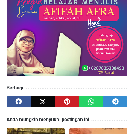
Berbagi
Anda mungkin menyukai postingan ini