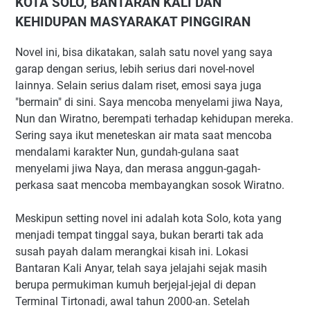
KOTA SOLO, BANTARAN KALI DAN
KEHIDUPAN MASYARAKAT PINGGIRAN
Novel ini, bisa dikatakan, salah satu novel yang saya
garap dengan serius, lebih serius dari novel-novel
lainnya. Selain serius dalam riset, emosi saya juga
"bermain" di sini. Saya mencoba menyelami jiwa Naya,
Nun dan Wiratno, berempati terhadap kehidupan mereka.
Sering saya ikut meneteskan air mata saat mencoba
mendalami karakter Nun, gundah-gulana saat
menyelami jiwa Naya, dan merasa anggun-gagah-
perkasa saat mencoba membayangkan sosok Wiratno.
Meskipun setting novel ini adalah kota Solo, kota yang
menjadi tempat tinggal saya, bukan berarti tak ada
susah payah dalam merangkai kisah ini. Lokasi
Bantaran Kali Anyar, telah saya jelajahi sejak masih
berupa permukiman kumuh berjejal-jejal di depan
Terminal Tirtonadi, awal tahun 2000-an. Setelah