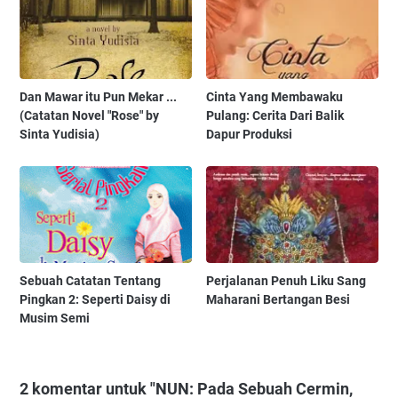
Dan Mawar itu Pun Mekar ...
Cinta Yang Membawaku
(Catatan Novel "Rose" by
Pulang: Cerita Dari Balik
Sinta Yudisia)
Dapur Produksi
Sebuah Catatan Tentang
Perjalanan Penuh Liku Sang
Pingkan 2: Seperti Daisy di
Maharani Bertangan Besi
Musim Semi
2 komentar untuk "NUN: Pada Sebuah Cermin,