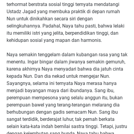
terhormat berstrata sosial tinggi ternyata mendatangi
Ustadz Jagad yang membuka praktik di depan rumah
Nun untuk dinikahkan secara siri dengan
selingkuhannya. Padahal, Naya tahu pasti, bahwa lelaki
itu memiliki istri yang jelita, berpendidikan tinggi, dan
kehidupan sosial yang mapan dan harmonis.
Naya semakin tenggelam dalam kubangan rasa yang tak
menentu. Ingar bingar dalam jiwanya semakin gemuruh,
karena akhirnya Naya menyadari bahwa dia jatuh cinta
kepada Nun. Dan dia nekad untuk mengejar Nun.
Sayangnya, selama ini ternyata Naya merasa hanya
menjadi bayangan maya dari ibundanya. Sang ibu,
perempuan mempesona yang selalu anggun itu, bukan
perempuan bawel yang terang-terangan melarang dia
berhubungan dengan gadis semacam Nun. Sang ibu
sangat terdidik, berderajat luhur, tak pernah berkata
selain kata-kata indah bernilai sastra tinggi. Tetapi, justru
dengan kelembutan sang bunda, Naya tahu bahwa