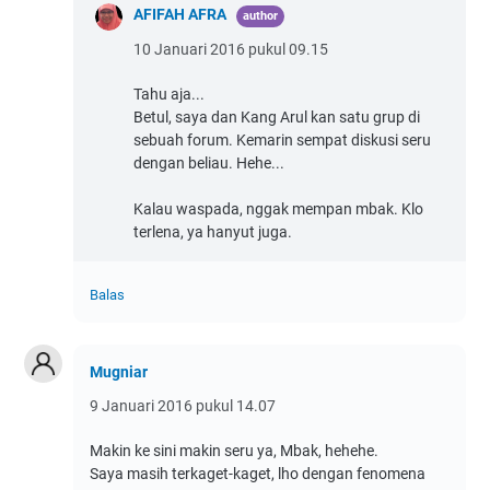
AFIFAH AFRA
10 Januari 2016 pukul 09.15
Tahu aja...
Betul, saya dan Kang Arul kan satu grup di
sebuah forum. Kemarin sempat diskusi seru
dengan beliau. Hehe...
Kalau waspada, nggak mempan mbak. Klo
terlena, ya hanyut juga.
Balas
Mugniar
9 Januari 2016 pukul 14.07
Makin ke sini makin seru ya, Mbak, hehehe.
Saya masih terkaget-kaget, lho dengan fenomena