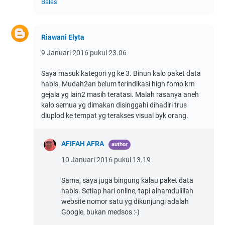
Balas
Riawani Elyta
9 Januari 2016 pukul 23.06
Saya masuk kategori yg ke 3. Binun kalo paket data
habis. Mudah2an belum terindikasi high fomo krn
gejala yg lain2 masih teratasi. Malah rasanya aneh
kalo semua yg dimakan disinggahi dihadiri trus
diuplod ke tempat yg terakses visual byk orang.
AFIFAH AFRA
10 Januari 2016 pukul 13.19
Sama, saya juga bingung kalau paket data
habis. Setiap hari online, tapi alhamdulillah
website nomor satu yg dikunjungi adalah
Google, bukan medsos :-)