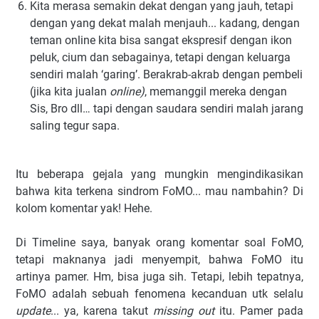
Kita merasa semakin dekat dengan yang jauh, tetapi
dengan yang dekat malah menjauh... kadang, dengan
teman online kita bisa sangat ekspresif dengan ikon
peluk, cium dan sebagainya, tetapi dengan keluarga
sendiri malah ‘garing’. Berakrab-akrab dengan pembeli
(jika kita jualan
online)
, memanggil mereka dengan
Sis, Bro dll… tapi dengan saudara sendiri malah jarang
saling tegur sapa.
Itu beberapa gejala yang mungkin mengindikasikan
bahwa kita terkena sindrom FoMO... mau nambahin? Di
kolom komentar yak! Hehe.
Di Timeline saya, banyak orang komentar soal FoMO,
tetapi maknanya jadi menyempit, bahwa FoMO itu
artinya pamer. Hm, bisa juga sih. Tetapi, lebih tepatnya,
FoMO adalah sebuah fenomena kecanduan utk selalu
update
... ya, karena takut
missing out
itu. Pamer pada