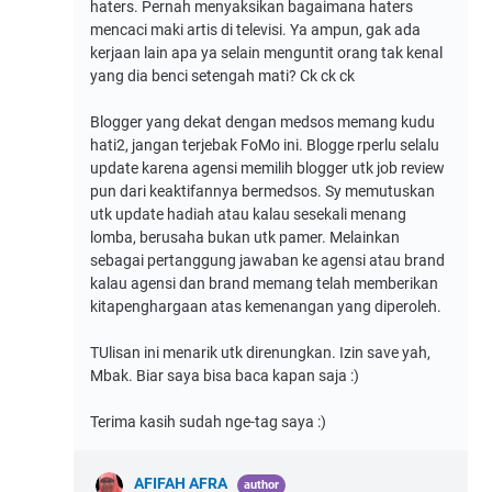
haters. Pernah menyaksikan bagaimana haters
mencaci maki artis di televisi. Ya ampun, gak ada
kerjaan lain apa ya selain menguntit orang tak kenal
yang dia benci setengah mati? Ck ck ck
Blogger yang dekat dengan medsos memang kudu
hati2, jangan terjebak FoMo ini. Blogge rperlu selalu
update karena agensi memilih blogger utk job review
pun dari keaktifannya bermedsos. Sy memutuskan
utk update hadiah atau kalau sesekali menang
lomba, berusaha bukan utk pamer. Melainkan
sebagai pertanggung jawaban ke agensi atau brand
kalau agensi dan brand memang telah memberikan
kitapenghargaan atas kemenangan yang diperoleh.
TUlisan ini menarik utk direnungkan. Izin save yah,
Mbak. Biar saya bisa baca kapan saja :)
Terima kasih sudah nge-tag saya :)
AFIFAH AFRA