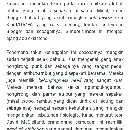
kasus ini mungkin lebih pada menampilkan atribut-
atribut yang telah disepakati bersama. Misal, kalau
Blogger, hal-hal yang akrab mungkin:
job review
, skor
Klout/DA/PA yang naik, menang lomba, pertemuan
Blogger dan sebagainya. Simbol-simbol ini menjadi
ajang adu eksistensi.
Fenomena takut ketinggalan ini sebenarnya mungkin
sudah terjadi sejak dahulu. Kita mengenal geng anak
nongkrong, punk dan sebagainya yang sangat peduli
dengan atribut-atribut yang disepakati bersama. Mereka
juga memiliki
belongingness need
yang sangat kuat.
Mereka merasa bahwa ketika ngumpul-ngumpul,
nongkrong, dan pamer atribut yang mereka sepakati
(misal tattoo, rambut yang dicat, tindik di hidung dan
sebagainya) sebagai sebuah kebutuhan, yang mungkin
mengalahkan kebutuhan fisiologis. Kalau menurut teori
David McClelland, orang-orang semacam ini memiliki
need of affiliation
yang sangat dominan, mengalahkan