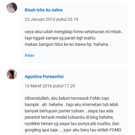
Risah Icha Az-zahra
23 Januari 2016 pukul 20.19
saya akui udah mengidap fomo setahunan ini mbak..
tapi nggak sampe yg parah bgt waktu
makan.bangun tidur.ke wc bawa hp. hahaha..
Balas
Agustina Purwantini
16 Maret 2016 pukul 17.29
Alhamdulilah, aku belum termasuk FoMo tapi
hampiir...eh..hehehe...tapi aku internetan tuh lebih
banyak bertujuan pamer tulisan...siapa tau ada
penerbit tertarik model tulisanku di blog hehehe,
nyolekin teman yg siapa tau punya job nuatku, dan
googling apa saja.... jujur aku baru tau istilah FOMO