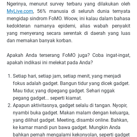
Ngerinya, menurut survey terbaru yang dilakukan oleh
MyLive.com
, 56% manusia di seluruh dunia ternyata
mengidap sindrom FoMO. Woow, ini kalau dalam bahasa
kedokteran namanya epidemi, alias wabah penyakit
yang menyerang secara serentak di daerah yang luas
dan memakan banyak korban.
Apakah Anda terserang FoMO juga? Coba ingat-ingat,
apakah indikasi ini melekat pada Anda?
Setiap hari, setiap jam, setiap menit, yang menjadi
fokus adalah gadget. Bangun tidur yang dicek gadget.
Mau tidur, yang dipegang gadget. Sehari nggak
pegang gadget... seperti kiamat.
Apapun aktivitasnya, gadget selalu di tangan. Nyopir,
nyambi buka gadget. Makan malam dengan keluarga,
yang dilihat gadget. Meeting, disambi online. Bahkan,
ke kamar mandi pun bawa gadget. Mungkin Anda
bahkan pernah mengalami kekonyolan, seperti gadget