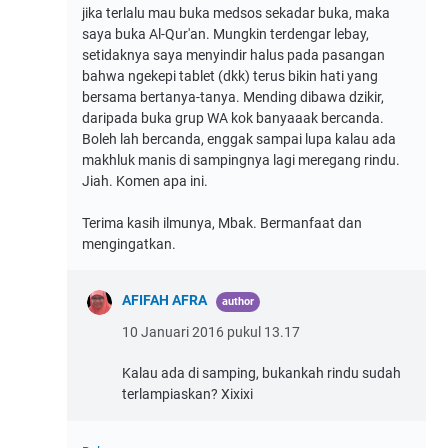
jika terlalu mau buka medsos sekadar buka, maka
saya buka Al-Qur'an. Mungkin terdengar lebay,
setidaknya saya menyindir halus pada pasangan
bahwa ngekepi tablet (dkk) terus bikin hati yang
bersama bertanya-tanya. Mending dibawa dzikir,
daripada buka grup WA kok banyaaak bercanda.
Boleh lah bercanda, enggak sampai lupa kalau ada
makhluk manis di sampingnya lagi meregang rindu.
Jiah. Komen apa ini.
Terima kasih ilmunya, Mbak. Bermanfaat dan
mengingatkan.
AFIFAH AFRA
10 Januari 2016 pukul 13.17
Kalau ada di samping, bukankah rindu sudah
terlampiaskan? Xixixi