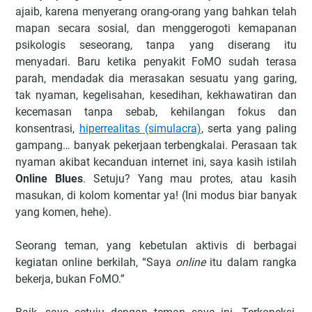
ajaib, karena menyerang orang-orang yang bahkan telah
mapan secara sosial, dan menggerogoti kemapanan
psikologis seseorang, tanpa yang diserang itu
menyadari. Baru ketika penyakit FoMO sudah terasa
parah, mendadak dia merasakan sesuatu yang garing,
tak nyaman, kegelisahan, kesedihan, kekhawatiran dan
kecemasan tanpa sebab, kehilangan fokus dan
konsentrasi,
hiperrealitas (simulacra)
, serta yang paling
gampang… banyak pekerjaan terbengkalai. Perasaan tak
nyaman akibat kecanduan internet ini, saya kasih istilah
Online Blues
. Setuju? Yang mau protes, atau kasih
masukan, di kolom komentar ya! (Ini modus biar banyak
yang komen, hehe).
Seorang teman, yang kebetulan aktivis di berbagai
kegiatan online berkilah, “Saya
online
itu dalam rangka
bekerja, bukan FoMO.”