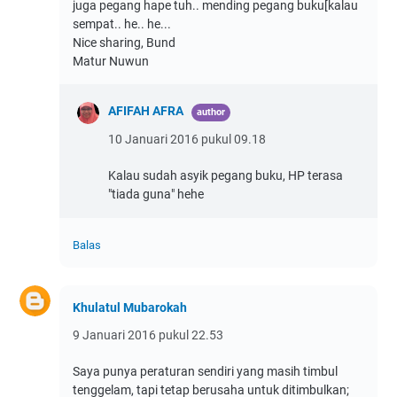
juga pegang hape tuh.. mending pegang buku[kalau
sempat.. he.. he...
Nice sharing, Bund
Matur Nuwun
AFIFAH AFRA
10 Januari 2016 pukul 09.18
Kalau sudah asyik pegang buku, HP terasa
"tiada guna" hehe
Balas
Khulatul Mubarokah
9 Januari 2016 pukul 22.53
Saya punya peraturan sendiri yang masih timbul
tenggelam, tapi tetap berusaha untuk ditimbulkan;