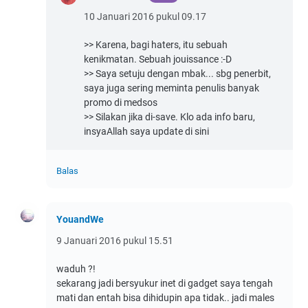
10 Januari 2016 pukul 09.17
>> Karena, bagi haters, itu sebuah
kenikmatan. Sebuah jouissance :-D
>> Saya setuju dengan mbak... sbg penerbit,
saya juga sering meminta penulis banyak
promo di medsos
>> Silakan jika di-save. Klo ada info baru,
insyaAllah saya update di sini
Balas
YouandWe
9 Januari 2016 pukul 15.51
waduh ?!
sekarang jadi bersyukur inet di gadget saya tengah
mati dan entah bisa dihidupin apa tidak.. jadi males