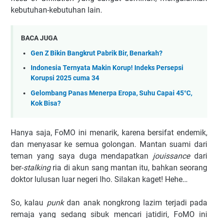
kebutuhan-kebutuhan lain.
BACA JUGA
Gen Z Bikin Bangkrut Pabrik Bir, Benarkah?
Indonesia Ternyata Makin Korup! Indeks Persepsi
Korupsi 2025 cuma 34
Gelombang Panas Menerpa Eropa, Suhu Capai 45°C,
Kok Bisa?
Hanya saja, FoMO ini menarik, karena bersifat endemik,
dan menyasar ke semua golongan. Mantan suami dari
teman yang saya duga mendapatkan
jouissance
dari
ber-
stalking
ria di akun sang mantan itu, bahkan seorang
doktor lulusan luar negeri lho. Silakan kaget! Hehe…
So, kalau
punk
dan anak nongkrong lazim terjadi pada
remaja yang sedang sibuk mencari jatidiri, FoMO ini