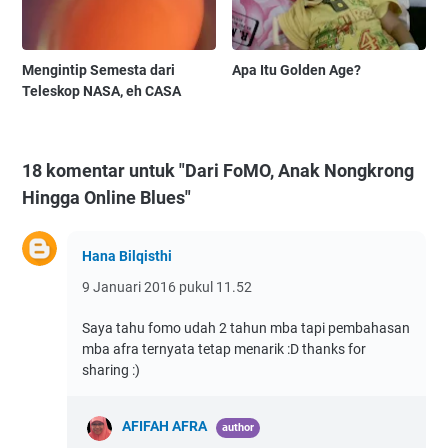
Mengintip Semesta dari
Apa Itu Golden Age?
Teleskop NASA, eh CASA
18 komentar untuk "Dari FoMO, Anak Nongkrong
Hingga Online Blues"
Hana Bilqisthi
9 Januari 2016 pukul 11.52
Saya tahu fomo udah 2 tahun mba tapi pembahasan
mba afra ternyata tetap menarik :D thanks for
sharing :)
AFIFAH AFRA