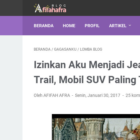
BERANDA
HOME
PROFIL
ARTIKEL
BERANDA
/
GAGASANKU
/
LOMBA BLOG
Izinkan Aku Menjadi Je
Trail, Mobil SUV Pali
Oleh AFIFAH AFRA
Senin, Januari 30, 2017
25 kom