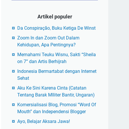
Artikel populer
Da Conspiração, Buku Ketiga De Winst
Zoom In dan Zoom Out Dalam
Kehidupan, Apa Pentingnya?
Memahami Teuku Wisnu, Sakti “Sheila
on 7” dan Artis Berhijrah
Indonesia Bermartabat dengan Internet
Sehat
Aku Ke Sini Karena Cinta (Catatan
Tentang Barak MIliter Bantir, Ungaran)
Komersialisasi Blog, Promosi “Word Of
Mouth” dan Independensi Blogger
Ayo, Belajar Aksara Jawa!