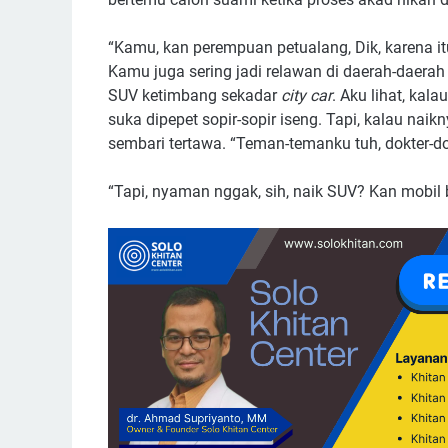
“Kamu, kan perempuan petualang, Dik, karena i
Kamu juga sering jadi relawan di daerah-daerah
SUV ketimbang sekadar
city car
. Aku lihat, kal
suka dipepet sopir-sopir iseng. Tapi, kalau nai
sembari tertawa. “Teman-temanku tuh, dokter-
“Tapi, nyaman nggak, sih, naik SUV? Kan mobil 