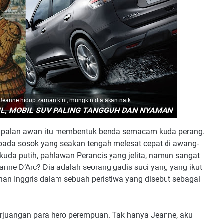
 Jeanne hidup zaman kini, mungkin dia akan naik
IL, MOBIL SUV PALING TANGGUH DAN NYAMAN
mpalan awan itu membentuk benda semacam kuda perang.
 pada sosok yang seakan tengah melesat cepat di awang-
kuda putih, pahlawan Perancis yang jelita, namun sangat
nne D’Arc? Dia adalah seorang gadis suci yang yang ikut
an Inggris dalam sebuah peristiwa yang disebut sebagai
rjuangan para hero perempuan. Tak hanya Jeanne, aku