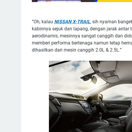
“Oh, kalau
NISSAN X-TRAIL
, sih nyaman banget
kabinnya sejuk dan lapang, dengan jarak antar 
aerodinamis, mesinnya sangat canggih dan did
memberi performa bertenaga namun tetap hema
dihasilkan dari mesin canggih 2.0L & 2.5L.”