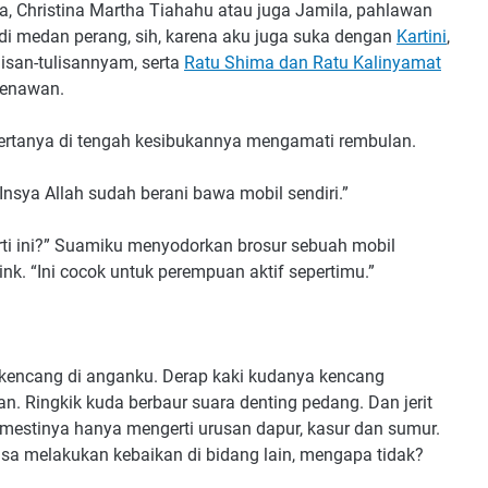
, Christina Martha Tiahahu atau juga Jamila, pahlawan
 di medan perang, sih, karena aku juga suka dengan
Kartini
,
isan-tulisannyam, serta
Ratu Shima dan Ratu Kalinyamat
menawan.
ertanya di tengah kesibukannya mengamati rembulan.
“Insya Allah sudah berani bawa mobil sendiri.”
rti ini?” Suamiku menyodorkan brosur sebuah mobil
nk. “Ini cocok untuk perempuan aktif sepertimu.”
 kencang di anganku. Derap kaki kudanya kencang
 Ringkik kuda berbaur suara denting pedang. Dan jerit
emestinya hanya mengerti urusan dapur, kasur dan sumur.
a melakukan kebaikan di bidang lain, mengapa tidak?