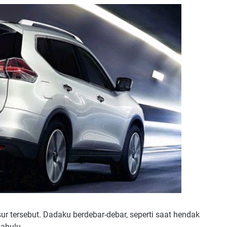
r tersebut. Dadaku berdebar-debar, seperti saat hendak
dahulu.