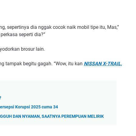
, sepertinya dia nggak cocok naik mobil tipe itu, Mas,”
perkasa seperti dia?”
yodorkan brosur lain.
g tampak begitu gagah. “Wow, itu kan
NISSAN X-TRAIL,
?
Persepsi Korupsi 2025 cuma 34
ANGGUH DAN NYAMAN, SAATNYA PEREMPUAN MELIRIK