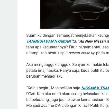
Suamiku dengan semangat menjelaskan keung
TANGGUH DAN NYAMAN
itu. “
All New Nissan X
tahu apa kegunaannya? Fitur ini memantau sec
ditampilkan bentuk split
screen close-up
pada mo
Aku mengangguk-angguk. Senyumku makin lebar
petala imajinasiku. Hanya saja, kuda putih itu 
berubah menjadi aku.
“Kalau begitu, Mas belikan saja
NISSAN X-TRAI
D’Arc. Kan aku nanti akan sering belusukan ke d
berpetualang, juga jadi relawan kemanusiaan. Bo
Menjadi Jeanne D’Arc dengan X Trail Putih Itu, y