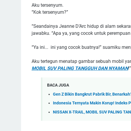
Aku tersenyum.
“Kok tersenyum?”
“Seandainya Jeanne D’Arc hidup di alam sekarang
jawabku. “Apa ya, yang cocok untuk perempuan 
“Ya ini... ini yang cocok buatnya!” suamiku men
Aku tertegun menatap gambar sebuah mobil yan
MOBIL SUV PALING TANGGUH DAN NYAMAN
!”
BACA JUGA
Gen Z Bikin Bangkrut Pabrik Bir, Benarkah
Indonesia Ternyata Makin Korup! Indeks 
NISSAN X-TRAIL, MOBIL SUV PALING T