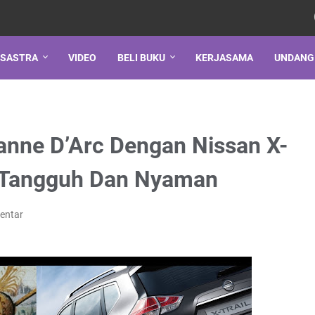
SASTRA
VIDEO
BELI BUKU
KERJASAMA
UNDANG
anne D’Arc Dengan Nissan X-
ng Tangguh Dan Nyaman
entar