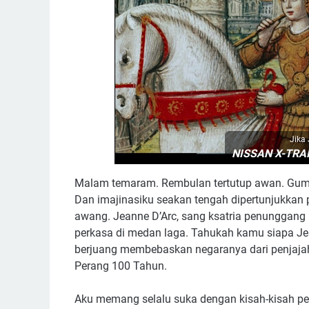
Jika
NISSAN X-TRA
Malam temaram. Rembulan tertutup awan. Gu
Dan imajinasiku seakan tengah dipertunjukkan
awang. Jeanne D’Arc, sang ksatria penunggang 
perkasa di medan laga. Tahukah kamu siapa Jea
berjuang membebaskan negaranya dari penjajah
Perang 100 Tahun.
Aku memang selalu suka dengan kisah-kisah pe