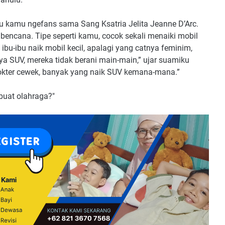
tu kamu ngefans sama Sang Ksatria Jelita Jeanne D’Arc.
 bencana. Tipe seperti kamu, cocok sekali menaiki mobil
au ibu-ibu naik mobil kecil, apalagi yang catnya feminim,
knya SUV, mereka tidak berani main-main,” ujar suamiku
dokter cewek, banyak yang naik SUV kemana-mana.”
buat olahraga?"