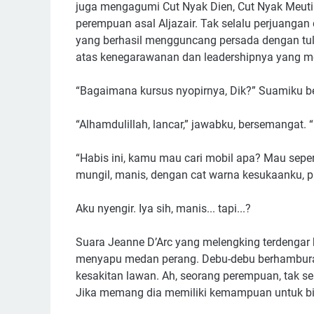
juga mengagumi Cut Nyak Dien, Cut Nyak Meutia
perempuan asal Aljazair. Tak selalu perjuangan
yang berhasil mengguncang persada dengan tul
atas kenegarawanan dan leadershipnya yang 
“Bagaimana kursus nyopirnya, Dik?” Suamiku b
“Alhamdulillah, lancar,” jawabku, bersemangat. 
“Habis ini, kamu mau cari mobil apa? Mau sepe
mungil, manis, dengan cat warna kesukaanku, pi
Aku nyengir. Iya sih, manis... tapi...?
Suara Jeanne D’Arc yang melengking terdengar
menyapu medan perang. Debu-debu berhamburan.
kesakitan lawan. Ah, seorang perempuan, tak s
Jika memang dia memiliki kemampuan untuk bis