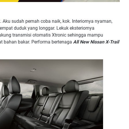
. Aku sudah pernah coba naik, kok. Interiornya nyaman,
tempat duduk yang longgar. Lekuk eksteriornya
ukung transmisi otomatis Xtronic sehingga mampu
t bahan bakar. Performa bertenaga
All New Nissan X-Trail