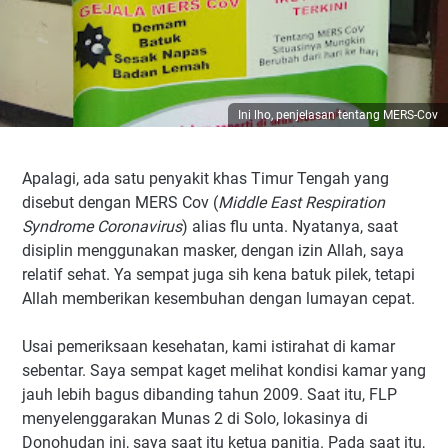
Ini lho, penjelasan tentang MERS-Cov
Apalagi, ada satu penyakit khas Timur Tengah yang
disebut dengan MERS Cov (
Middle East Respiration
Syndrome Coronavirus
) alias flu unta. Nyatanya, saat
disiplin menggunakan masker, dengan izin Allah, saya
relatif sehat. Ya sempat juga sih kena batuk pilek, tetapi
Allah memberikan kesembuhan dengan lumayan cepat.
Usai pemeriksaan kesehatan, kami istirahat di kamar
sebentar. Saya sempat kaget melihat kondisi kamar yang
jauh lebih bagus dibanding tahun 2009. Saat itu, FLP
menyelenggarakan Munas 2 di Solo, lokasinya di
Donohudan ini, saya saat itu ketua panitia. Pada saat itu,