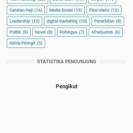
Catatan Haji
(16)
Media Sosial
(13)
Fiksi Islami
(12)
Leadership
(12)
digital marketing
(10)
Penerbitan
(9)
Politik
(9)
Novel
(8)
Rohingya
(7)
AfraQuotes
(6)
Satria Piningit
(5)
STATISTIKA PENGUNJUNG
Pengikut