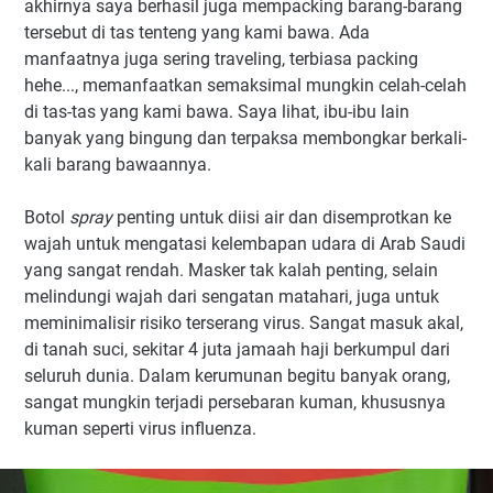
akhirnya saya berhasil juga mempacking barang-barang
tersebut di tas tenteng yang kami bawa. Ada
manfaatnya juga sering traveling, terbiasa packing
hehe..., memanfaatkan semaksimal mungkin celah-celah
di tas-tas yang kami bawa. Saya lihat, ibu-ibu lain
banyak yang bingung dan terpaksa membongkar berkali-
kali barang bawaannya.
Botol
spray
penting untuk diisi air dan disemprotkan ke
wajah untuk mengatasi kelembapan udara di Arab Saudi
yang sangat rendah. Masker tak kalah penting, selain
melindungi wajah dari sengatan matahari, juga untuk
meminimalisir risiko terserang virus. Sangat masuk akal,
di tanah suci, sekitar 4 juta jamaah haji berkumpul dari
seluruh dunia. Dalam kerumunan begitu banyak orang,
sangat mungkin terjadi persebaran kuman, khususnya
kuman seperti virus influenza.