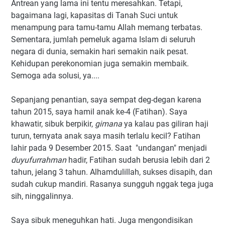
Antrean yang lama ini tentu meresahkan. Tetapi,
bagaimana lagi, kapasitas di Tanah Suci untuk
menampung para tamu-tamu Allah memang terbatas.
Sementara, jumlah pemeluk agama Islam di seluruh
negara di dunia, semakin hari semakin naik pesat.
Kehidupan perekonomian juga semakin membaik.
Semoga ada solusi, ya....
Sepanjang penantian, saya sempat deg-degan karena
tahun 2015, saya hamil anak ke-4 (Fatihan). Saya
khawatir, sibuk berpikir,
gimana
ya kalau pas giliran haji
turun, ternyata anak saya masih terlalu kecil? Fatihan
lahir pada 9 Desember 2015. Saat "undangan" menjadi
duyufurrahman
hadir, Fatihan sudah berusia lebih dari 2
tahun, jelang 3 tahun. Alhamdulillah, sukses disapih, dan
sudah cukup mandiri. Rasanya sungguh nggak tega juga
sih, ninggalinnya.
Saya sibuk meneguhkan hati. Juga mengondisikan