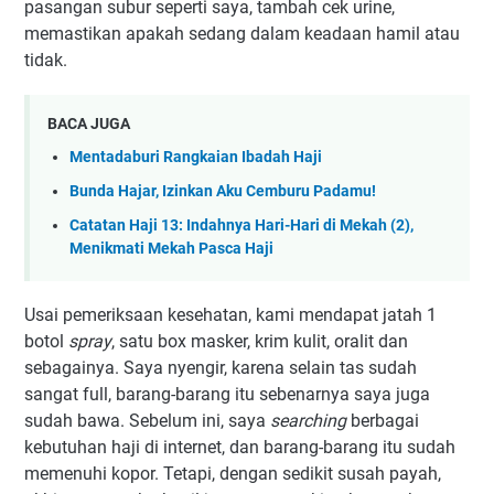
pasangan subur seperti saya, tambah cek urine,
memastikan apakah sedang dalam keadaan hamil atau
tidak.
BACA JUGA
Mentadaburi Rangkaian Ibadah Haji
Bunda Hajar, Izinkan Aku Cemburu Padamu!
Catatan Haji 13: Indahnya Hari-Hari di Mekah (2),
Menikmati Mekah Pasca Haji
Usai pemeriksaan kesehatan, kami mendapat jatah 1
botol
spray
, satu box masker, krim kulit, oralit dan
sebagainya. Saya nyengir, karena selain tas sudah
sangat full, barang-barang itu sebenarnya saya juga
sudah bawa. Sebelum ini, saya
searching
berbagai
kebutuhan haji di internet, dan barang-barang itu sudah
memenuhi kopor. Tetapi, dengan sedikit susah payah,