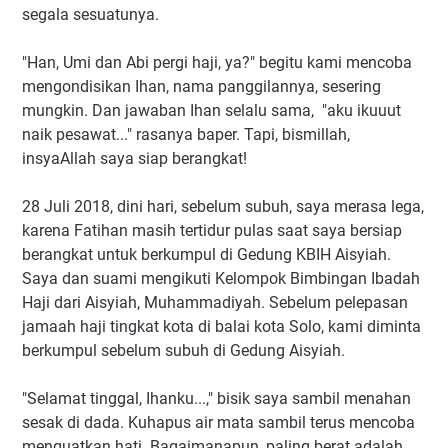
segala sesuatunya.
"Han, Umi dan Abi pergi haji, ya?" begitu kami mencoba
mengondisikan Ihan, nama panggilannya, sesering
mungkin. Dan jawaban Ihan selalu sama, "aku ikuuut
naik pesawat..." rasanya baper. Tapi, bismillah,
insyaAllah saya siap berangkat!
28 Juli 2018, dini hari, sebelum subuh, saya merasa lega,
karena Fatihan masih tertidur pulas saat saya bersiap
berangkat untuk berkumpul di Gedung KBIH Aisyiah.
Saya dan suami mengikuti Kelompok Bimbingan Ibadah
Haji dari Aisyiah, Muhammadiyah. Sebelum pelepasan
jamaah haji tingkat kota di balai kota Solo, kami diminta
berkumpul sebelum subuh di Gedung Aisyiah.
"Selamat tinggal, Ihanku...," bisik saya sambil menahan
sesak di dada. Kuhapus air mata sambil terus mencoba
menguatkan hati. Bagaimanapun, paling berat adalah