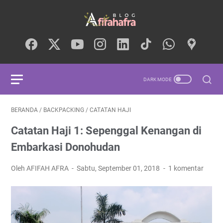
BERANDA
/
BACKPACKING
/
CATATAN HAJI
Catatan Haji 1: Sepenggal Kenangan di
Embarkasi Donohudan
Oleh AFIFAH AFRA
Sabtu, September 01, 2018
1 komentar