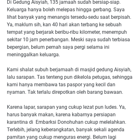
Di Gedung Aisyiah, 135 jamaah sudah bersiap-siap.
Keluarga hanya boleh melepas hingga gerbang. Saya
lihat banyak yang menangis tersedu-sedu saat berpisah.
Ya, maklum sih, kan 40 hari akan terbang ke sebuah
tempat yang berjarak beribu-ribu kilometer, menempuh
sekitar 10 jam penerbangan. Meski saya sudah terbiasa
bepergian, belum pernah saya pergi selama ini
meninggalkan keluarga.
Kami shalat subuh berjamaah di masjid gedung Aisyiah,
lalu sarapan. Tas tenteng pun dikelola petugas, sehingga
kami hanya membawa tas paspor yang kecil dan
nyaman. Tak terlalu direpotkan oleh barang bawaan.
Karena lapar, sarapan yang cukup lezat pun ludes. Ya,
harus banyak makan, karena kabarnya persiapan
karantina di Embarksi Donohuhan cukup melelahkan.
Terlebih, jelang keberangkatan, banyak sekali agenda
pamitan yang cukup menguras energi. Belum lagi