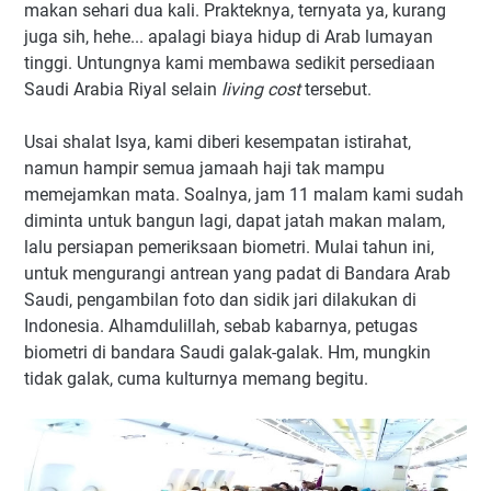
makan sehari dua kali. Prakteknya, ternyata ya, kurang
juga sih, hehe... apalagi biaya hidup di Arab lumayan
tinggi. Untungnya kami membawa sedikit persediaan
Saudi Arabia Riyal selain
living cost
tersebut.
Usai shalat Isya, kami diberi kesempatan istirahat,
namun hampir semua jamaah haji tak mampu
memejamkan mata. Soalnya, jam 11 malam kami sudah
diminta untuk bangun lagi, dapat jatah makan malam,
lalu persiapan pemeriksaan biometri. Mulai tahun ini,
untuk mengurangi antrean yang padat di Bandara Arab
Saudi, pengambilan foto dan sidik jari dilakukan di
Indonesia. Alhamdulillah, sebab kabarnya, petugas
biometri di bandara Saudi galak-galak. Hm, mungkin
tidak galak, cuma kulturnya memang begitu.