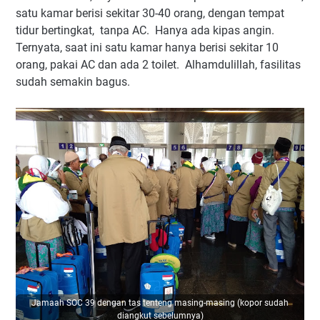
satu kamar berisi sekitar 30-40 orang, dengan tempat
tidur bertingkat, tanpa AC. Hanya ada kipas angin.
Ternyata, saat ini satu kamar hanya berisi sekitar 10
orang, pakai AC dan ada 2 toilet. Alhamdulillah, fasilitas
sudah semakin bagus.
Jamaah SOC 39 dengan tas tenteng masing-masing (kopor sudah
diangkut sebelumnya)