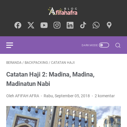
BERANDA
/
BACKPACKING
/
CATATAN HAJI
Catatan Haji 2: Madina, Madina,
Madinatun Nabi
Oleh AFIFAH AFRA
Rabu, September 05, 2018
2 komentar