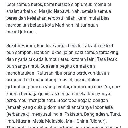
Usai semua beres, kami bersiap-siap untuk memulai
shalat arbain di Masjid Nabawi. Nah, setelah semua
beres dan kelelahan terobati inilah, kami mulai bisa
merasakan betapa kota Madinah ini sungguh
menakjubkan.
Sekitar Haram, kondisi sangat bersih. Tak ada sedikit
pun sampah. Bahkan lokasi jalan kaki semua tarpaving
dan nyaris tak ada lumpur atau kotoran lain. Tata letak
pun sangat rapi. Suasana begitu damai dan
mengharukan. Ratusan ribu orang berduyun-duyun
berjalan kaki mendatangi masjid, menciptakan
gelombang massa yang teratur, damai dan unik. Ya, unik,
karena berbagai jenis ras dengan aneka budayanya
berkumpul menjadi satu. Beberapa negara dengan
jamaah yang cukup dominan di antaranya Indonesia
(terbanyak), menyusul India, Pakistan, Bangladesh, Turki,
Iran, Nigeria, Mesir, Malaysia, Mali, China (Uighur),
Thailand, Uzbekistan dan sebagainya, membaur menjadi