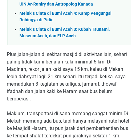
UIN Ar-Raniry dan Antropolog Kanada
Melukis Cinta di Bumi Aceh 4: Kamp Pengungsi
Rohingya di Pidie
Melukis Cinta di Bumi Aceh 3: Kubah Tsunami,
Museum Aceh, dan FLP Aceh
Plus jalan-jalan di sekitar masjid di aktivitas lain, sehari
paling tidak kami berjalan kaki minimal 5 km. Di
Madinah, rekor jalan kaki saya 15 km, kalau di Mekah
lebih dahsyat lagi: 21 km sehari. Itu terjadi ketika saya
memadukan 3 kegiatan sekaligus, jamarat, thowaf
ifadhah dan jalan kaki ke Haram saat bus belum
beroperasi.
Maklum, transportasi di sana memang sangat minim.Di
Mekah memang ada bus, tapi hanya melayani rute hotel
ke Masjidil Haram, itu pun jarak dari pemberhentian bus
ke tempat shalat terdekat pun jaraknya sekitar 1 km.