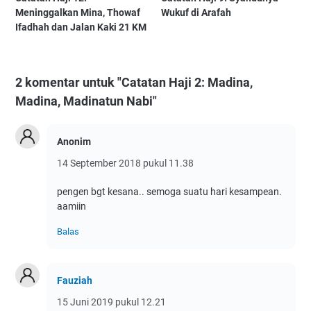
Meninggalkan Mina, Thowaf
Wukuf di Arafah
Ifadhah dan Jalan Kaki 21 KM
2 komentar untuk "Catatan Haji 2: Madina,
Madina, Madinatun Nabi"
Anonim
14 September 2018 pukul 11.38
pengen bgt kesana.. semoga suatu hari kesampean.
aamiin
Balas
Fauziah
15 Juni 2019 pukul 12.21