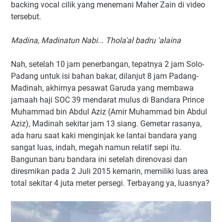
backing vocal cilik yang menemani Maher Zain di video
tersebut.
Madina, Madinatun Nabi... Thola'al badru 'alaina
Nah, setelah 10 jam penerbangan, tepatnya 2 jam Solo-
Padang untuk isi bahan bakar, dilanjut 8 jam Padang-
Madinah, akhirnya pesawat Garuda yang membawa
jamaah haji SOC 39 mendarat mulus di Bandara Prince
Muhammad bin Abdul Aziz (Amir Muhammad bin Abdul
Aziz), Madinah sekitar jam 13 siang. Gemetar rasanya,
ada haru saat kaki menginjak ke lantai bandara yang
sangat luas, indah, megah namun relatif sepi itu.
Bangunan baru bandara ini setelah direnovasi dan
diresmikan pada 2 Juli 2015 kemarin, memiliki luas area
total sekitar 4 juta meter persegi. Terbayang ya, luasnya?