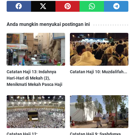
Anda mungkin menyukai postingan ini
Catatan Haji 13: Indahnya
Catatan Haji 10: Muzdalifah...
Hari-Hari di Mekah (2),
Menikmati Mekah Pasca Haji
Catatan Haji 12:
Catatan Haji 9: Syahdunya