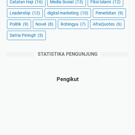
Catatan Haji
(16)
Media Sosial
(13)
Fiksi Islami
(12)
Leadership
(12)
digital marketing
(10)
Penerbitan
(9)
Politik
(9)
Novel
(8)
Rohingya
(7)
AfraQuotes
(6)
Satria Piningit
(5)
STATISTIKA PENGUNJUNG
Pengikut