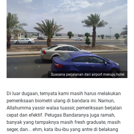
Suasana perjalanan dari airport menuju hotel
Di luar dugaan, ternyata kami masih harus melakukan
pemeriksaan biometri ulang di bandara ini. Namun,
Allahumma yassir walaa tuassir, pemeriksaan berjalan
cepat dan efektif. Petugas Bandaranya juga ramah,
banyak yang tampaknya masih fresh graduate, masih
seger, dan... ehm, kata ibu-ibu yang antre di belakang