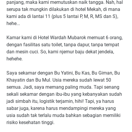
panjang, maka kami memutuskan naik tangga. Nah, hal
serupa tak mungkin dilakukan di hotel Mekah, di mana
kami ada di lantai 11 (plus 5 lantai P, M, R, MS dan S),
hehe...
Kamar kami di Hotel Wardah Mubarok memuat 6 orang,
dengan fasilitas satu toilet, tanpa dapur, tanpa tempat
dan mesin cuci. So, kami njemur baju dekat jendela,
hehehe.
Saya sekamar dengan Bu Yatini, Bu Kas, Bu Giman, Bu
Khayatin dan Bu Mul. Usia mereka sudah lewat 50
semua. Jadi, saya memang paling muda. Tapi senang
sekali sekamar dengan ibu-ibu yang kebanyakan sudah
jadi simbah itu, logistik terjamin, hihi! Tapi, ya harus
sabar juga, karena harus mendampingi mereka yang
usia sudah tak terlalu muda bahkan sebagian memiliki
risiko kesehatan tinggi.