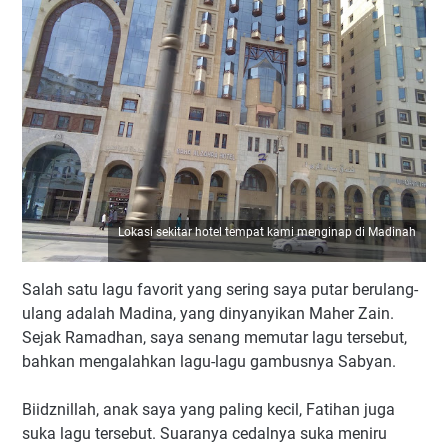
Lokasi sekitar hotel tempat kami menginap di Madinah
Salah satu lagu favorit yang sering saya putar berulang-
ulang adalah Madina, yang dinyanyikan Maher Zain.
Sejak Ramadhan, saya senang memutar lagu tersebut,
bahkan mengalahkan lagu-lagu gambusnya Sabyan.
Biidznillah, anak saya yang paling kecil, Fatihan juga
suka lagu tersebut. Suaranya cedalnya suka meniru