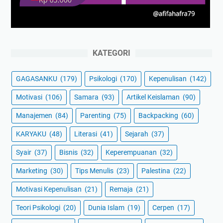
KATEGORI
GAGASANKU
(179)
Psikologi
(170)
Kepenulisan
(142)
Motivasi
(106)
Samara
(93)
Artikel Keislaman
(90)
Manajemen
(84)
Parenting
(75)
Backpacking
(60)
KARYAKU
(48)
Literasi
(41)
Sejarah
(37)
Syair
(37)
Bisnis
(32)
Keperempuanan
(32)
Marketing
(30)
Tips Menulis
(23)
Palestina
(22)
Motivasi Kepenulisan
(21)
Remaja
(21)
Teori Psikologi
(20)
Dunia Islam
(19)
Cerpen
(17)