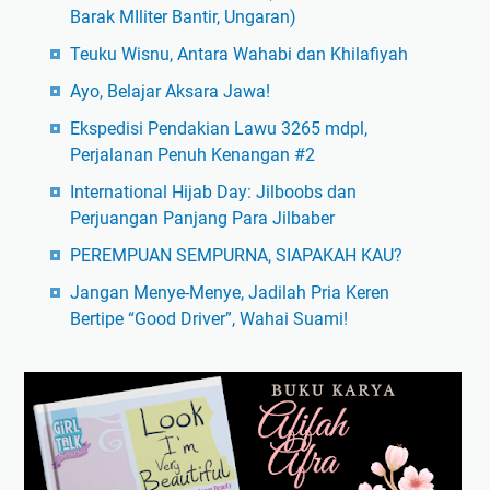
Barak MIliter Bantir, Ungaran)
Teuku Wisnu, Antara Wahabi dan Khilafiyah
Ayo, Belajar Aksara Jawa!
Ekspedisi Pendakian Lawu 3265 mdpl,
Perjalanan Penuh Kenangan #2
International Hijab Day: Jilboobs dan
Perjuangan Panjang Para Jilbaber
PEREMPUAN SEMPURNA, SIAPAKAH KAU?
Jangan Menye-Menye, Jadilah Pria Keren
Bertipe “Good Driver”, Wahai Suami!