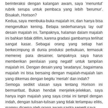
berinteraksi dengan kalangan awam, saya 'menuntut'
rubrik serupa untuk pembaca yang lebih 'berumur'.
Bisakah, Horison?
Kedua, saya membuka-buka majalah ini, dan hanya bisa
mengerutkan kening. Betapa sederhananya lay out/
desain majalah ini. Tampaknya, halaman dalam majalah
ini bahkan tidak difilm, karena gradasi gambarnya terlihat
sangat kasar. Sebagai orang yang setiap hari
berkecimpung di dunia produksi perbukuan, termasuk
memenej para desainer, tampaknya saya harus
memberikan penilaian yang negatif untuk tampilan
majalah ini. Dengan desain yang 'seadanya', bagaimana
majalah ini bisa bersaing dengan majalah-majalah lain
yang dikemas dengan begitu 'meriah' dan indah?
Semoga sedikit ulasan saya tentang Horison ini
bermanfaat. Bukan hendak menjelek-jelekkan, saya
hanya ingin majalah yang saya cintai ini tampil dengan
indah, dengan tulisan-tulisan yang tidak terlampau elitis,
mampu dicerna oleh orang awam sastra seperti saya.