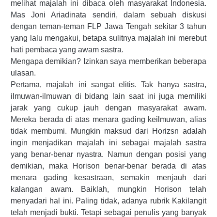
melihat majalah ini dibaca oleh masyarakat Indonesia.
Mas Joni Ariadinata sendiri, dalam sebuah diskusi
dengan teman-teman FLP Jawa Tengah sekitar 3 tahun
yang lalu mengakui, betapa sulitnya majalah ini merebut
hati pembaca yang awam sastra.
Mengapa demikian? Izinkan saya memberikan beberapa
ulasan.
Pertama, majalah ini sangat elitis. Tak hanya sastra,
ilmuwan-ilmuwan di bidang lain saat ini juga memiliki
jarak yang cukup jauh dengan masyarakat awam.
Mereka berada di atas menara gading keilmuwan, alias
tidak membumi. Mungkin maksud dari Horizsn adalah
ingin menjadikan majalah ini sebagai majalah sastra
yang benar-benar nyastra. Namun dengan posisi yang
demikian, maka Horison benar-benar berada di atas
menara gading kesastraan, semakin menjauh dari
kalangan awam. Baiklah, mungkin Horison telah
menyadari hal ini. Paling tidak, adanya rubrik Kakilangit
telah menjadi bukti. Tetapi sebagai penulis yang banyak