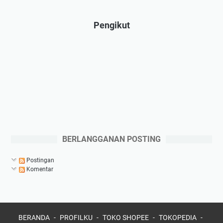
Pengikut
BERLANGGANAN POSTING
Postingan
Komentar
BERANDA
PROFILKU
TOKO SHOPEE
TOKOPEDIA