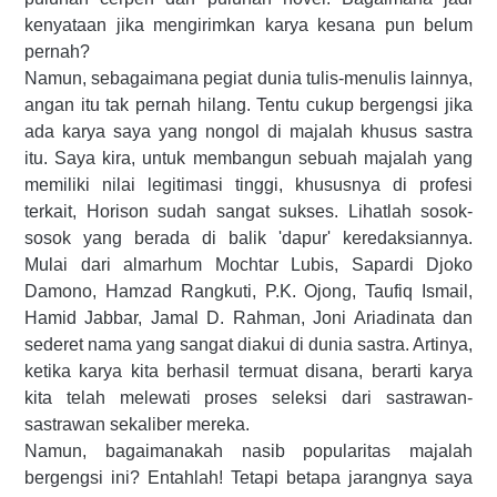
kenyataan jika mengirimkan karya kesana pun belum
pernah?
Namun, sebagaimana pegiat dunia tulis-menulis lainnya,
angan itu tak pernah hilang. Tentu cukup bergengsi jika
ada karya saya yang nongol di majalah khusus sastra
itu. Saya kira, untuk membangun sebuah majalah yang
memiliki nilai legitimasi tinggi, khususnya di profesi
terkait, Horison sudah sangat sukses. Lihatlah sosok-
sosok yang berada di balik 'dapur' keredaksiannya.
Mulai dari almarhum Mochtar Lubis, Sapardi Djoko
Damono, Hamzad Rangkuti, P.K. Ojong, Taufiq Ismail,
Hamid Jabbar, Jamal D. Rahman, Joni Ariadinata dan
sederet nama yang sangat diakui di dunia sastra. Artinya,
ketika karya kita berhasil termuat disana, berarti karya
kita telah melewati proses seleksi dari sastrawan-
sastrawan sekaliber mereka.
Namun, bagaimanakah nasib popularitas majalah
bergengsi ini? Entahlah! Tetapi betapa jarangnya saya