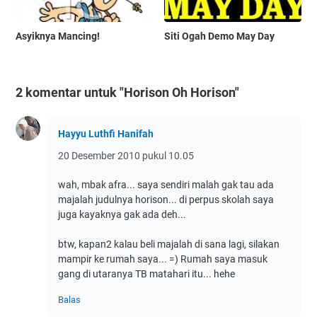
Asyiknya Mancing!
Siti Ogah Demo May Day
2 komentar untuk "Horison Oh Horison"
Hayyu Luthfi Hanifah
20 Desember 2010 pukul 10.05
wah, mbak afra... saya sendiri malah gak tau ada
majalah judulnya horison... di perpus skolah saya
juga kayaknya gak ada deh...
btw, kapan2 kalau beli majalah di sana lagi, silakan
mampir ke rumah saya... =) Rumah saya masuk
gang di utaranya TB matahari itu... hehe
Balas