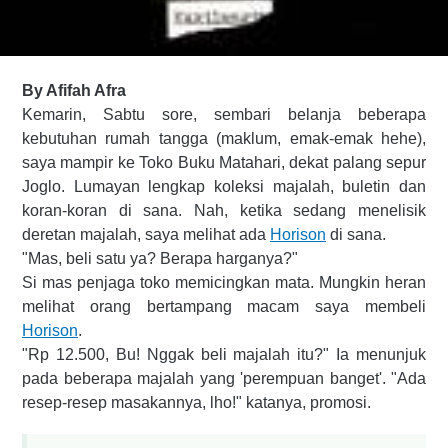
By Afifah Afra
Kemarin, Sabtu sore, sembari belanja beberapa
kebutuhan rumah tangga (maklum, emak-emak hehe),
saya mampir ke Toko Buku Matahari, dekat palang sepur
Joglo. Lumayan lengkap koleksi majalah, buletin dan
koran-koran di sana. Nah, ketika sedang menelisik
deretan majalah, saya melihat ada
Horison
di sana.
"Mas, beli satu ya? Berapa harganya?"
Si mas penjaga toko memicingkan mata. Mungkin heran
melihat orang bertampang macam saya membeli
Horison
.
"Rp 12.500, Bu! Nggak beli majalah itu?" Ia menunjuk
pada beberapa majalah yang 'perempuan banget'. "Ada
resep-resep masakannya, lho!" katanya, promosi.