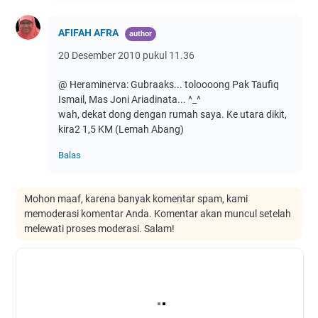
AFIFAH AFRA
20 Desember 2010 pukul 11.36
@ Heraminerva: Gubraaks... toloooong Pak Taufiq
Ismail, Mas Joni Ariadinata... ^_^
wah, dekat dong dengan rumah saya. Ke utara dikit,
kira2 1,5 KM (Lemah Abang)
Balas
Mohon maaf, karena banyak komentar spam, kami
memoderasi komentar Anda. Komentar akan muncul setelah
melewati proses moderasi. Salam!