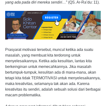
yang ada pada diri mereka sendiri…
” (QS. Ar-Ra’du: 11).
Prasyarat motivasi tersebut, muncul ketika ada suatu
masalah, yang membuat kita terdorong untuk
menyelesaikannya. Ketika ada kesulitan, lantas kita
berkeinginan untuk memecahkannya. Jika masalah
bertumpuk-tumpuk, kesulitan ada di mana-mana, akan
tetapi kita tidak TERMOTIVASI untuk menyelesaikannya,
maka kreativitas, selamanya tak akan ada. Karena
kreativitas itu sendiri, adalah sebuah solusi dari berbagai
macam problematika.