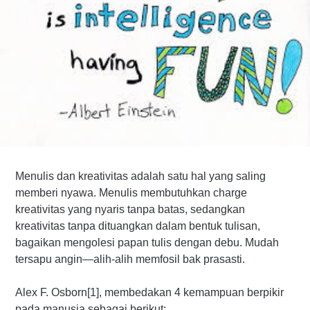
Menulis dan kreativitas adalah satu hal yang saling
memberi nyawa. Menulis membutuhkan charge
kreativitas yang nyaris tanpa batas, sedangkan
kreativitas tanpa dituangkan dalam bentuk tulisan,
bagaikan mengolesi papan tulis dengan debu. Mudah
tersapu angin—alih-alih memfosil bak prasasti.
Alex F. Osborn[1], membedakan 4 kemampuan berpikir
pada manusia sebagai berikut: