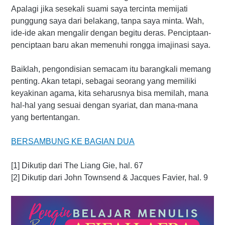
Apalagi jika sesekali suami saya tercinta memijati
punggung saya dari belakang, tanpa saya minta. Wah,
ide-ide akan mengalir dengan begitu deras. Penciptaan-
penciptaan baru akan memenuhi rongga imajinasi saya.
Baiklah, pengondisian semacam itu barangkali memang
penting. Akan tetapi, sebagai seorang yang memiliki
keyakinan agama, kita seharusnya bisa memilah, mana
hal-hal yang sesuai dengan syariat, dan mana-mana
yang bertentangan.
BERSAMBUNG KE BAGIAN DUA
[1] Dikutip dari The Liang Gie, hal. 67
[2] Dikutip dari John Townsend & Jacques Favier, hal. 9