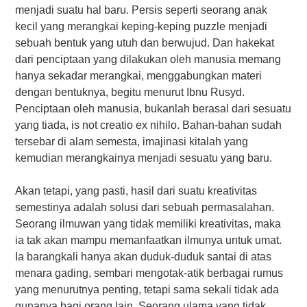
menjadi suatu hal baru. Persis seperti seorang anak
kecil yang merangkai keping-keping puzzle menjadi
sebuah bentuk yang utuh dan berwujud. Dan hakekat
dari penciptaan yang dilakukan oleh manusia memang
hanya sekadar merangkai, menggabungkan materi
dengan bentuknya, begitu menurut Ibnu Rusyd.
Penciptaan oleh manusia, bukanlah berasal dari sesuatu
yang tiada, is not creatio ex nihilo. Bahan-bahan sudah
tersebar di alam semesta, imajinasi kitalah yang
kemudian merangkainya menjadi sesuatu yang baru.
Akan tetapi, yang pasti, hasil dari suatu kreativitas
semestinya adalah solusi dari sebuah permasalahan.
Seorang ilmuwan yang tidak memiliki kreativitas, maka
ia tak akan mampu memanfaatkan ilmunya untuk umat.
Ia barangkali hanya akan duduk-duduk santai di atas
menara gading, sembari mengotak-atik berbagai rumus
yang menurutnya penting, tetapi sama sekali tidak ada
gunanya bagi orang lain. Seorang ulama yang tidak