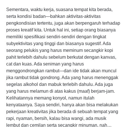
Sementara, waktu kerja, suasana tempat kita berada,
serta kondisi badan—bahkan aktivitas-aktivitas
pengkondisian tertentu, juga akan berpengaruh terhadap
proses kreatif kita. Untuk hal ini, setiap orang biasanya
memiliki spesifikasi sendiri-sendiri dengan tingkat
subyektivitas yang tinggi dan biasanya sugestif. Ada
seorang pelukis yang harus meminum secangkir kopi
pahit terlebih dahulu sebelum berkutat dengan kanvas,
cat dan kuas. Ada seniman yang harus
menggondrongkan rambut—dan ide tidak akan muncul
jika rambut tidak gondrong. Ada yang harus menenggak
segelas alkohol dan mabuk terlebih dahulu. Ada juga
yang harus melamun di atas kakus (maaf) berjam-jam.
Kelihatannya memang konyol, namun itulah
kenyataanya. Saya sendiri, hanya akan bisa melakukan
pekerjaan kreativitas jika berada di sebuah tempat yang
rapi, nyaman, bersih, kalau bisa wangi, ada musik
lembut dan cemilan serta secangkir minuman, nah…