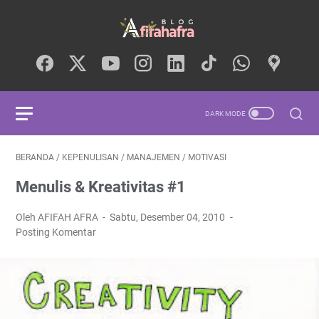
BERANDA
/
KEPENULISAN
/
MANAJEMEN
/
MOTIVASI
Menulis & Kreativitas #1
Oleh AFIFAH AFRA
Sabtu, Desember 04, 2010
Posting Komentar