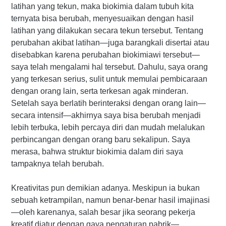
latihan yang tekun, maka biokimia dalam tubuh kita
ternyata bisa berubah, menyesuaikan dengan hasil
latihan yang dilakukan secara tekun tersebut. Tentang
perubahan akibat latihan—juga barangkali disertai atau
disebabkan karena perubahan biokimiawi tersebut—
saya telah mengalami hal tersebut. Dahulu, saya orang
yang terkesan serius, sulit untuk memulai pembicaraan
dengan orang lain, serta terkesan agak minderan.
Setelah saya berlatih berinteraksi dengan orang lain—
secara intensif—akhirnya saya bisa berubah menjadi
lebih terbuka, lebih percaya diri dan mudah melalukan
perbincangan dengan orang baru sekalipun. Saya
merasa, bahwa struktur biokimia dalam diri saya
tampaknya telah berubah.
Kreativitas pun demikian adanya. Meskipun ia bukan
sebuah ketrampilan, namun benar-benar hasil imajinasi
—oleh karenanya, salah besar jika seorang pekerja
kreatif diatur dengan gaya pengaturan pabrik—