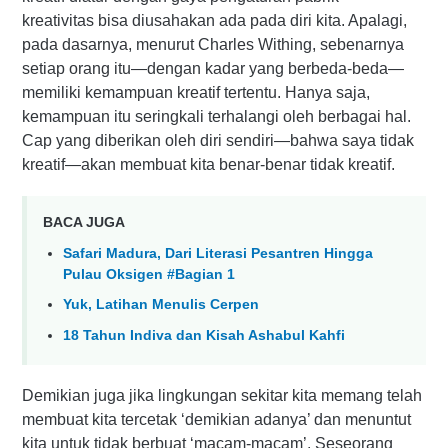
kreativitas bisa diusahakan ada pada diri kita. Apalagi,
pada dasarnya, menurut Charles Withing, sebenarnya
setiap orang itu—dengan kadar yang berbeda-beda—
memiliki kemampuan kreatif tertentu. Hanya saja,
kemampuan itu seringkali terhalangi oleh berbagai hal.
Cap yang diberikan oleh diri sendiri—bahwa saya tidak
kreatif—akan membuat kita benar-benar tidak kreatif.
BACA JUGA
Safari Madura, Dari Literasi Pesantren Hingga
Pulau Oksigen #Bagian 1
Yuk, Latihan Menulis Cerpen
18 Tahun Indiva dan Kisah Ashabul Kahfi
Demikian juga jika lingkungan sekitar kita memang telah
membuat kita tercetak ‘demikian adanya’ dan menuntut
kita untuk tidak berbuat ‘macam-macam’. Seseorang