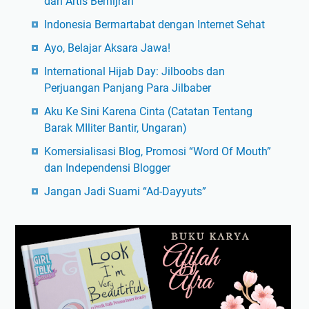
dan Artis Berhijrah
Indonesia Bermartabat dengan Internet Sehat
Ayo, Belajar Aksara Jawa!
International Hijab Day: Jilboobs dan
Perjuangan Panjang Para Jilbaber
Aku Ke Sini Karena Cinta (Catatan Tentang
Barak MIliter Bantir, Ungaran)
Komersialisasi Blog, Promosi “Word Of Mouth”
dan Independensi Blogger
Jangan Jadi Suami “Ad-Dayyuts”