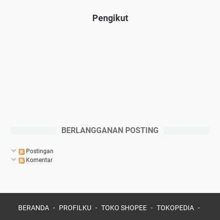
Pengikut
BERLANGGANAN POSTING
Postingan
Komentar
BERANDA
PROFILKU
TOKO SHOPEE
TOKOPEDIA