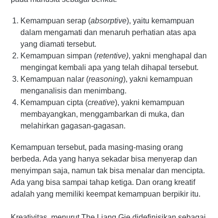
Kemampuan serap (
absorptive
), yaitu kemampuan
dalam mengamati dan menaruh perhatian atas apa
yang diamati tersebut.
Kemampuan simpan (
retentive)
, yakni menghapal dan
mengingat kembali apa yang telah dihapal tersebut.
Kemampuan nalar (
reasoning
), yakni kemampuan
menganalisis dan menimbang.
Kemampuan cipta (
creative
), yakni kemampuan
membayangkan, menggambarkan di muka, dan
melahirkan gagasan-gagasan.
Kemampuan tersebut, pada masing-masing orang
berbeda. Ada yang hanya sekadar bisa menyerap dan
menyimpan saja, namun tak bisa menalar dan mencipta.
Ada yang bisa sampai tahap ketiga. Dan orang kreatif
adalah yang memiliki keempat kemampuan berpikir itu.
Kreativitas, menurut The Liang Gie didefinisikan sebagai