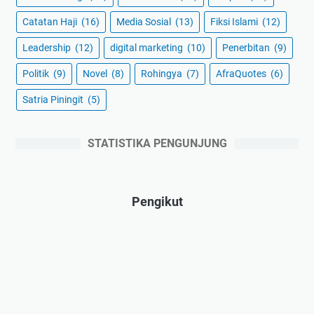
Catatan Haji
(16)
Media Sosial
(13)
Fiksi Islami
(12)
Leadership
(12)
digital marketing
(10)
Penerbitan
(9)
Politik
(9)
Novel
(8)
Rohingya
(7)
AfraQuotes
(6)
Satria Piningit
(5)
STATISTIKA PENGUNJUNG
Pengikut