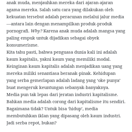
anak muda, menjauhkan mereka dari ajaran-ajaran
agama mereka. Salah satu cara yang dilakukan oleh
kekuatan tersebut adalah peracunan melalui jalur media
—antara lain dengan menampilkan produk-produk
pornografi.
Why?
Karena anak muda adalah mangsa yang
paling empuk untuk dijadikan sebagai obyek
konsumerisme.
Kita tahu pasti, bahwa penguasa dunia kali ini adalah
kaum kapitalis, yakni kaum yang memiliki modal.
Keinginan kaum kapitalis adalah menjadikan uang yang
mereka miliki senantiasa beranak-pinak. Kehidupan
yang serba gemerlapan adalah ladang yang ‘oke punya’
buat mengeruk keuntungan sebanyak-banyaknya.
Media pun tak lepas dari jeratan industri kapitalisme.
Bahkan media adalah corong dari kapitalisme itu sendiri.
Bagaimana tidak? Untuk bisa ‘hidup’, media
membutuhkan iklan yang dipasang oleh kaum industri.
Jadi serba repot, bukan?