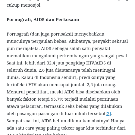
cukup menonjol.
Pornografi, AIDS dan Perkosaan
Pornografi (dan juga pornoaksi) menyebabkan
munculnya pergaulan bebas. Akibatnya, penyakit seksual
pun merajalela. AIDS sebagai salah satu penyakit
mematikan mengalami perkembangan yang sangat pesat.
Saat ini, lebih dari 32,4 juta pengidap HIV/AIDS di
seluruh dunia, 2,6 juta diantaranya telah meninggal
dunia. Kalau di Indonesia sendiri, prediksinya yang
terinfeksi HIV akan mencapai jumlah 2,5 juta orang.
Menurut penelitian, meski AIDS bisa disebabkan oleh
banyak faktor, tetapi 95,7% terjadi melalui perzinaan
atawa pelacuran, termasuk seks bebas yang dilakukan
oleh pasangan-pasangan di luar nikah tersebut
[2]
.
Sampai saat ini, AIDS belum ditemukan obatnya! Hanya
ada satu cara yang paling tokcer agar kita terhindar dari