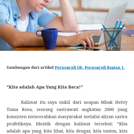
Sambungan dari artikel
Pornografi Oh, Pornografi Bagian 1.
“Kita adalah Apa Yang Kita Baca!”
Kalimat itu saya nukil dari ucapan Mbak Helvy
Tiana Rosa, seorang sastrawati angkatan 2000 yang
konsisten mencerahkan masyarakat melalui aliran sastra
profetiknya. Identik dengan kalimat tersebut: “Kita
adalah apa yang kita lihat, kita dengar, kita tonton, kita