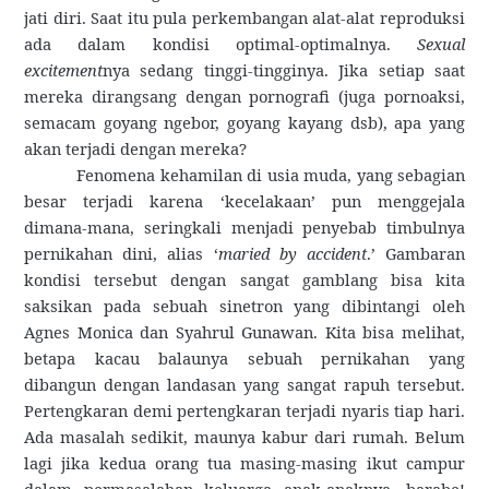
jati diri. Saat itu pula perkembangan alat-alat reproduksi
ada dalam kondisi optimal-optimalnya.
Sexual
excitement
nya sedang tinggi-tingginya. Jika setiap saat
mereka dirangsang dengan pornografi (juga pornoaksi,
semacam goyang ngebor, goyang kayang dsb), apa yang
akan terjadi dengan mereka?
Fenomena kehamilan di usia muda, yang sebagian
besar terjadi karena ‘kecelakaan’ pun menggejala
dimana-mana, seringkali menjadi penyebab timbulnya
pernikahan dini, alias ‘
maried by accident
.’ Gambaran
kondisi tersebut dengan sangat gamblang bisa kita
saksikan pada sebuah sinetron yang dibintangi oleh
Agnes Monica dan Syahrul Gunawan. Kita bisa melihat,
betapa kacau balaunya sebuah pernikahan yang
dibangun dengan landasan yang sangat rapuh tersebut.
Pertengkaran demi pertengkaran terjadi nyaris tiap hari.
Ada masalah sedikit, maunya kabur dari rumah. Belum
lagi jika kedua orang tua masing-masing ikut campur