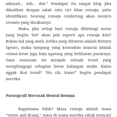
nikmati... dsb... dsb.” Pendapat itu sangat klop jika
dikaitkan dengan salah satu ciri khas remaja, yaitu
identifikasi. Seorang remaja cenderung akan meniru
sesuatu yang disukainya.
Maka,
jika setiap hari remaja dihidangi menu
yang begitu ‘
hot
’ akan jadi seperti apa remaja kita?
Bukan hal yang aneh, ketika yang ditonton adalah Britney
Spears, maka tampang yang kemudian muncul adalah
celana ketat juga baju ngatung yang kelihatan pusarnya.
Gaya semacam itu menjadi sebuah trend yang
menghinggapi sebagian besar kalangan muda. Kalau
nggak ikut trend? “Itu sih, kuno!” begitu pendapat
mereka.
Pornografi Merusak Mental Remaja
Bagaimana tidak? Masa remaja adalah masa
“storm and drung,” masa di mana mereka sibuk mencari