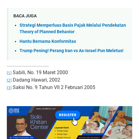
BACA JUGA
Strategi Memperluas Basis Pajak Melalui Pendekatan
Theory of Planned Behavior
Hantu Bernama Konformitas
Trump Pening! Perang Iran vs As-Israel Pun Meletus!
Sabili, No. 19 Maret 2000
[1]
Dadang Hawari, 2002
[2]
Saksi No. 9 Tahun VII 2 Februari 2005
[3]