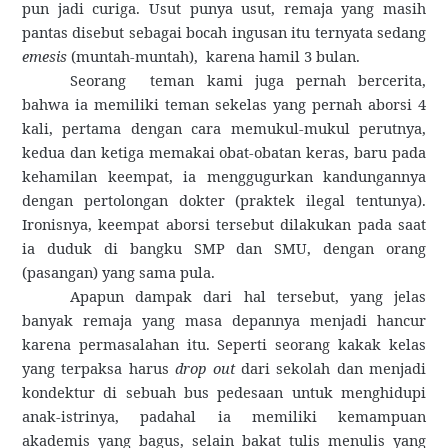
pun jadi curiga. Usut punya usut, remaja yang masih
pantas disebut sebagai bocah ingusan itu ternyata sedang
emesis
(muntah-muntah),
karena hamil 3 bulan.
Seorang
teman kami juga pernah bercerita,
bahwa ia memiliki teman sekelas yang pernah aborsi 4
kali, pertama dengan cara memukul-mukul perutnya,
kedua dan ketiga memakai obat-obatan keras, baru pada
kehamilan keempat, ia menggugurkan kandungannya
dengan pertolongan dokter (praktek ilegal tentunya).
Ironisnya, keempat aborsi tersebut dilakukan pada saat
ia duduk di bangku SMP dan SMU, dengan orang
(pasangan) yang sama pula.
Apapun dampak dari hal tersebut, yang jelas
banyak remaja yang masa depannya menjadi hancur
karena permasalahan itu. Seperti seorang kakak kelas
yang terpaksa harus
drop out
dari sekolah dan menjadi
kondektur di sebuah bus pedesaan untuk menghidupi
anak-istrinya, padahal ia memiliki kemampuan
akademis yang bagus, selain bakat tulis menulis yang