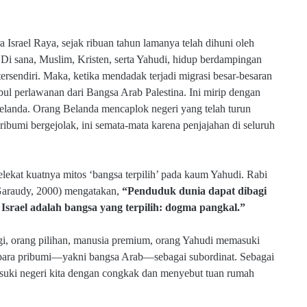
 Israel Raya, sejak ribuan tahun lamanya telah dihuni oleh
Di sana, Muslim, Kristen, serta Yahudi, hidup berdampingan
ersendiri. Maka, ketika mendadak terjadi migrasi besar-besaran
mbul perlawanan dari Bangsa Arab Palestina. Ini mirip dengan
elanda. Orang Belanda mencaplok negeri yang telah turun
ibumi bergejolak, ini semata-mata karena penjajahan di seluruh
ekat kuatnya mitos ‘bangsa terpilih’ pada kaum Yahudi. Rabi
Garaudy, 2000) mengatakan,
“Penduduk dunia dapat dibagi
 Israel adalah bangsa yang terpilih: dogma pangkal.”
ggi, orang pilihan, manusia premium, orang Yahudi memasuki
 para pribumi—yakni bangsa Arab—sebagai subordinat. Sebagai
asuki negeri kita dengan congkak dan menyebut tuan rumah