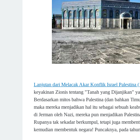
Lanjutan dari Melacak Akar Konflik Israel Palestina (
keyakinan Zionis tentang "Tanah yang Dijanjikan" ya
Berdasarkan mitos bahwa Palestina (dan bahkan Timu
maka mereka menjadikan hal itu sebagai sebuah keab
di Jerman oleh Nazi, mereka pun menjadikan Palestin
Rupanya tak sekadar berkumpul, tetapi juga membent
kemudian membentuk negara! Puncaknya, pada tahun 1