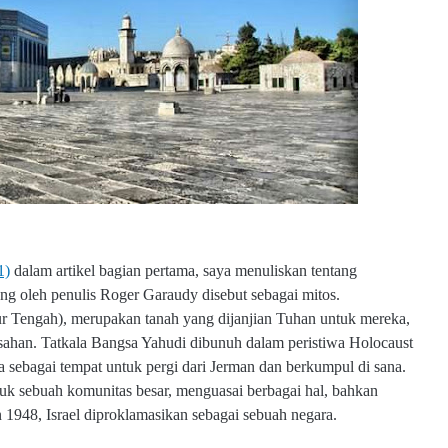
1)
dalam artikel bagian pertama, saya menuliskan tentang
ng oleh penulis Roger Garaudy disebut sebagai mitos.
r Tengah), merupakan tanah yang dijanjian Tuhan untuk mereka,
sahan. Tatkala Bangsa Yahudi dibunuh dalam peristiwa Holocaust
a sebagai tempat untuk pergi dari Jerman dan berkumpul di sana.
uk sebuah komunitas besar, menguasai berbagai hal, bahkan
948, Israel diproklamasikan sebagai sebuah negara.