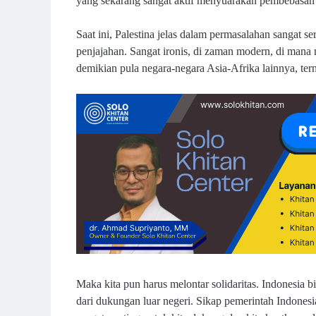
yang sekarang sangat aktif menyuarakan pembebasan 
Saat ini, Palestina jelas dalam permasalahan sangat 
penjajahan.
Sangat ironis, di zaman modern, di mana
demikian pula negara-negara Asia-Afrika lainnya, tern
Maka kita pun harus melontar solidaritas. Indonesia b
dari dukungan luar negeri. Sikap pemerintah Indone