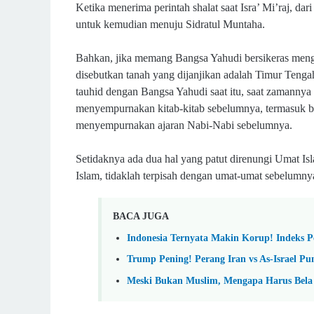
Ketika menerima perintah shalat saat Isra’ Mi’raj, da
untuk kemudian menuju Sidratul Muntaha.
Bahkan, jika memang Bangsa Yahudi bersikeras mengg
disebutkan tanah yang dijanjikan adalah Timur Tenga
tauhid dengan Bangsa Yahudi saat itu, saat zamannya
menyempurnakan kitab-kitab sebelumnya, termasuk bi
menyempurnakan ajaran Nabi-Nabi sebelumnya.
Setidaknya ada dua hal yang patut direnungi Uma
Islam, tidaklah terpisah dengan umat-umat sebelu
BACA JUGA
Indonesia Ternyata Makin Korup! Indeks P
Trump Pening! Perang Iran vs As-Israel Pu
Meski Bukan Muslim, Mengapa Harus Bela 