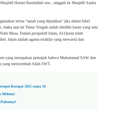
ri Masjidil Haram Rasulullah saw., singgah ke Masjidil Aqsha
unakan terma "tanah yang dijanjikan" jika dalam bibel
h, maka saat ini Timur Tengah sudah dimiliki kaum yang satu
 Nabi Musa. Dalam perspektif Islam, Al-Quran telah
bel. Islam adalah agama terakhir yang mewarisi dan
t Islam yang merupakan petunjuk bahwa Muhammad SAW dan
mnya yang menyembah Allah SWT.
ersepsi Korupsi 2025 cuma 34
n Meletus!
Palestina?