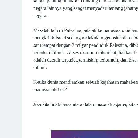
sangat penting untuk kita dukung dan kita kuatkan se
negara lainnya yang sangat menyadari tentang jahatny
negara.
Masalah lain di Palestina, adalah kemanusiaan. Seben
mengkritik Israel sedang melakukan genosida dan
etn
satu tempat dengan 2 milyar penduduk Palestina, dib
terbuka di dunia. Akses ekonomi dihambat, bahkan list
adalah daerah terpadat, termiskin, terkumuh, dan bis
dihuni.
Ketika dunia mendiamkan sebuah kejahatan mahabesar 
manusiakah kita?
Jika kita tidak bersaudara dalam masalah agama, kit