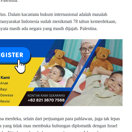
Palestina.
serius. Dalam kacamata hukum internasional adalah masalah
 masyarakat Indonesia sudah menikmati 78 tahun kemerdekaan,
yata masih ada negara yang masih dijajah. Palestina.
isa merdeka, selain dari perjuangan para pahlawan, juga tak lepas
sia yang tidak mau membuka hubungan diplomatik dengan Israel