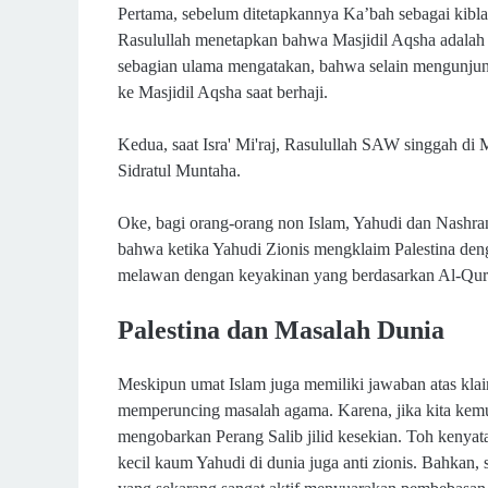
Pertama, sebelum ditetapkannya Ka’bah sebagai kibla
Rasulullah menetapkan bahwa Masjidil Aqsha adalah
sebagian ulama mengatakan, bahwa selain mengunjun
ke Masjidil Aqsha saat berhaji.
Kedua, saat Isra' Mi'raj, Rasulullah SAW singgah di 
Sidratul Muntaha.
Oke, bagi orang-orang non Islam, Yahudi dan Nashrani
bahwa ketika Yahudi Zionis mengklaim Palestina den
melawan dengan keyakinan yang berdasarkan Al-Qu
Palestina dan Masalah Dunia
Meskipun umat Islam juga memiliki jawaban atas klaim
memperuncing masalah agama. Karena, jika kita kem
mengobarkan Perang Salib jilid kesekian. Toh kenyataa
kecil kaum Yahudi di dunia juga anti zionis. Bahkan, 