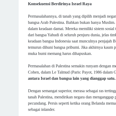
Konsekuensi Berdirinya Israel Raya
Permasalahannya, di tanah yang dipilih menjadi negara
bangsa Arab Palestina. Bahkan bukan hanya Muslim. 
dalam keadaan damai. Mereka memiliki sistem sosial t
dari bangsa Yahudi di seluruh penjuru dunia, jelas ti
keadaan bangsa Indonesia saat munculnya penjajah B
temurun dihuni bangsa pribumi. Jika akhirnya kaum pr
muka bumi memang harus dihapuskan.
Permasalahan di Palestina semakin runyam dengan mel
Cohen, dalam Le Talmud (Paris: Payot, 1986 dalam 
antara Israel dan bangsa lain yang dianggap satu.
Dengan semangat superior, merasa sebagai ras tertin
tanah Palestina, mendirikan negara dan menganggap
pecundang. Persis seperti ketika orang Belanda mem
sebagai inlander.