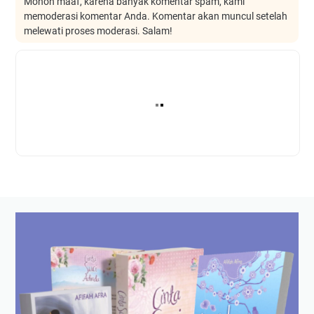
Mohon maaf, karena banyak komentar spam, kami
memoderasi komentar Anda. Komentar akan muncul setelah
melewati proses moderasi. Salam!