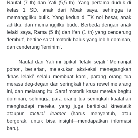
Naufal (7 th) dan Yafi (5,5 th). Yang pertama duduk di
kelas 1 SD, anak dari Mbak saya, sehingga ia
memanggilku bulik. Yang kedua di TK nol besar, anak
adikku, dan memanggilku bude. Berbeda dengan anak
lelaki saya, Rama (5 th) dan Ifan (1 th) yang cenderung
‘lembut’, bertipe saraf motorik halus yang lebih dominan,
dan cenderung ‘feminim’,
Naufal dan Yafi ini tipikal ‘lelaki sejati.’ Memanjat
pohon, berlarian, melakukan aksi-aksi menegangkan
‘khas lelaki’ selalu membuat kami, parang orang tua
merasa deg-degan dan seringkali harus rewel melarang
ini, dan melarang itu. Saraf motorik kasar mereka begitu
dominan, sehingga para orang tua seringkali kualahan
menghadapi mereka, yang juga bertipikal kinestetik
ataupun
tactual learner
(harus menyentuh, atau
bergerak, untuk bisa insight—mendapatkan informasi
baru).