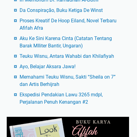
Da Conspiração, Buku Ketiga De Winst
Proses Kreatif De Hoop Eiland, Novel Terbaru
Afifah Afra
Aku Ke Sini Karena Cinta (Catatan Tentang
Barak MIliter Bantir, Ungaran)
Teuku Wisnu, Antara Wahabi dan Khilafiyah
Ayo, Belajar Aksara Jawa!
Memahami Teuku Wisnu, Sakti “Sheila on 7”
dan Artis Berhijrah
Ekspedisi Pendakian Lawu 3265 mdpl,
Perjalanan Penuh Kenangan #2