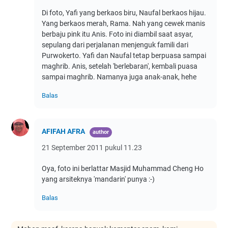
Di foto, Yafi yang berkaos biru, Naufal berkaos hijau.
Yang berkaos merah, Rama. Nah yang cewek manis
berbaju pink itu Anis. Foto ini diambil saat asyar,
sepulang dari perjalanan menjenguk famili dari
Purwokerto. Yafi dan Naufal tetap berpuasa sampai
maghrib. Anis, setelah 'berlebaran', kembali puasa
sampai maghrib. Namanya juga anak-anak, hehe
Balas
AFIFAH AFRA
21 September 2011 pukul 11.23
Oya, foto ini berlattar Masjid Muhammad Cheng Ho
yang arsiteknya 'mandarin' punya :-)
Balas