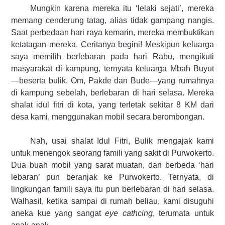
Mungkin karena mereka itu ‘lelaki sejati’, mereka
memang cenderung tatag, alias tidak gampang nangis.
Saat perbedaan hari raya kemarin, mereka membuktikan
ketatagan mereka. Ceritanya begini! Meskipun keluarga
saya memilih berlebaran pada hari Rabu, mengikuti
masyarakat di kampung, ternyata keluarga Mbah Buyut
—beserta bulik, Om, Pakde dan Bude—yang rumahnya
di kampung sebelah, berlebaran di hari selasa. Mereka
shalat idul fitri di kota, yang terletak sekitar 8 KM dari
desa kami, menggunakan mobil secara berombongan.
Nah, usai shalat Idul Fitri, Bulik mengajak kami
untuk menengok seorang famili yang sakit di Purwokerto.
Dua buah mobil yang sarat muatan, dan berbeda ‘hari
lebaran’ pun beranjak ke Purwokerto. Ternyata, di
lingkungan famili saya itu pun berlebaran di hari selasa.
Walhasil, ketika sampai di rumah beliau, kami disuguhi
aneka kue yang sangat
eye cathcing
, terumata untuk