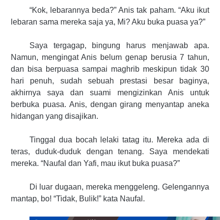
“Kok, lebarannya beda?” Anis tak paham. “Aku ikut
lebaran sama mereka saja ya, Mi? Aku buka puasa ya?”
Saya tergagap, bingung harus menjawab apa.
Namun, mengingat Anis belum genap berusia 7 tahun,
dan bisa berpuasa sampai maghrib meskipun tidak 30
hari penuh, sudah sebuah prestasi besar baginya,
akhirnya saya dan suami mengizinkan Anis untuk
berbuka puasa. Anis, dengan girang menyantap aneka
hidangan yang disajikan.
Tinggal dua bocah lelaki tatag itu. Mereka ada di
teras, duduk-duduk dengan tenang. Saya mendekati
mereka. “Naufal dan Yafi, mau ikut buka puasa?”
Di luar dugaan, mereka menggeleng. Gelengannya
mantap, bo! “Tidak, Bulik!” kata Naufal.