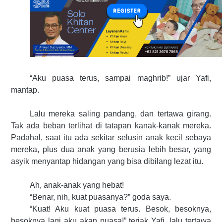
“Aku puasa terus, sampai maghrib!” ujar Yafi,
mantap.
Lalu mereka saling pandang, dan tertawa girang.
Tak ada beban terlihat di tatapan kanak-kanak mereka.
Padahal, saat itu ada sekitar selusin anak kecil sebaya
mereka, plus dua anak yang berusia lebih besar, yang
asyik menyantap hidangan yang bisa dibilang lezat itu.
Ah, anak-anak yang hebat!
“Benar, nih, kuat puasanya?” goda saya.
“Kuat! Aku kuat puasa terus. Besok, besoknya,
besoknya lagi aku akan puasa!” teriak Yafi, lalu tertawa