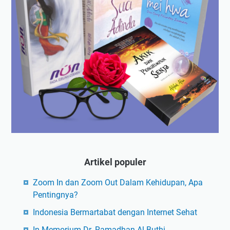
Artikel populer
Zoom In dan Zoom Out Dalam Kehidupan, Apa
Pentingnya?
Indonesia Bermartabat dengan Internet Sehat
In Memorium Dr. Ramadhan Al-Buthi