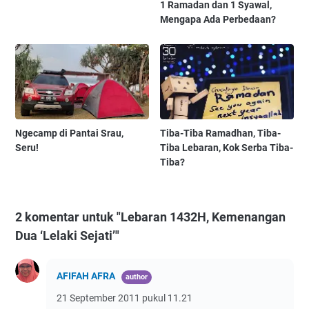
1 Ramadan dan 1 Syawal,
Mengapa Ada Perbedaan?
Ngecamp di Pantai Srau,
Tiba-Tiba Ramadhan, Tiba-
Seru!
Tiba Lebaran, Kok Serba Tiba-
Tiba?
2 komentar untuk "Lebaran 1432H, Kemenangan
Dua ‘Lelaki Sejati’"
AFIFAH AFRA
21 September 2011 pukul 11.21