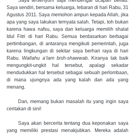
Saya tersenyum saja mendengar ucapan beliau.
Saya sendiri, bersama keluarga, lebaran di hari Rabu, 31
Agustus 2011. Saya memohon ampun kepada Allah, jika
apa yang saya lakukan ternyata salah. Tetapi, toh bukan
karena hawa nafsu, saya dan keluarga memilih shalat
Idul Fitri di hari Rabu. Semua berdasarkan berbagai
pertimbangan, di antaranya mengikuti pemerintah, juga
karena lingkungan di sekitar saya berhari raya di hari
Rabu.
Wallahu a’lam bish-shawwab
. Kiranya tak baik
mengungkit-ungkit hal tersebut, apalagi sekadar
mendudukkan hal tersebut sebagai sebuah perlombaan,
di mana ujungnya ada yang kalah dan ada yang
menang.
Dan, memang bukan masalah itu yang ingin saya
ceritakan di sini!
Saya akan bercerita tentang dua keponakan saya
yang memiliki prestasi menakjubkan. Mereka adalah