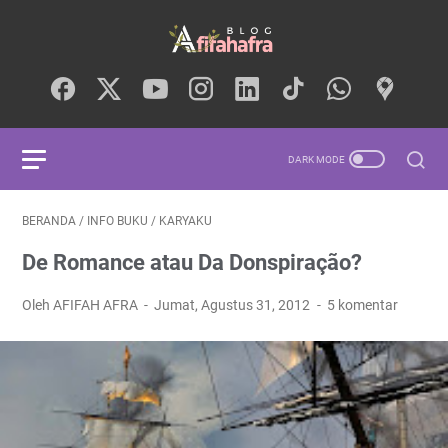
BERANDA
/
INFO BUKU
/
KARYAKU
De Romance atau Da Donspiração?
Oleh AFIFAH AFRA
Jumat, Agustus 31, 2012
5 komentar