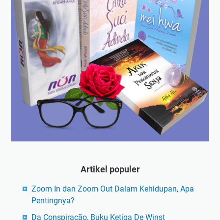
Artikel populer
Zoom In dan Zoom Out Dalam Kehidupan, Apa
Pentingnya?
Da Conspiração, Buku Ketiga De Winst