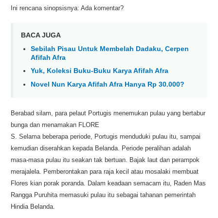
Ini rencana sinopsisnya: Ada komentar?
BACA JUGA
Sebilah Pisau Untuk Membelah Dadaku, Cerpen
Afifah Afra
Yuk, Koleksi Buku-Buku Karya Afifah Afra
Novel Nun Karya Afifah Afra Hanya Rp 30.000?
Berabad silam, para pelaut Portugis menemukan pulau yang bertabur
bunga dan menamakan FLORE
S. Selama beberapa periode, Portugis menduduki pulau itu, sampai
kemudian diserahkan kepada Belanda. Periode peralihan adalah
masa-masa pulau itu seakan tak bertuan. Bajak laut dan perampok
merajalela. Pemberontakan para raja kecil atau mosalaki membuat
Flores kian porak poranda. Dalam keadaan semacam itu, Raden Mas
Rangga Puruhita memasuki pulau itu sebagai tahanan pemerintah
Hindia Belanda.