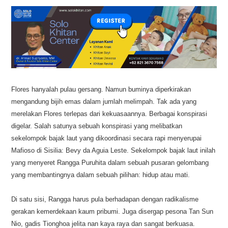
Flores hanyalah pulau gersang. Namun buminya diperkirakan
mengandung bijih emas dalam jumlah melimpah. Tak ada yang
merelakan Flores terlepas dari kekuasaannya. Berbagai konspirasi
digelar. Salah satunya sebuah konspirasi yang melibatkan
sekelompok bajak laut yang dikoordinasi secara rapi menyerupai
Mafioso di Sisilia: Bevy da Aguia Leste. Sekelompok bajak laut inilah
yang menyeret Rangga Puruhita dalam sebuah pusaran gelombang
yang membantingnya dalam sebuah pilihan: hidup atau mati.
Di satu sisi, Rangga harus pula berhadapan dengan radikalisme
gerakan kemerdekaan kaum pribumi. Juga disergap pesona Tan Sun
Nio, gadis Tionghoa jelita nan kaya raya dan sangat berkuasa.