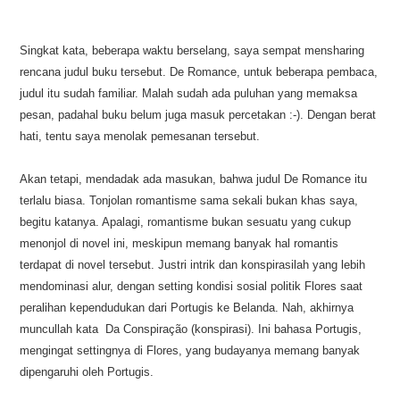
Singkat kata, beberapa waktu berselang, saya sempat mensharing
rencana judul buku tersebut. De Romance, untuk beberapa pembaca,
judul itu sudah familiar. Malah sudah ada puluhan yang memaksa
pesan, padahal buku belum juga masuk percetakan :-). Dengan berat
hati, tentu saya menolak pemesanan tersebut.
Akan tetapi, mendadak ada masukan, bahwa judul De Romance itu
terlalu biasa. Tonjolan romantisme sama sekali bukan khas saya,
begitu katanya. Apalagi, romantisme bukan sesuatu yang cukup
menonjol di novel ini, meskipun memang banyak hal romantis
terdapat di novel tersebut. Justri intrik dan konspirasilah yang lebih
mendominasi alur, dengan setting kondisi sosial politik Flores saat
peralihan kependudukan dari Portugis ke Belanda. Nah, akhirnya
muncullah kata Da Conspiração (konspirasi). Ini bahasa Portugis,
mengingat settingnya di Flores, yang budayanya memang banyak
dipengaruhi oleh Portugis.