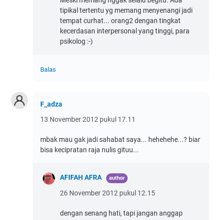
Meski memang nggak selalu begitu. Ada
tipikal tertentu yg memang menyenangi jadi
tempat curhat... orang2 dengan tingkat
kecerdasan interpersonal yang tinggi, para
psikolog :-)
Balas
F_adza
13 November 2012 pukul 17.11
mbak mau gak jadi sahabat saya... hehehehe...? biar
bisa kecipratan raja nulis gituu...
AFIFAH AFRA
26 November 2012 pukul 12.15
dengan senang hati, tapi jangan anggap