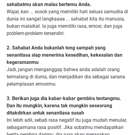
sahabatmu akan malas bertemu Anda.
Wajar, kan ... sosok yang memiliki hati seluas samudra di
dunia ini sangat langkaaaa ... sahabat kita itu manusia,
bukan malaikat. Ia juga memiliki rasa, emosi, dan juga
problem-problem tersendiri.
2. Sahabat Anda bukanlah tong sampah yang
senantiasa siap menerima kesedihan, kekesalan dan
kegeramanmu
Jadi, jangan menganggap bahwa anda adalah orang
termalang di dunia, dan menjadikan dia sebagai sarana
pelampiasan emosimu.
3. Berikan juga dia kabar-kabar gembira tentangmu.
Dan itu mungkin, karena tak mungkin seseorang
ditakdirkan untuk senantiasa susah
Ini lebih adil, sebab rasa negatif itu juga mudah menular,
sebagaimana rasa positif. Jika sobatmu mendapatkan
berita gembira darimu, dia juga akan merasakan