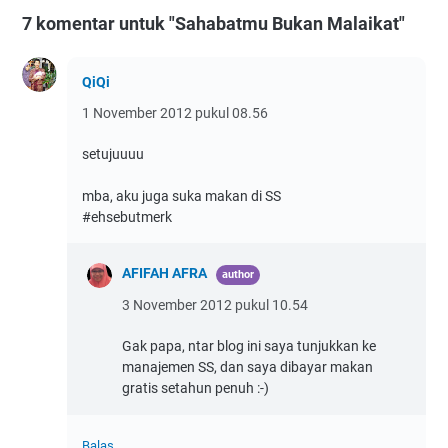
7 komentar untuk "Sahabatmu Bukan Malaikat"
QiQi
1 November 2012 pukul 08.56
setujuuuu
mba, aku juga suka makan di SS
#ehsebutmerk
AFIFAH AFRA
3 November 2012 pukul 10.54
Gak papa, ntar blog ini saya tunjukkan ke
manajemen SS, dan saya dibayar makan
gratis setahun penuh :-)
Balas