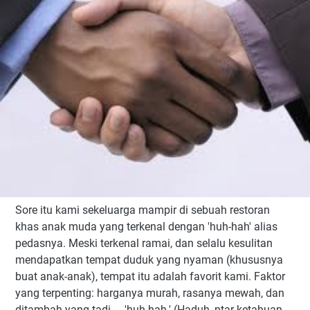
Sore itu kami sekeluarga mampir di sebuah restoran
khas anak muda yang terkenal dengan 'huh-hah' alias
pedasnya. Meski terkenal ramai, dan selalu kesulitan
mendapatkan tempat duduk yang nyaman (khususnya
buat anak-anak), tempat itu adalah favorit kami. Faktor
yang terpenting: harganya murah, rasanya mewah, dan
ditambah yang tadi ... 'huh-hah.' (Haduh, ntar ketahuan