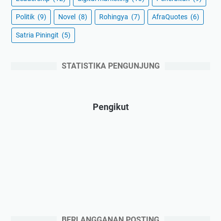
Politik
(9)
Novel
(8)
Rohingya
(7)
AfraQuotes
(6)
Satria Piningit
(5)
STATISTIKA PENGUNJUNG
Pengikut
BERLANGGANAN POSTING