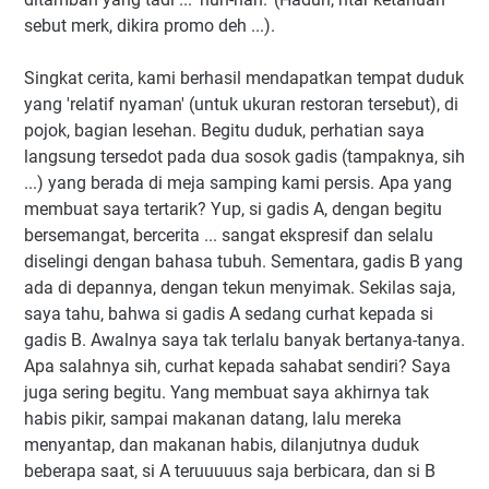
sebut merk, dikira promo deh ...).
Singkat cerita, kami berhasil mendapatkan tempat duduk
yang 'relatif nyaman' (untuk ukuran restoran tersebut), di
pojok, bagian lesehan. Begitu duduk, perhatian saya
langsung tersedot pada dua sosok gadis (tampaknya, sih
...) yang berada di meja samping kami persis. Apa yang
membuat saya tertarik? Yup, si gadis A, dengan begitu
bersemangat, bercerita ... sangat ekspresif dan selalu
diselingi dengan bahasa tubuh. Sementara, gadis B yang
ada di depannya, dengan tekun menyimak. Sekilas saja,
saya tahu, bahwa si gadis A sedang curhat kepada si
gadis B. Awalnya saya tak terlalu banyak bertanya-tanya.
Apa salahnya sih, curhat kepada sahabat sendiri? Saya
juga sering begitu. Yang membuat saya akhirnya tak
habis pikir, sampai makanan datang, lalu mereka
menyantap, dan makanan habis, dilanjutnya duduk
beberapa saat, si A teruuuuus saja berbicara, dan si B