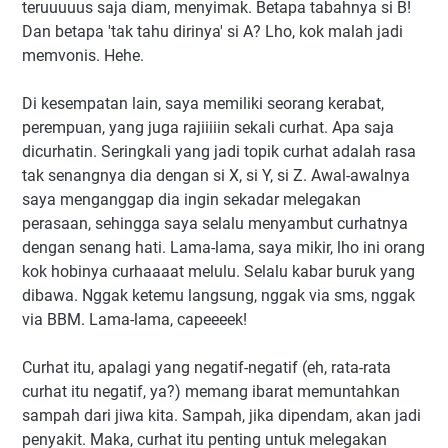
teruuuuus saja diam, menyimak. Betapa tabahnya si B!
Dan betapa 'tak tahu dirinya' si A? Lho, kok malah jadi
memvonis. Hehe.
Di kesempatan lain, saya memiliki seorang kerabat,
perempuan, yang juga rajiiiiin sekali curhat. Apa saja
dicurhatin. Seringkali yang jadi topik curhat adalah rasa
tak senangnya dia dengan si X, si Y, si Z. Awal-awalnya
saya menganggap dia ingin sekadar melegakan
perasaan, sehingga saya selalu menyambut curhatnya
dengan senang hati. Lama-lama, saya mikir, lho ini orang
kok hobinya curhaaaat melulu. Selalu kabar buruk yang
dibawa. Nggak ketemu langsung, nggak via sms, nggak
via BBM. Lama-lama, capeeeek!
Curhat itu, apalagi yang negatif-negatif (eh, rata-rata
curhat itu negatif, ya?) memang ibarat memuntahkan
sampah dari jiwa kita. Sampah, jika dipendam, akan jadi
penyakit. Maka, curhat itu penting untuk melegakan