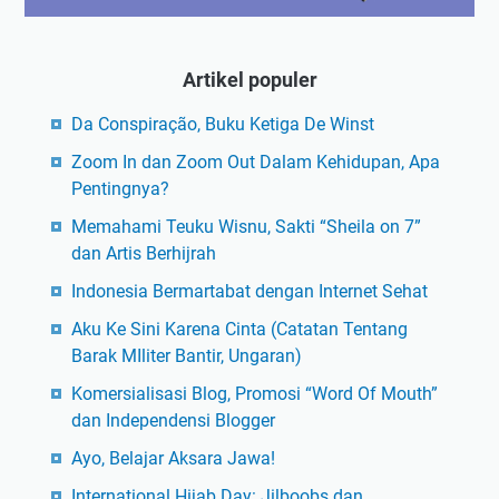
Artikel populer
Da Conspiração, Buku Ketiga De Winst
Zoom In dan Zoom Out Dalam Kehidupan, Apa
Pentingnya?
Memahami Teuku Wisnu, Sakti “Sheila on 7”
dan Artis Berhijrah
Indonesia Bermartabat dengan Internet Sehat
Aku Ke Sini Karena Cinta (Catatan Tentang
Barak MIliter Bantir, Ungaran)
Komersialisasi Blog, Promosi “Word Of Mouth”
dan Independensi Blogger
Ayo, Belajar Aksara Jawa!
International Hijab Day: Jilboobs dan