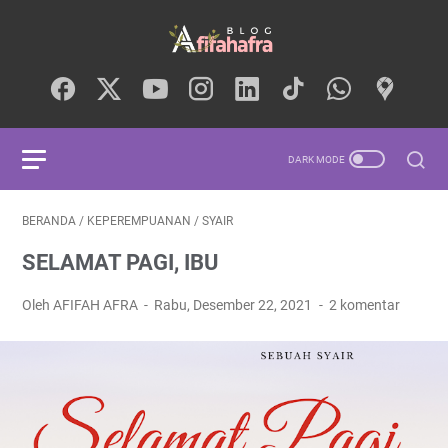
BERANDA
/
KEPEREMPUANAN
/
SYAIR
SELAMAT PAGI, IBU
Oleh AFIFAH AFRA
Rabu, Desember 22, 2021
2 komentar