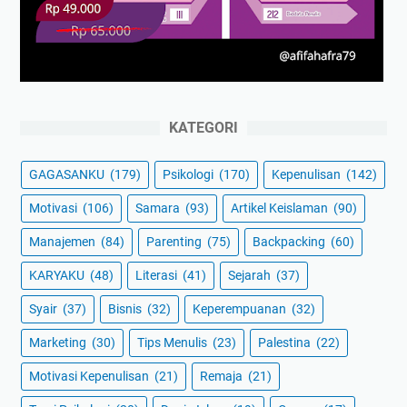
KATEGORI
GAGASANKU
(179)
Psikologi
(170)
Kepenulisan
(142)
Motivasi
(106)
Samara
(93)
Artikel Keislaman
(90)
Manajemen
(84)
Parenting
(75)
Backpacking
(60)
KARYAKU
(48)
Literasi
(41)
Sejarah
(37)
Syair
(37)
Bisnis
(32)
Keperempuanan
(32)
Marketing
(30)
Tips Menulis
(23)
Palestina
(22)
Motivasi Kepenulisan
(21)
Remaja
(21)