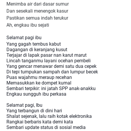
Menimba air dari dasar sumur
Dan sesekali menengok kasur
Pastikan semua indah terukur
Ah, engkau ibu sejati
Selamat pagi ibu
Yang gagah tembus kabut
Dagangan di keranjang kusut
Terjajar di lapak pasar nan karut marut
Lincah tanganmu layani ocehan pembeli
Yang gencar menawar demi satu dua cepek
Di tepi tumpukan sampah dan lumpur becek
Puas wajahmu meraup recehan
Memasukkan ke dompet kumal
Sembari terpikir: ini jatah SPP anak-anakku
Engkau sungguh ibu perkasa
Selamat pagi, Ibu
Yang terbangun di dini hari
Shalat sejenak, lalu raih kotak elektronika
Rangkai berbaris kata demi kata
Sembari update status di sosial media