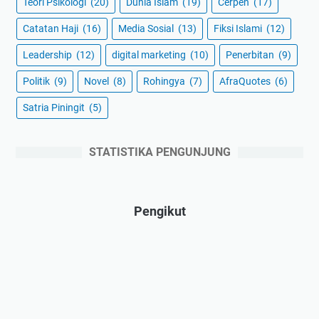
Teori Psikologi
(20)
Dunia Islam
(19)
Cerpen
(17)
Catatan Haji
(16)
Media Sosial
(13)
Fiksi Islami
(12)
Leadership
(12)
digital marketing
(10)
Penerbitan
(9)
Politik
(9)
Novel
(8)
Rohingya
(7)
AfraQuotes
(6)
Satria Piningit
(5)
STATISTIKA PENGUNJUNG
Pengikut