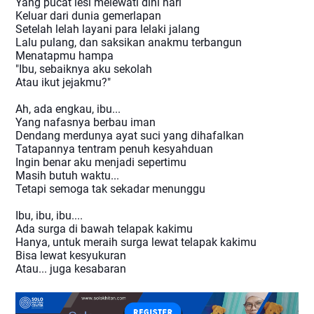
Yang pucat lesi melewati dini hari
Keluar dari dunia gemerlapan
Setelah lelah layani para lelaki jalang
Lalu pulang, dan saksikan anakmu terbangun
Menatapmu hampa
"Ibu, sebaiknya aku sekolah
Atau ikut jejakmu?"
Ah, ada engkau, ibu...
Yang nafasnya berbau iman
Dendang merdunya ayat suci yang dihafalkan
Tatapannya tentram penuh kesyahduan
Ingin benar aku menjadi sepertimu
Masih butuh waktu...
Tetapi semoga tak sekadar menunggu
Ibu, ibu, ibu....
Ada surga di bawah telapak kakimu
Hanya, untuk meraih surga lewat telapak kakimu
Bisa lewat kesyukuran
Atau... juga kesabaran