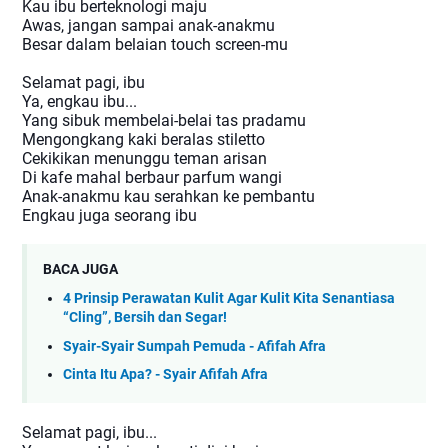
Kau ibu berteknologi maju
Awas, jangan sampai anak-anakmu
Besar dalam belaian touch screen-mu
Selamat pagi, ibu
Ya, engkau ibu...
Yang sibuk membelai-belai tas pradamu
Mengongkang kaki beralas stiletto
Cekikikan menunggu teman arisan
Di kafe mahal berbaur parfum wangi
Anak-anakmu kau serahkan ke pembantu
Engkau juga seorang ibu
BACA JUGA
4 Prinsip Perawatan Kulit Agar Kulit Kita Senantiasa
“Cling”, Bersih dan Segar!
Syair-Syair Sumpah Pemuda - Afifah Afra
Cinta Itu Apa? - Syair Afifah Afra
Selamat pagi, ibu...