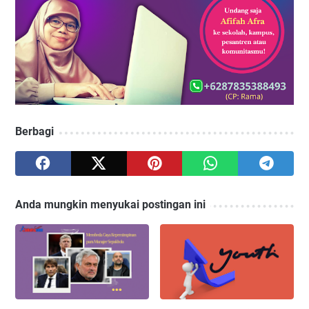
Berbagi
Anda mungkin menyukai postingan ini