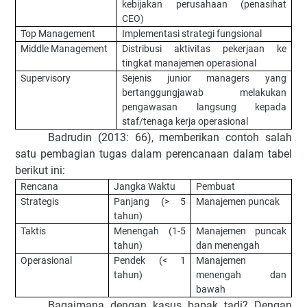
kebijakan perusahaan (penasihat
CEO)
Top Management
Implementasi strategi fungsional
Middle Management
Distribusi aktivitas pekerjaan ke
tingkat manajemen operasional
Supervisory
Sejenis junior managers yang
bertanggungjawab melakukan
pengawasan langsung kepada
staf/tenaga kerja operasional
Badrudin (2013: 66), memberikan contoh salah
satu pembagian tugas dalam perencanaan dalam tabel
berikut ini:
Rencana
Jangka Waktu
Pembuat
Strategis
Panjang (> 5
Manajemen puncak
tahun)
Taktis
Menengah (1-5
Manajemen puncak
tahun)
dan menengah
Operasional
Pendek (< 1
Manajemen
tahun)
menengah dan
bawah
Bagaimana dengan kasus bapak tadi? Dengan