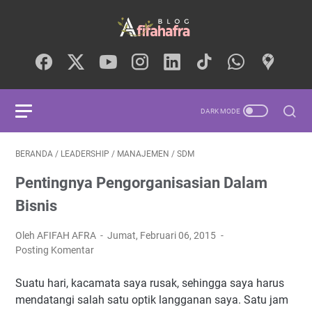
BERANDA
/
LEADERSHIP
/
MANAJEMEN
/
SDM
Pentingnya Pengorganisasian Dalam
Bisnis
Oleh AFIFAH AFRA
Jumat, Februari 06, 2015
Posting Komentar
Suatu hari, kacamata saya rusak, sehingga saya harus
mendatangi salah satu optik langganan saya. Satu jam