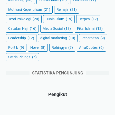
Motivasi Kepenulisan
(21)
Remaja
(21)
Teori Psikologi
(20)
Dunia Islam
(19)
Cerpen
(17)
Catatan Haji
(16)
Media Sosial
(13)
Fiksi Islami
(12)
Leadership
(12)
digital marketing
(10)
Penerbitan
(9)
Politik
(9)
Novel
(8)
Rohingya
(7)
AfraQuotes
(6)
Satria Piningit
(5)
STATISTIKA PENGUNJUNG
Pengikut