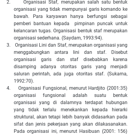
2.
Organisasi Staf, merupakan salah satu bentuk
organisasi yang tidak mempunyai garis komando ke
bawah. Para karyawan hanya berfungsi sebagai
pemberi bantuan kepada pimpinan puncak untuk
kelancaran tugas. Organisasi bentuk staf merupakan
organisasi sederhana. (Saydam, 1993:94).
3.
Organisasi Lini dan Staf, merupakan organisasi yang
menggabungkan antara lini dan staf. Disebut
organisasi garis dan staf disebabkan karena
disamping adanya otoritas garis yang menjadi
saluran perintah, ada juga otoritas staf. (Sukarna,
1992:70).
4.
Organisasi Fungsional, menurut Hardjito (2001:35)
organisasi fungsional adalah suatu bentuk
organisasi yang di dalamnya terdapat hubungan
yang tidak terlalu menekankan kepada hierarki
struktural, akan tetapi lebih banyak didasarkan pada
sifat dan jenis pekerjaan yang akan dilakasanakan.
Pada organisasi ini, menurut Hasibuan (2001: 156)