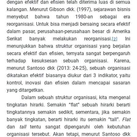
dengan efektif dan efisien telah diterima luas di semua
kalangan. Menurut Gibson dkk. (1997), sejarawan bisnis
menyebut bahwa tahun 1980-an sebagai era
reorganisasi. Untuk bisa menjadi bersaing secara efektif
dalam pasar, perusahaan-perusahaan besar di Amerika
Serikat banyak melakukan reorganisasi.
Ini
[2]
menunjukkan bahwa struktur organisasi yang berjalan
secara efektif dan efisien, ternyata sangat berpengaruh
terhadap kesuksesan sebuah organisasi. Karena,
menurut Santoso dkk (2013: 24-25), sebuah organisasi
dikatakan efektif biasanya diukur dari 3 indikator, yaitu
kontrol, inovasi dan efisien dalam mencapai sasaran
yang ditargetkan.
Dalam sebuah struktur organisasi, kita mengenal
tingkatan hirarki. Semakin “flat” sebuah hirarki berarti
tingkatannya semakin sedikit, sementara, jika semakin
banyak tingkatan, berarti hirarki itu semakin “tall”.
Flat
dan
tall
tentu sangat dipengaruhi oleh kebutuhan
organisasi tersebut. Akan tetapi, menurut Santoso dkk