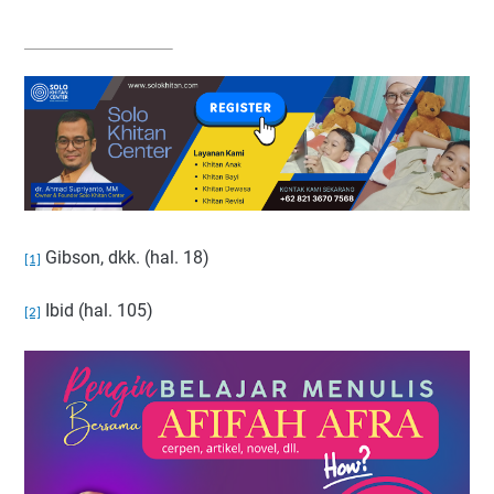
Gibson, dkk. (hal. 18)
[1]
Ibid (hal. 105)
[2]