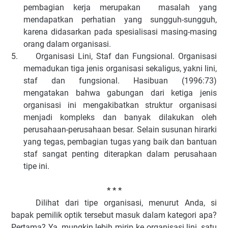
pembagian kerja merupakan masalah yang
mendapatkan perhatian yang sungguh-sungguh,
karena didasarkan pada spesialisasi masing-masing
orang dalam organisasi.
5.
Organisasi Lini, Staf dan Fungsional. Organisasi
memadukan tiga jenis organisasi sekaligus, yakni lini,
staf dan fungsional. Hasibuan (1996:73)
mengatakan bahwa gabungan dari ketiga jenis
organisasi ini mengakibatkan struktur organisasi
menjadi kompleks dan banyak dilakukan oleh
perusahaan-perusahaan besar. Selain susunan hirarki
yang tegas, pembagian tugas yang baik dan bantuan
staf sangat penting diterapkan dalam perusahaan
tipe ini.
* * *
Dilihat dari tipe organisasi, menurut Anda, si
bapak pemilik optik tersebut masuk dalam kategori apa?
Pertama? Ya, mungkin lebih mirip ke organisasi lini, satu