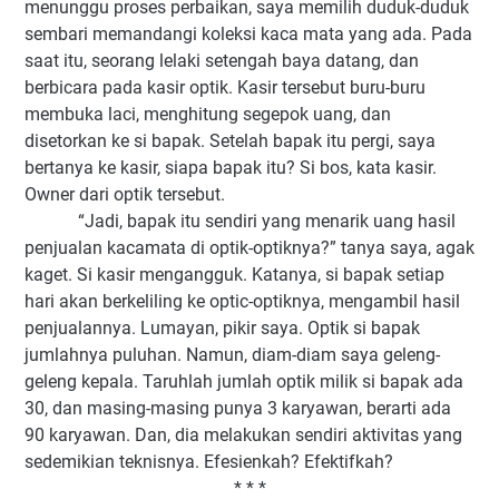
menunggu proses perbaikan, saya memilih duduk-duduk
sembari memandangi koleksi kaca mata yang ada. Pada
saat itu, seorang lelaki setengah baya datang, dan
berbicara pada kasir optik. Kasir tersebut buru-buru
membuka laci, menghitung segepok uang, dan
disetorkan ke si bapak. Setelah bapak itu pergi, saya
bertanya ke kasir, siapa bapak itu? Si bos, kata kasir.
Owner dari optik tersebut.
“Jadi, bapak itu sendiri yang menarik uang hasil
penjualan kacamata di optik-optiknya?” tanya saya, agak
kaget. Si kasir mengangguk. Katanya, si bapak setiap
hari akan berkeliling ke optic-optiknya, mengambil hasil
penjualannya. Lumayan, pikir saya. Optik si bapak
jumlahnya puluhan. Namun, diam-diam saya geleng-
geleng kepala. Taruhlah jumlah optik milik si bapak ada
30, dan masing-masing punya 3 karyawan, berarti ada
90 karyawan. Dan, dia melakukan sendiri aktivitas yang
sedemikian teknisnya. Efesienkah? Efektifkah?
* * *