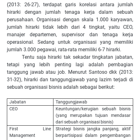
(2013: 26-27), terdapat garis korelasi antara jumlah
hirarki dengan jumlah tenaga kerja dalam sebuah
perusahaan. Organisasi dengan skala 1.000 karyawan,
jumlah hirarki tidak lebih dari 4 tingkat, yaitu CEO,
manajer departemen, supervisor dan tenaga kerja
operasional. Sedang untuk organisasi yang memiliki
jumlah 3.000 pegawai, rata-rata memiliki 6-7 hirarki.
Tentu saja hirarki tak sekadar tingkatan jabatan,
tetapi yang lebih penting lagi adalah pembagian
tanggung jawab atau job. Menurut Santoso dkk (2013:
31-32), hirarki dan tanggungjawab yang lazim terjadi di
sebuah organisasi bisnis adalah sebagai berikut:
Jabatan
Tanggungjawab
CEO
Keuntungan/kerugian sebuah bisnis
(yang merupakan tujuan mendasar
dari sebuah organisasi bisnis)
First Line
Strategi bisnis jangka panjang, aktif
Management
berpartisipasi dalam pengembangan