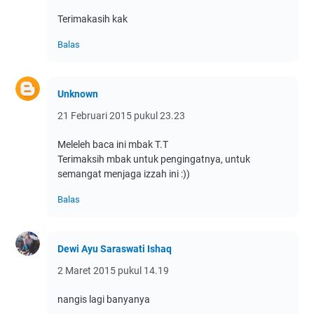
Terimakasih kak
Balas
Unknown
21 Februari 2015 pukul 23.23
Meleleh baca ini mbak T.T
Terimaksih mbak untuk pengingatnya, untuk
semangat menjaga izzah ini :))
Balas
Dewi Ayu Saraswati Ishaq
2 Maret 2015 pukul 14.19
nangis lagi banyanya