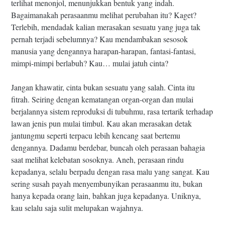
terlihat menonjol, menunjukkan bentuk yang indah.
Bagaimanakah perasaanmu melihat perubahan itu? Kaget?
Terlebih, mendadak kalian merasakan sesuatu yang juga tak
pernah terjadi sebelumnya? Kau mendambakan sesosok
manusia yang dengannya harapan-harapan, fantasi-fantasi,
mimpi-mimpi berlabuh? Kau… mulai jatuh cinta?
Jangan khawatir, cinta bukan sesuatu yang salah. Cinta itu
fitrah. Seiring dengan kematangan organ-organ dan mulai
berjalannya sistem reproduksi di tubuhmu, rasa tertarik terhadap
lawan jenis pun mulai timbul. Kau akan merasakan detak
jantungmu seperti terpacu lebih kencang saat bertemu
dengannya. Dadamu berdebar, buncah oleh perasaan bahagia
saat melihat kelebatan sosoknya. Aneh, perasaan rindu
kepadanya, selalu berpadu dengan rasa malu yang sangat. Kau
sering susah payah menyembunyikan perasaanmu itu, bukan
hanya kepada orang lain, bahkan juga kepadanya. Uniknya,
kau selalu saja sulit melupakan wajahnya.