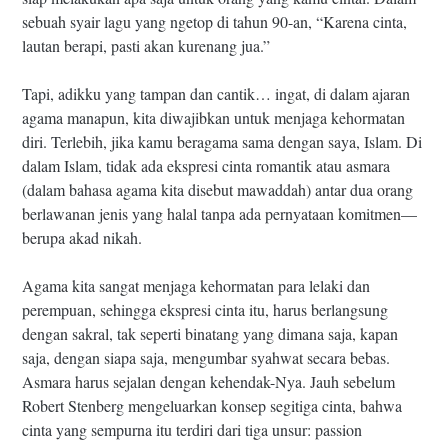
sebuah syair lagu yang ngetop di tahun 90-an, “Karena cinta,
lautan berapi, pasti akan kurenang jua.”
Tapi, adikku yang tampan dan cantik… ingat, di dalam ajaran
agama manapun, kita diwajibkan untuk menjaga kehormatan
diri. Terlebih, jika kamu beragama sama dengan saya, Islam. Di
dalam Islam, tidak ada ekspresi cinta romantik atau asmara
(dalam bahasa agama kita disebut mawaddah) antar dua orang
berlawanan jenis yang halal tanpa ada pernyataan komitmen—
berupa akad nikah.
Agama kita sangat menjaga kehormatan para lelaki dan
perempuan, sehingga ekspresi cinta itu, harus berlangsung
dengan sakral, tak seperti binatang yang dimana saja, kapan
saja, dengan siapa saja, mengumbar syahwat secara bebas.
Asmara harus sejalan dengan kehendak-Nya. Jauh sebelum
Robert Stenberg mengeluarkan konsep segitiga cinta, bahwa
cinta yang sempurna itu terdiri dari tiga unsur: passion