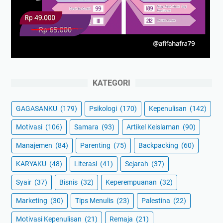
KATEGORI
GAGASANKU
(179)
Psikologi
(170)
Kepenulisan
(142)
Motivasi
(106)
Samara
(93)
Artikel Keislaman
(90)
Manajemen
(84)
Parenting
(75)
Backpacking
(60)
KARYAKU
(48)
Literasi
(41)
Sejarah
(37)
Syair
(37)
Bisnis
(32)
Keperempuanan
(32)
Marketing
(30)
Tips Menulis
(23)
Palestina
(22)
Motivasi Kepenulisan
(21)
Remaja
(21)