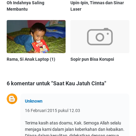
Oh Indahnya Saling
Upin-Ipin, Timnas dan Sinar
Membantu
Laser
Rama, Si Anak Laptop (1)
Sopir pun Bisa Korupsi
6 komentar untuk "Saat Kau Jatuh Cinta"
Unknown
16 Februari 2015 pukul 12.03
Terima kasih atas doamu, Kak. Semoga Allah selalu
menjaga kami dalam jalan keberkahan dan kebaikan.
Dijaga dalam kesulitan, didekatkan dengan semua