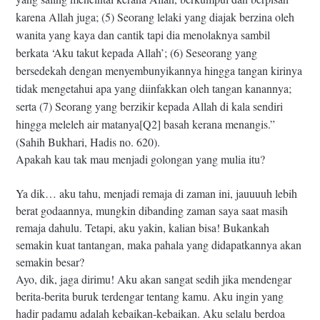
karena Allah juga; (5) Seorang lelaki yang diajak berzina oleh
wanita yang kaya dan cantik tapi dia menolaknya sambil
berkata ‘Aku takut kepada Allah’; (6) Seseorang yang
bersedekah dengan menyembunyikannya hingga tangan kirinya
tidak mengetahui apa yang diinfakkan oleh tangan kanannya;
serta (7) Seorang yang berzikir kepada Allah di kala sendiri
hingga meleleh air matanya[Q2] basah kerana menangis.”
(Sahih Bukhari, Hadis no. 620).
Apakah kau tak mau menjadi golongan yang mulia itu?
Ya dik… aku tahu, menjadi remaja di zaman ini, jauuuuh lebih
berat godaannya, mungkin dibanding zaman saya saat masih
remaja dahulu. Tetapi, aku yakin, kalian bisa! Bukankah
semakin kuat tantangan, maka pahala yang didapatkannya akan
semakin besar?
Ayo, dik, jaga dirimu! Aku akan sangat sedih jika mendengar
berita-berita buruk terdengar tentang kamu. Aku ingin yang
hadir padamu adalah kebaikan-kebaikan. Aku selalu berdoa