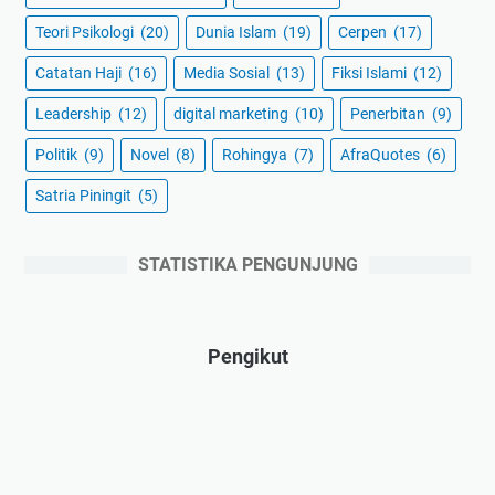
Teori Psikologi
(20)
Dunia Islam
(19)
Cerpen
(17)
Catatan Haji
(16)
Media Sosial
(13)
Fiksi Islami
(12)
Leadership
(12)
digital marketing
(10)
Penerbitan
(9)
Politik
(9)
Novel
(8)
Rohingya
(7)
AfraQuotes
(6)
Satria Piningit
(5)
STATISTIKA PENGUNJUNG
Pengikut