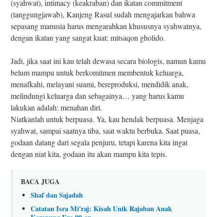
(syahwat), intimacy (keakraban) dan ikatan commitment
(tanggungjawab), Kanjeng Rasul sudah mengajarkan bahwa
sepasang manusia harus mengarahkan khususnya syahwatnya,
dengan ikatan yang sangat kuat: mitsaqon gholido.
Jadi, jika saat ini kau telah dewasa secara biologis, namun kamu
belum mampu untuk berkomitmen membentuk keluarga,
menafkahi, melayani suami, bereproduksi, mendidik anak,
melindungi keluarga dan sebagainya… yang harus kamu
lakukan adalah: menahan diri.
Niatkanlah untuk berpuasa. Ya, kau hendak berpuasa. Menjaga
syahwat, sampai saatnya tiba, saat waktu berbuka. Saat puasa,
godaan datang dari segala penjuru, tetapi karena kita ingat
dengan niat kita, godaan itu akan mampu kita tepis.
BACA JUGA
Shaf dan Sajadah
Catatan Isra Mi'raj: Kisah Unik Rajaban Anak