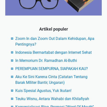
Artikel populer
Zoom In dan Zoom Out Dalam Kehidupan, Apa
Pentingnya?
Indonesia Bermartabat dengan Internet Sehat
In Memorium Dr. Ramadhan Al-Buthi
PEREMPUAN SEMPURNA, SIAPAKAH KAU?
Aku Ke Sini Karena Cinta (Catatan Tentang
Barak MIliter Bantir, Ungaran)
Kuis Spesial Agustus, Yuk Ikutan!
Teuku Wisnu, Antara Wahabi dan Khilafiyah
Komersialisasi Blog, Promosi “Word Of Mouth”