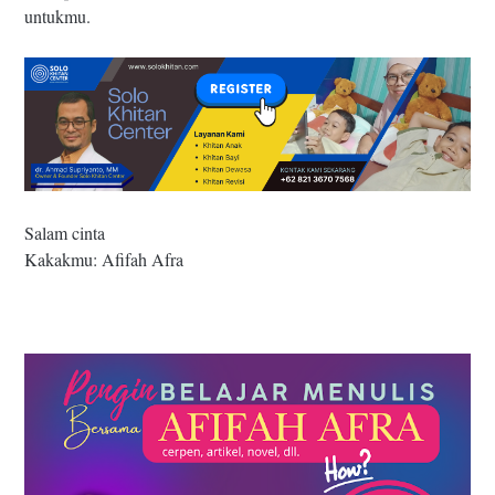
untukmu.
Salam cinta
Kakakmu: Afifah Afra