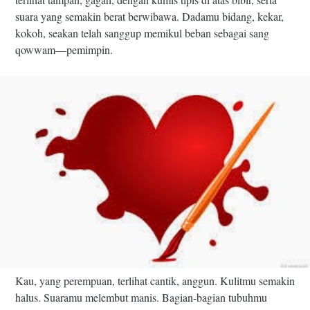
suara yang semakin berat berwibawa. Dadamu bidang, kekar,
kokoh, seakan telah sanggup memikul beban sebagai sang
qowwam—pemimpin.
Kau, yang perempuan, terlihat cantik, anggun. Kulitmu semakin
halus. Suaramu melembut manis. Bagian-bagian tubuhmu