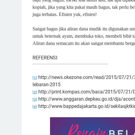
kopiah, jika yang kita pakai masih bagus, tak perlu be
juga terbatas. Efisien yuk, efisien!
Sangat bagus jika aliran dana mudik itu digunakan u
untuk beternak ayam, membuka toko, membeli bibit t
Aliran dana semacam itu akan sangat membantu berge
REFERENSI:
http://news.okezone.com/read/2015/07/21/3
[1]
lebaran-2015
http://print.kompas.com/baca/2015/07/21/
[2]
http://www.anggaran.depkeu.go.id/dja/aconte
[3]
http://www.bappedajakarta.go.id/sekilasjktki
[4]