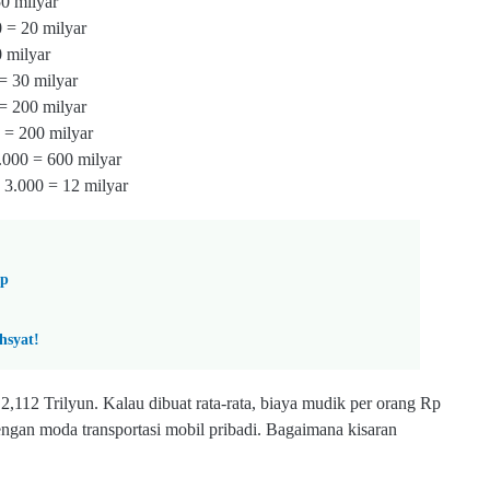
0 milyar
 = 20 milyar
 milyar
 30 milyar
200 milyar
200 milyar
00 = 600 milyar
000 = 12 milyar
ap
hsyat!
u 2,112 Trilyun. Kalau dibuat rata-rata, biaya mudik per orang Rp
engan moda transportasi mobil pribadi. Bagaimana kisaran