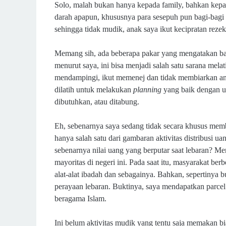
Solo, malah bukan hanya kepada family, bahkan kepa
darah apapun, khususnya para sesepuh pun bagi-bagi 
sehingga tidak mudik, anak saya ikut kecipratan rezeki
Memang sih, ada beberapa pakar yang mengatakan bahw
menurut saya, ini bisa menjadi salah satu sarana melat
mendampingi, ikut memenej dan tidak membiarkan a
dilatih untuk melakukan
planning
yang baik dengan u
dibutuhkan, atau ditabung.
Eh, sebenarnya saya sedang tidak secara khusus memb
hanya salah satu dari gambaran aktivitas distribusi uan
sebenarnya nilai uang yang berputar saat lebaran? M
mayoritas di negeri ini. Pada saat itu, masyarakat b
alat-alat ibadah dan sebagainya. Bahkan, sepertiny
perayaan lebaran. Buktinya, saya mendapatkan parcel l
beragama Islam.
Ini belum aktivitas mudik yang tentu saja memakan 