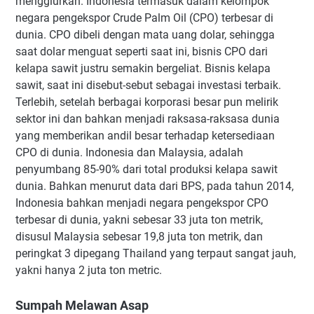
menggiurkan. Indonesia termasuk dalam kelompok
negara pengekspor Crude Palm Oil (CPO) terbesar di
dunia. CPO dibeli dengan mata uang dolar, sehingga
saat dolar menguat seperti saat ini, bisnis CPO dari
kelapa sawit justru semakin bergeliat. Bisnis kelapa
sawit, saat ini disebut-sebut sebagai investasi terbaik.
Terlebih, setelah berbagai korporasi besar pun melirik
sektor ini dan bahkan menjadi raksasa-raksasa dunia
yang memberikan andil besar terhadap ketersediaan
CPO di dunia. Indonesia dan Malaysia, adalah
penyumbang 85-90% dari total produksi kelapa sawit
dunia. Bahkan menurut data dari BPS, pada tahun 2014,
Indonesia bahkan menjadi negara pengekspor CPO
terbesar di dunia, yakni sebesar 33 juta ton metrik,
disusul Malaysia sebesar 19,8 juta ton metrik, dan
peringkat 3 dipegang Thailand yang terpaut sangat jauh,
yakni hanya 2 juta ton metric.
Sumpah Melawan Asap