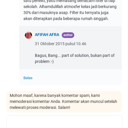
satu peneliti, yaitu memasang semacam filter di tiap
sekolah. Alhamdulillah atmosfer kelas jadi berkurang
30% dari masuknya asap. Filter itu ternyata juga
akan diterapkan pada beberapa rumah singgah.
AFIFAH AFRA
31 Oktober 2015 pukul 10.46
Bagus, Bang... part of solution, bukan part of
problem :-)
Balas
Mohon maaf, karena banyak komentar spam, kami
memoderasi komentar Anda. Komentar akan muncul setelah
melewati proses moderasi. Salam!