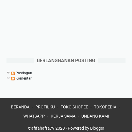
BERLANGGANAN POSTING
Postingan
Komentar
BERANDA
PROFILKU
TOKO SHOPEE
TOKOPEDIA
WHATSAPP
KERJA SAMA
UNDANG KAMI
©afifahafra79 2020 -
Powered by Blogger