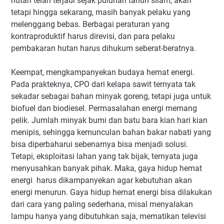
hutan telah terjadi sejak puluhan tahun silam, akan
tetapi hingga sekarang, masih banyak pelaku yang
melenggang bebas. Berbagai peraturan yang
kontraproduktif harus direvisi, dan para pelaku
pembakaran hutan harus dihukum seberat-beratnya.
Keempat, mengkampanyekan budaya hemat energi.
Pada prakteknya, CPO dari kelapa sawit ternyata tak
sekadar sebagai bahan minyak goreng, tetapi juga untuk
biofuel dan biodiesel. Permasalahan energi memang
pelik. Jumlah minyak bumi dan batu bara kian hari kian
menipis, sehingga kemunculan bahan bakar nabati yang
bisa diperbaharui sebenarnya bisa menjadi solusi.
Tetapi, eksploitasi lahan yang tak bijak, ternyata juga
menyusahkan banyak pihak. Maka, gaya hidup hemat
energi harus dikampanyekan agar kebutuhan akan
energi menurun. Gaya hidup hemat energi bisa dilakukan
dari cara yang paling sederhana, misal menyalakan
lampu hanya yang dibutuhkan saja, mematikan televisi