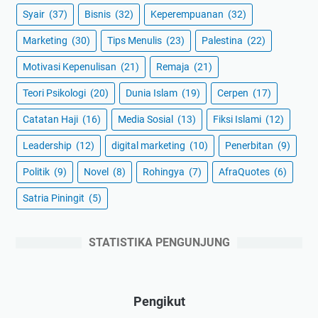
Syair
(37)
Bisnis
(32)
Keperempuanan
(32)
Marketing
(30)
Tips Menulis
(23)
Palestina
(22)
Motivasi Kepenulisan
(21)
Remaja
(21)
Teori Psikologi
(20)
Dunia Islam
(19)
Cerpen
(17)
Catatan Haji
(16)
Media Sosial
(13)
Fiksi Islami
(12)
Leadership
(12)
digital marketing
(10)
Penerbitan
(9)
Politik
(9)
Novel
(8)
Rohingya
(7)
AfraQuotes
(6)
Satria Piningit
(5)
STATISTIKA PENGUNJUNG
Pengikut