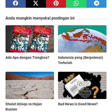
Anda mungkin menyukai postingan ini
Ada Apa dengan Tionghoa?
Indonesia yang (Berpotensi)
Terbelah
Shalat Istisqo vs Hujan
Bad News is Good News?
Buatan