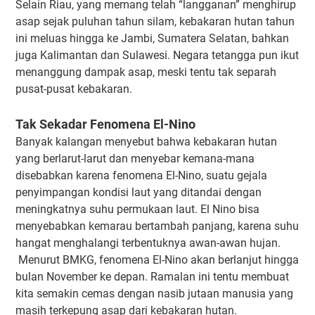
Selain Riau, yang memang telah “langganan” menghirup
asap sejak puluhan tahun silam, kebakaran hutan tahun
ini meluas hingga ke Jambi, Sumatera Selatan, bahkan
juga Kalimantan dan Sulawesi. Negara tetangga pun ikut
menanggung dampak asap, meski tentu tak separah
pusat-pusat kebakaran.
Tak Sekadar Fenomena El-Nino
Banyak kalangan menyebut bahwa kebakaran hutan
yang berlarut-larut dan menyebar kemana-mana
disebabkan karena fenomena El-Nino, suatu gejala
penyimpangan kondisi laut yang ditandai dengan
meningkatnya suhu permukaan laut. El Nino bisa
menyebabkan kemarau bertambah panjang, karena suhu
hangat menghalangi terbentuknya awan-awan hujan.
Menurut BMKG, fenomena El-Nino akan berlanjut hingga
bulan November ke depan. Ramalan ini tentu membuat
kita semakin cemas dengan nasib jutaan manusia yang
masih terkepung asap dari kebakaran hutan.