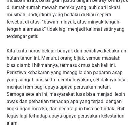
musibah asap, barangkali justru tengah berasyik-masyuk
di rumah-rumah mewah mereka yang jauh dari lokasi
musibah. Jadi, idiom yang berlaku di Riau seperti
tersebut di atas: “bawah minyak, atas minyak tengah-
tengah alamaaak” tidak lagi menjadi kalimat satir yang
terdengar getir.
Kita tentu harus belajar banyak dari peristiwa kebakaran
hutan tahun ini. Menurut orang bijak, semua masalah
bisa diambil hikmahnya, termasuk musibah kali ini.
Peristiwa kebakaran yang menggila dan paparan asap
yang sangat luas serta membahayakan, setidaknya bisa
menjadi rem bagi upaya-upaya perusakan hutan.
Semoga setelah ini, masyarakat luas bisa menjadi lebih
awas dan perhatian terhadap apa yang terjadi dengan
lingkungan mereka, dan negara pun bisa bertindak lebih
tegas lagi terhadap upaya-upaya perusakan kelestarian
alam.