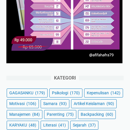
KATEGORI
GAGASANKU
(179)
Psikologi
(170)
Kepenulisan
(142)
Motivasi
(106)
Samara
(93)
Artikel Keislaman
(90)
Manajemen
(84)
Parenting
(75)
Backpacking
(60)
KARYAKU
(48)
Literasi
(41)
Sejarah
(37)