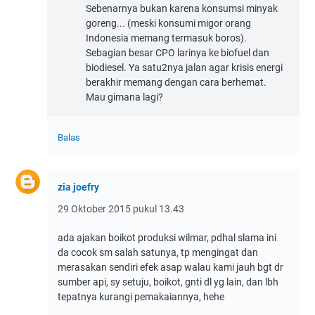
Sebenarnya bukan karena konsumsi minyak
goreng... (meski konsumi migor orang
Indonesia memang termasuk boros).
Sebagian besar CPO larinya ke biofuel dan
biodiesel. Ya satu2nya jalan agar krisis energi
berakhir memang dengan cara berhemat.
Mau gimana lagi?
Balas
zia joefry
29 Oktober 2015 pukul 13.43
ada ajakan boikot produksi wilmar, pdhal slama ini
da cocok sm salah satunya, tp mengingat dan
merasakan sendiri efek asap walau kami jauh bgt dr
sumber api, sy setuju, boikot, gnti dl yg lain, dan lbh
tepatnya kurangi pemakaiannya, hehe