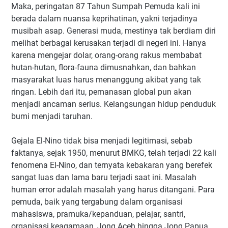
Maka, peringatan 87 Tahun Sumpah Pemuda kali ini
berada dalam nuansa keprihatinan, yakni terjadinya
musibah asap. Generasi muda, mestinya tak berdiam diri
melihat berbagai kerusakan terjadi di negeri ini. Hanya
karena mengejar dolar, orang-orang rakus membabat
hutan-hutan, flora-fauna dimusnahkan, dan bahkan
masyarakat luas harus menanggung akibat yang tak
ringan. Lebih dari itu, pemanasan global pun akan
menjadi ancaman serius. Kelangsungan hidup penduduk
bumi menjadi taruhan.
Gejala El-Nino tidak bisa menjadi legitimasi, sebab
faktanya, sejak 1950, menurut BMKG, telah terjadi 22 kali
fenomena El-Nino, dan ternyata kebakaran yang berefek
sangat luas dan lama baru terjadi saat ini. Masalah
human error adalah masalah yang harus ditangani. Para
pemuda, baik yang tergabung dalam organisasi
mahasiswa, pramuka/kepanduan, pelajar, santri,
organisasi keagamaan, Jong Aceh hingga Jong Papua,