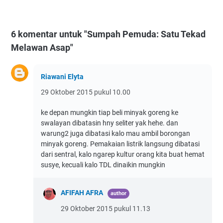
6 komentar untuk "Sumpah Pemuda: Satu Tekad
Melawan Asap"
Riawani Elyta
29 Oktober 2015 pukul 10.00
ke depan mungkin tiap beli minyak goreng ke
swalayan dibatasin hny seliter yak hehe. dan
warung2 juga dibatasi kalo mau ambil borongan
minyak goreng. Pemakaian listrik langsung dibatasi
dari sentral, kalo ngarep kultur orang kita buat hemat
susye, kecuali kalo TDL dinaikin mungkin
AFIFAH AFRA
29 Oktober 2015 pukul 11.13