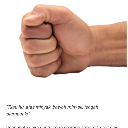
“Riau itu, atas minyak, bawah minyak, tengah
alamaaak!”
Ucapan itu saya dengar dari seorang sahabat, saat saya