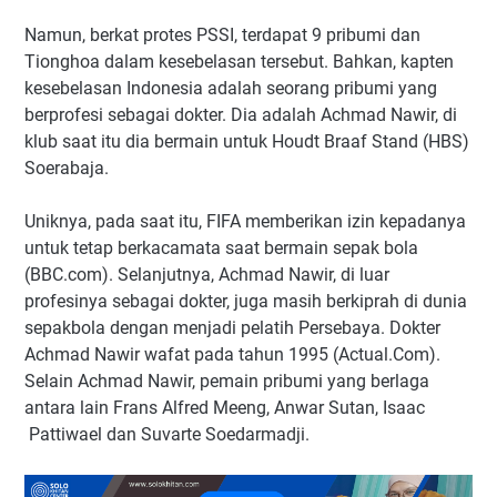
Namun, berkat protes PSSI, terdapat 9 pribumi dan
Tionghoa dalam kesebelasan tersebut. Bahkan, kapten
kesebelasan Indonesia adalah seorang pribumi yang
berprofesi sebagai dokter. Dia adalah Achmad Nawir, di
klub saat itu dia bermain untuk Houdt Braaf Stand (HBS)
Soerabaja.
Uniknya, pada saat itu, FIFA memberikan izin kepadanya
untuk tetap berkacamata saat bermain sepak bola
(BBC.com). Selanjutnya, Achmad Nawir, di luar
profesinya sebagai dokter, juga masih berkiprah di dunia
sepakbola dengan menjadi pelatih Persebaya. Dokter
Achmad Nawir wafat pada tahun 1995 (Actual.Com).
Selain Achmad Nawir, pemain pribumi yang berlaga
antara lain Frans Alfred Meeng, Anwar Sutan, Isaac
Pattiwael dan Suvarte Soedarmadji.