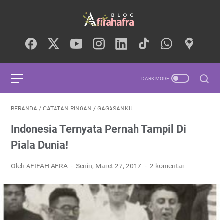
BERANDA
/
CATATAN RINGAN
/
GAGASANKU
Indonesia Ternyata Pernah Tampil Di
Piala Dunia!
Oleh AFIFAH AFRA
Senin, Maret 27, 2017
2 komentar