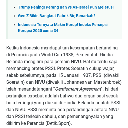
Trump Pening! Perang Iran vs As-Israel Pun Meletus!
Gen Z Bikin Bangkrut Pabrik Bir, Benarkah?
Indonesia Ternyata Makin Korup! Indeks Persepsi
Korupsi 2025 cuma 34
Ketika Indonesia mendapatkan kesempatan bertanding
di Perancis pada World Cup 1938, Pemerintah Hindia
Belanda mengirim para pemain NIVU. Hal itu tentu saja
memancing protes PSSI. Protes Soeratin cukup wajar,
sebab sebelumnya, pada 15 Januari 1937, PSSI (diwakili
Soeratin) dan NIVU (diwakili Johannes van Mastenbroek)
telah menandatangani “
Gentlement Agreement
”. Isi dari
perjanjian tersebut adalah bahwa dua organisasi sepak
bola tertinggi yang diakui di Hindia Belanda adalah PSSI
dan NIVU. PSSI meminta ada pertandingan antara NIVU
dan PSSI terlebih dahulu, dan pemenangnyalah yang
dikirim ke Perancis (Detik.Sport).