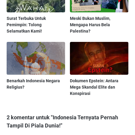
Surat Terbuka Untuk
Meski Bukan Muslim,
Pemimpin: Tolong
Mengapa Harus Bela
Selamatkan Kami!
Palestina?
Benarkah Indonesia Negara
Dokumen Epstein: Antara
Religius?
Mega Skandal Elite dan
Konspirasi
2 komentar untuk "Indonesia Ternyata Pernah
Tampil Di Piala Dunia!"