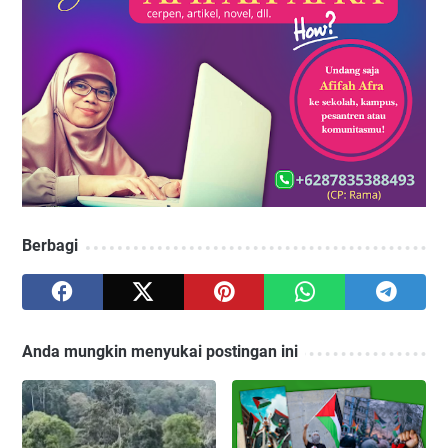
Berbagi
Anda mungkin menyukai postingan ini