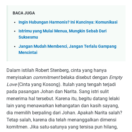
BACA JUGA
Ingin Hubungan Harmonis? Ini Kuncinya: Komunikasi
Istrimu yang Mulai Menua, Mungkin Sebab Dari
Suksesmu
Jangan Mudah Membenci, Jangan Terlalu Gampang
Mencintai
Dalam istilah Robert Stenberg, cinta yang hanya
menyisakan
commitment
belaka disebut dengan
Empty
Love
(Cinta yang Kosong).
Itulah yang tengah terjadi
pada pasangan Johan dan Narita. Sang istri
sulit
menerima hal tersebut. Karena itu, begitu datang lelaki
lain yang menawarkan kehangatan dan kasih sayang,
dia memilih
berpaling dari Johan
. Apakah
Narita
salah?
Tetap salah, karena
dia
telah menanggalkan dimensi
komitmen. Jika satu-satunya yang tersisa pun hilang,