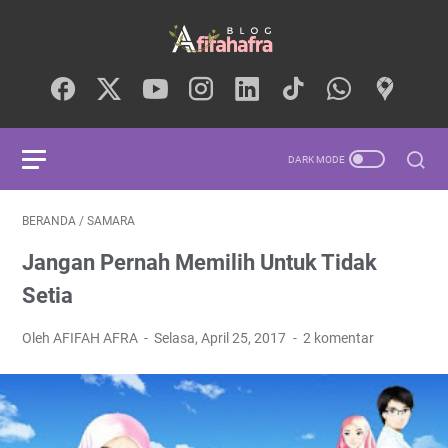
BERANDA
/
SAMARA
Jangan Pernah Memilih Untuk Tidak
Setia
Oleh AFIFAH AFRA
Selasa, April 25, 2017
2 komentar