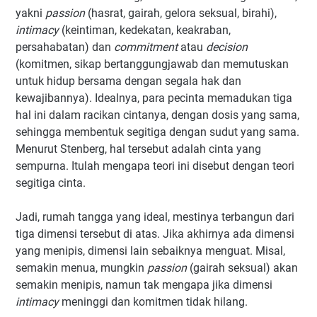
yakni
passion
(
hasrat
,
gairah
,
gelora seksual
, birahi),
intimacy
(
keintiman
,
kedekatan
,
keakraban,
persahabatan
)
dan
commitment
atau
decision
(
komitmen
, sikap ber
tanggungjawab
dan memutuskan
untuk hidup bersama dengan segala hak dan
kewajibannya)
. Idealnya, para pecinta memadukan tiga
hal ini dalam racikan cintanya, dengan dosis yang sama,
sehingga membentuk segitiga dengan sudut yang sama.
Menurut Stenberg,
hal tersebut adalah
cinta yang
sempurna
.
Itulah mengapa teori ini
disebut dengan teori
segitiga cinta.
Jadi, rumah tangga yang ideal, mestinya terbangun dari
tiga dimensi tersebut di atas. Jika akhirnya ada dimensi
yang menipis, dimensi lain sebaiknya menguat. Misal,
semakin menua, mungkin
passion
(gairah seksual) akan
semakin menipis, namun tak mengapa jika dimensi
intimacy
meninggi dan komitmen tidak hilang.