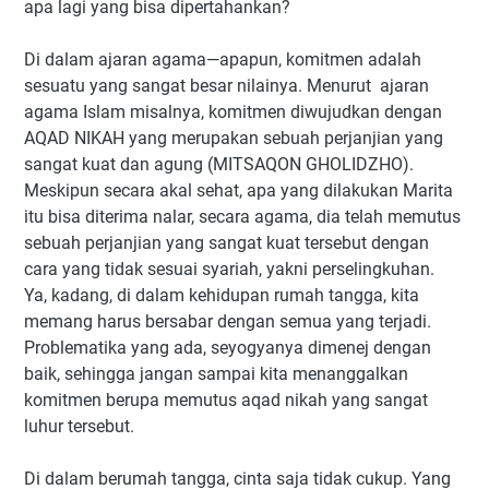
apa lagi yang bisa dipertahankan?
Di dalam ajaran agama—apapun, komitmen adalah
sesuatu yang sangat besar nilainya. Menurut ajaran
agama Islam misalnya, komitmen diwujudkan dengan
AQAD NIKAH yang merupakan sebuah perjanjian yang
sangat kuat dan agung (MITSAQON GHOLIDZHO).
Meskipun secara akal sehat, apa yang dilakukan
Marita
itu bisa d
iterima
nalar, secara agama, dia telah memutus
sebuah perjanjian yang sangat kuat tersebut dengan
cara yang tidak sesuai syariah
, yakni perselingkuhan.
Ya, kadang, di dalam kehidupan rumah tangga, kita
memang harus bersabar dengan semua yang terjadi.
Problematika yang ada, seyogyanya dimenej dengan
baik, sehingga jangan sampai kita menanggalkan
komitmen berupa memutus aqad nikah yang sangat
luhur tersebut.
Di dalam berumah tangga, cinta saja tidak cukup. Yang