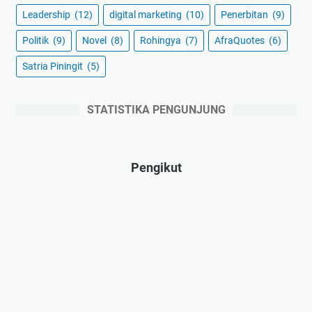
Leadership
(12)
digital marketing
(10)
Penerbitan
(9)
Politik
(9)
Novel
(8)
Rohingya
(7)
AfraQuotes
(6)
Satria Piningit
(5)
STATISTIKA PENGUNJUNG
Pengikut