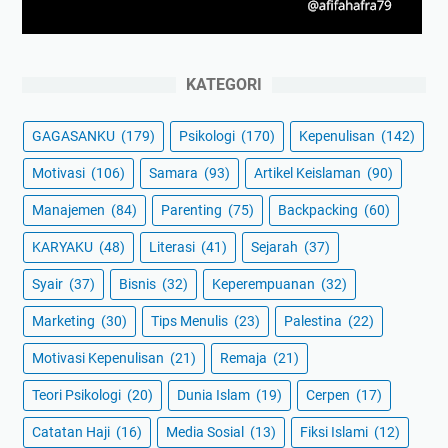
KATEGORI
GAGASANKU
(179)
Psikologi
(170)
Kepenulisan
(142)
Motivasi
(106)
Samara
(93)
Artikel Keislaman
(90)
Manajemen
(84)
Parenting
(75)
Backpacking
(60)
KARYAKU
(48)
Literasi
(41)
Sejarah
(37)
Syair
(37)
Bisnis
(32)
Keperempuanan
(32)
Marketing
(30)
Tips Menulis
(23)
Palestina
(22)
Motivasi Kepenulisan
(21)
Remaja
(21)
Teori Psikologi
(20)
Dunia Islam
(19)
Cerpen
(17)
Catatan Haji
(16)
Media Sosial
(13)
Fiksi Islami
(12)