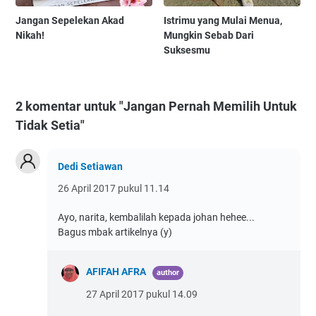
Jangan Sepelekan Akad
Istrimu yang Mulai Menua,
Nikah!
Mungkin Sebab Dari
Suksesmu
2 komentar untuk "Jangan Pernah Memilih Untuk
Tidak Setia"
Dedi Setiawan
26 April 2017 pukul 11.14
Ayo, narita, kembalilah kepada johan hehee...
Bagus mbak artikelnya (y)
AFIFAH AFRA
27 April 2017 pukul 14.09