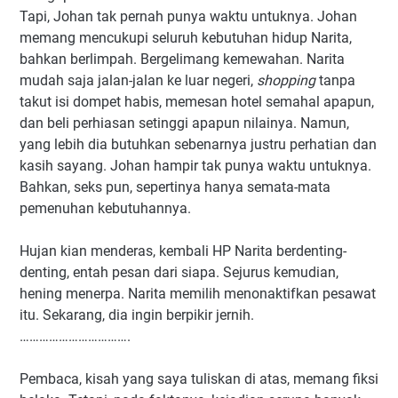
Tapi, Johan tak pernah punya waktu untuknya. Johan
memang mencukupi seluruh kebutuhan hidup
Narita
,
bahkan berlimpah.
Bergelimang kemewahan. Narita
mudah saja jalan-jalan ke luar negeri,
shopping
tanpa
takut isi dompet habis, memesan hotel semahal apapun,
dan beli perhiasan setinggi apapun nilainya. Namun,
yang lebih dia butuhkan sebenarnya justru
perhatian dan
kasih sayang.
Johan hampir tak punya waktu untuknya.
Bahkan,
seks pun, sepertinya hanya semata-mata
pemenuhan kebutuhannya.
Hujan kian menderas, kembali HP Narita berdenting-
denting, entah pesan dari siapa. Sejurus kemudian,
hening menerpa. Narita memilih menonaktifkan pesawat
itu. Sekarang, dia ingin berpikir jernih.
…………………………….
Pembaca, kisah yang saya tuliskan di atas, memang fiksi