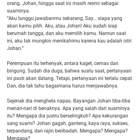
orang. Johan, hingga saat ini masih resmi sebagai
suaminya.
“Aku tunggu jawabanmu sekarang, Say… siapa yang
akan kamu pilih. Aku, atau Johan! Aku sudah siap
berumah tangga, dan aku memilih kamu. Namun saat
ini, aku tak mungkin menikahimu karena kau adalah istri
Johan.”
Perempuan itu terhenyak, antara kaget
, cemas dan
bingung
.
Sudah dia duga, bahwa suatu saat, pertanyaan
ini pasti akan datang. Tetapi, pertanyaan ini terlalu cepat.
Dan, dia tak tahu bagaimana harus menjawabnya.
Sejenak dia menghela napas. Bayangan Johan tiba-tiba
menari-nari di benaknya.
Apa yang salah dari
suaminya
itu
? Mengapa
dia justru
berselingkuh? Apa kekurangan
sang suami?
Johan
gagah, ganteng, kaya raya, sukses,
terpandang, dan rajin beribadah. Mengapa? Mengapa?
Mengapa?