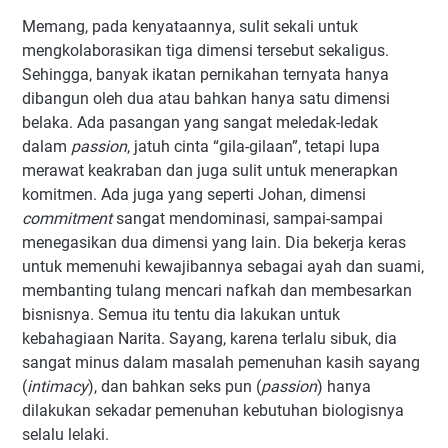
Memang, p
ada kenyataannya, sulit sekali untuk
mengkolaborasikan tiga dimensi tersebut sekaligus.
Sehingga, banyak ikatan pernikahan ternyata hanya
dibangun oleh dua atau bahkan hanya
satu dimensi
belaka.
Ada pasangan yang sangat meledak-ledak
dalam
passion
, jatuh cinta “gila-gilaan”, tetapi lupa
merawat keakraban dan juga sulit untuk menerapkan
komitmen. Ada juga yang seperti
Johan,
dimensi
commitment
sangat mendominasi
, sampai-sampai
menegasikan dua dimensi yang lain
. Dia bekerja keras
untuk memenuhi kewajibannya sebagai ayah dan suami,
membanting tulang mencari nafkah dan membesarkan
bisnisnya. Semua itu tentu dia lakukan untuk
kebahagiaan Narita. Sayang, karena terlalu sibuk, dia
sangat minus dalam masalah pemenuhan kasih sayang
(
intimacy
), dan bahkan seks pun (
passion
) hanya
dilakukan sekadar pemenuhan kebutuhan biologisnya
selalu lelaki.