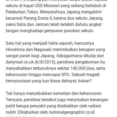
sekutu di kapal USS Missouri yang sedang berlabuh di
Pelabuhan Tokyo. Menyerahnya Jepang mengakhiri
kecamuk Perang Dunia II, karena dua sekutu Jepang,
yakni Italia dan Jerman telah terlebih dahulu angkat
tangan menghadapi gempuran pasukan sekutu.
Satu hal yang menjadi fakta sejarah, hancurnya
Hiroshima dan Nagasaki menimbulkan kerugian yang
sangat parah bagi Jepang. Sebagaimana dikutip dari
dailymail.co.uk (6/8/2015), peristiwa pengeboman itu
menyebabkan terbunuhnya sekitar 140.000 jiwa, serta
kehancuran hingga mencapai 85%. Sebuah tragedi
kemanusiaan yang luar biasa dahsyat, bukan?
Tak hanya menyebabkan kematian dan kehancuran.
Ternyata, peristiwa tersebut juga menyisakan kenangan
pahit berupa penyakit yang disebabkan oleh radiasi
nuklir. Dikabarkan oleh nationalgeographic.co.id