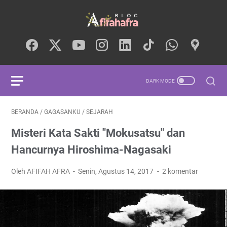
BERANDA
/
GAGASANKU
/
SEJARAH
Misteri Kata Sakti "Mokusatsu" dan
Hancurnya Hiroshima-Nagasaki
Oleh AFIFAH AFRA
Senin, Agustus 14, 2017
2 komentar