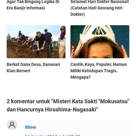
Agar Tak Bingung Logika Di
Selamat Hari Dokter Nasional!
Era Banjir Informasi
(Catatan Hati Seorang Istri
Dokter)
Berkat Dana Desa, Danasari
Cantik, Kaya, Populer, Namun
Kian Berseri
Miliki Kehidupan Tragis.
Mengapa?
2 komentar untuk "Misteri Kata Sakti "Mokusatsu"
dan Hancurnya Hiroshima-Nagasaki"
Shine