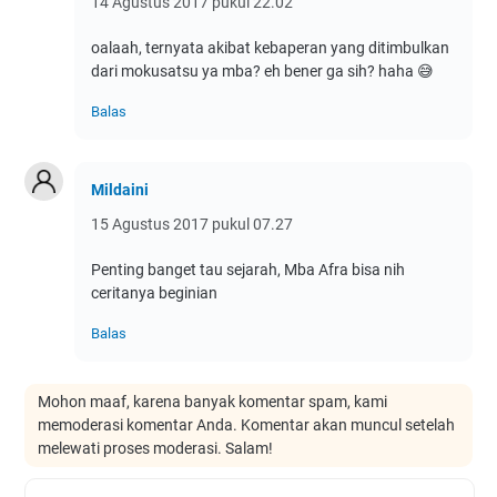
14 Agustus 2017 pukul 22.02
oalaah, ternyata akibat kebaperan yang ditimbulkan
dari mokusatsu ya mba? eh bener ga sih? haha 😅
Balas
Mildaini
15 Agustus 2017 pukul 07.27
Penting banget tau sejarah, Mba Afra bisa nih
ceritanya beginian
Balas
Mohon maaf, karena banyak komentar spam, kami
memoderasi komentar Anda. Komentar akan muncul setelah
melewati proses moderasi. Salam!