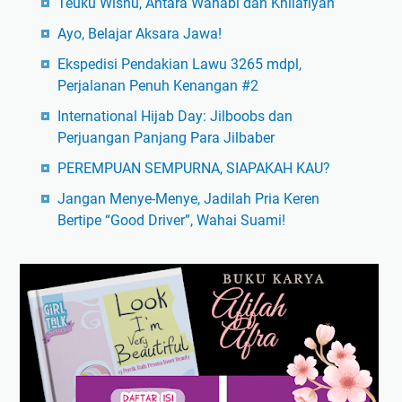
Teuku Wisnu, Antara Wahabi dan Khilafiyah
Ayo, Belajar Aksara Jawa!
Ekspedisi Pendakian Lawu 3265 mdpl,
Perjalanan Penuh Kenangan #2
International Hijab Day: Jilboobs dan
Perjuangan Panjang Para Jilbaber
PEREMPUAN SEMPURNA, SIAPAKAH KAU?
Jangan Menye-Menye, Jadilah Pria Keren
Bertipe “Good Driver”, Wahai Suami!