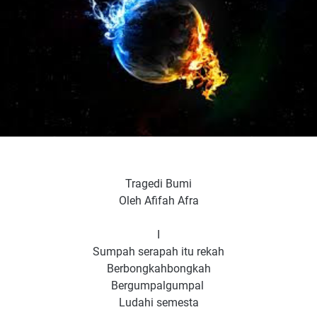
Tragedi Bumi
Oleh Afifah Afra
I
Sumpah serapah itu rekah
Berbongkahbongkah
Bergumpalgumpal
Ludahi semesta