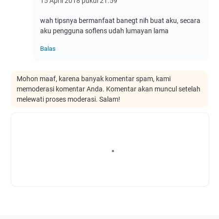
15 April 2018 pukul 21.59
wah tipsnya bermanfaat banegt nih buat aku, secara
aku pengguna soflens udah lumayan lama
Balas
Mohon maaf, karena banyak komentar spam, kami
memoderasi komentar Anda. Komentar akan muncul setelah
melewati proses moderasi. Salam!