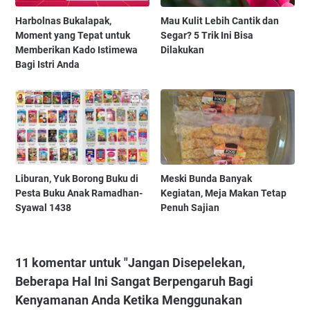
Harbolnas Bukalapak,
Mau Kulit Lebih Cantik dan
Moment yang Tepat untuk
Segar? 5 Trik Ini Bisa
Memberikan Kado Istimewa
Dilakukan
Bagi Istri Anda
Liburan, Yuk Borong Buku di
Meski Bunda Banyak
Pesta Buku Anak Ramadhan-
Kegiatan, Meja Makan Tetap
Syawal 1438
Penuh Sajian
11 komentar untuk "Jangan Disepelekan,
Beberapa Hal Ini Sangat Berpengaruh Bagi
Kenyamanan Anda Ketika Menggunakan