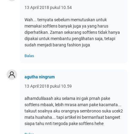
13 April 2018 pukul 10.54
Wah... ternyata sebelum memutuskan untuk
memakai softlens banyak juga ya yang harus
diperhatikan. Zaman sekarang softlens tidak hanya
dipakai untuk membantu penglihatan saja, tetapi
sudah menjadi barang fashion juga
Balas
agutha ningrum
13 April 2018 pukul 10.59
alhamdulilaaah aku selama ini gak prnah pake
softlens mbaak, lebih mrasa aman pake kacamata...
takuut soalnya aku orangnya sembronoo suka ucek2
mata huahaha... tapi artikel ini bermanfaat bangeet
siapa tahu nnti tergoda pake softlens hehe