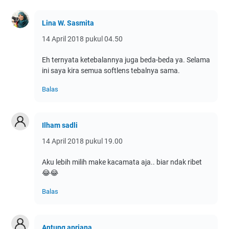
Lina W. Sasmita
14 April 2018 pukul 04.50
Eh ternyata ketebalannya juga beda-beda ya. Selama
ini saya kira semua softlens tebalnya sama.
Balas
Ilham sadli
14 April 2018 pukul 19.00
Aku lebih milih make kacamata aja.. biar ndak ribet
😂😂
Balas
Antung apriana