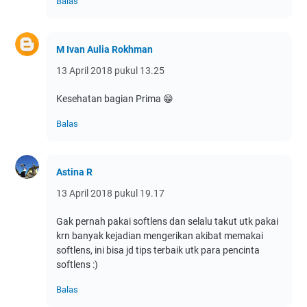
Balas
M Ivan Aulia Rokhman
13 April 2018 pukul 13.25
Kesehatan bagian Prima 😁
Balas
Astina R
13 April 2018 pukul 19.17
Gak pernah pakai softlens dan selalu takut utk pakai
krn banyak kejadian mengerikan akibat memakai
softlens, ini bisa jd tips terbaik utk para pencinta
softlens :)
Balas