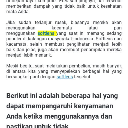
di depan layar komputer. Efek sampingnya, hal tersebut
memberikan dampak yang tidak baik untuk kesehatan
mata Anda.
Jika sudah terlanjur rusak, biasanya mereka akan
menggunakan kacamata atau pun
menggunakan
softlens
yang saat ini memang sedang
populer di kalangan masyarakat Indonesia. Softlens dan
kacamata, selain membuat penglihatan menjadi lebih
baik dan jelas, juga akan membuat penampilan mereka
menjadi lebih menarik.
Meski begitu, saat melakukan pembelian, masih banyak
di antara kita yang menyepelekan berbagai hal yang
bersangkut paut dengan
softlens
tersebut.
Berikut ini adalah beberapa hal yang
dapat mempengaruhi kenyamanan
Anda ketika menggunakannya dan
pastikan untuk tidak