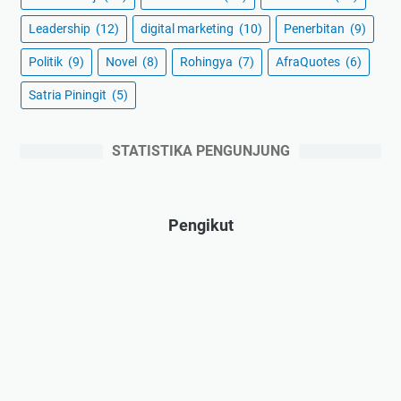
Leadership
(12)
digital marketing
(10)
Penerbitan
(9)
Politik
(9)
Novel
(8)
Rohingya
(7)
AfraQuotes
(6)
Satria Piningit
(5)
STATISTIKA PENGUNJUNG
Pengikut