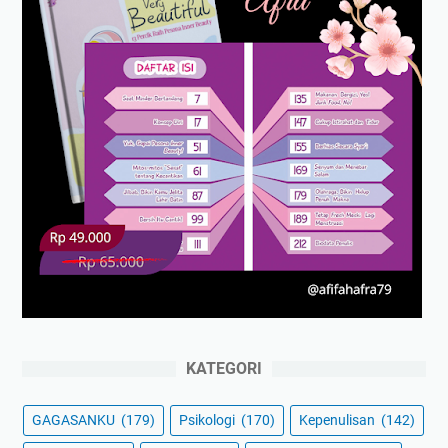
KATEGORI
GAGASANKU
(179)
Psikologi
(170)
Kepenulisan
(142)