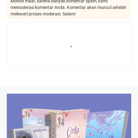
Mohon maaf, karena banyak komentar spam, kami
memoderasi komentar Anda. Komentar akan muncul setelah
melewati proses moderasi. Salam!