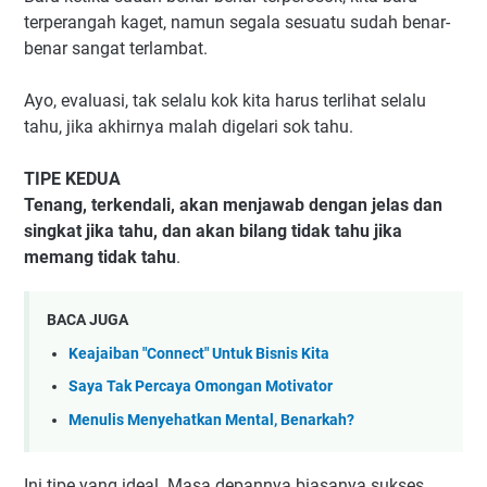
terperangah kaget, namun segala sesuatu sudah benar-
benar sangat terlambat.
Ayo, evaluasi, tak selalu kok kita harus terlihat selalu
tahu, jika akhirnya malah digelari sok tahu.
TIPE KEDUA
Tenang, terkendali, akan menjawab dengan jelas dan
singkat jika tahu, dan akan bilang tidak tahu jika
memang tidak tahu
.
BACA JUGA
Keajaiban "Connect" Untuk Bisnis Kita
Saya Tak Percaya Omongan Motivator
Menulis Menyehatkan Mental, Benarkah?
Ini tipe yang ideal. Masa depannya biasanya sukses,