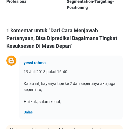
Profesional
Segmentation-Targeting-
Positioning
1 komentar untuk "Dari Cara Menjawab
Pertanyaan, Bisa Diprediksi Bagaimana Tingkat
Kesuksesan Di Masa Depan"
yessi rahma
19 Juli 2018 pukul 16.40
Kalau infj kayanya tipe ke 2 dan sepertinya aku juga
seperti itu,
Hai kak, salam kenal,
Balas