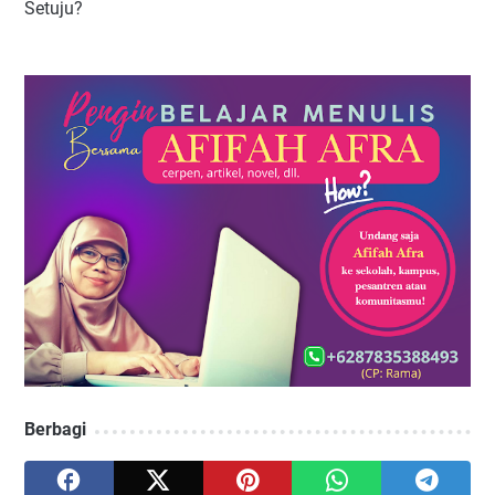
Setuju?
Berbagi