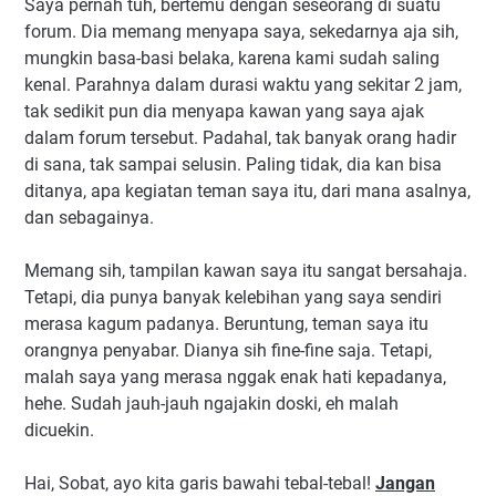
Saya pernah tuh, bertemu dengan seseorang di suatu
forum. Dia memang menyapa saya, sekedarnya aja sih,
mungkin basa-basi belaka, karena kami sudah saling
kenal. Parahnya dalam durasi waktu yang sekitar 2 jam,
tak sedikit pun dia menyapa kawan yang saya ajak
dalam forum tersebut. Padahal, tak banyak orang hadir
di sana, tak sampai selusin. Paling tidak, dia kan bisa
ditanya, apa kegiatan teman saya itu, dari mana asalnya,
dan sebagainya.
Memang sih, tampilan kawan saya itu sangat bersahaja.
Tetapi, dia punya banyak kelebihan yang saya sendiri
merasa kagum padanya. Beruntung, teman saya itu
orangnya penyabar. Dianya sih fine-fine saja. Tetapi,
malah saya yang merasa nggak enak hati kepadanya,
hehe. Sudah jauh-jauh ngajakin doski, eh malah
dicuekin.
Hai, Sobat, ayo kita garis bawahi tebal-tebal!
Jangan