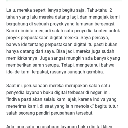
Lalu, mereka seperti lenyap begitu saja. Tahu-tahu, 2
tahun yang lalu mereka datang lagi, dan mengajak kami
bergabung di sebuah proyek yang lumayan bergengsi.
Kami diminta menjadi salah satu penyedia konten untuk
proyek perpustakaan digital mereka. Saya percaya,
bahwa ide tentang perpustakaan digital itu pasti bukan
hanya datang dari saya. Bisa jadi, mereka juga sudah
memikirkannya. Juga sangat mungkin ada banyak yang
memberikan saran serupa. Tetapi, mengetahui bahwa
ide-ide kami terpakai, rasanya sungguh gembira.
Saat ini, perusahaan mereka merupakan salah satu
penyedia layanan buku digital terbesar di negeri ini.
"Indiva pasti akan selalu kami ajak, karena Indiva yang
menerima kami, di saat yang lain menolak," begitu tutur
salah seorang pendiri perusahaan tersebut.
Ada juga satu perusahaan layanan buku digital klien