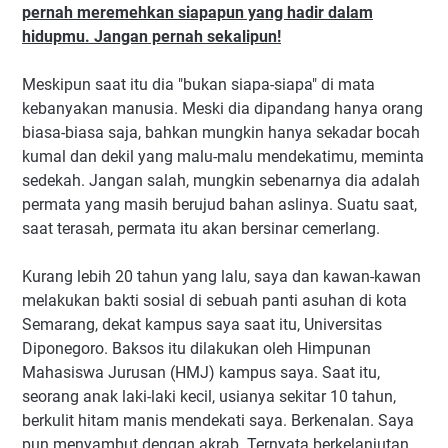
pernah meremehkan siapapun yang hadir dalam
hidupmu. Jangan pernah sekalipun!
Meskipun saat itu dia "bukan siapa-siapa" di mata
kebanyakan manusia. Meski dia dipandang hanya orang
biasa-biasa saja, bahkan mungkin hanya sekadar bocah
kumal dan dekil yang malu-malu mendekatimu, meminta
sedekah. Jangan salah, mungkin sebenarnya dia adalah
permata yang masih berujud bahan aslinya. Suatu saat,
saat terasah, permata itu akan bersinar cemerlang.
Kurang lebih 20 tahun yang lalu, saya dan kawan-kawan
melakukan bakti sosial di sebuah panti asuhan di kota
Semarang, dekat kampus saya saat itu, Universitas
Diponegoro. Baksos itu dilakukan oleh Himpunan
Mahasiswa Jurusan (HMJ) kampus saya. Saat itu,
seorang anak laki-laki kecil, usianya sekitar 10 tahun,
berkulit hitam manis mendekati saya. Berkenalan. Saya
pun menyambut dengan akrab. Ternyata berkelanjutan.