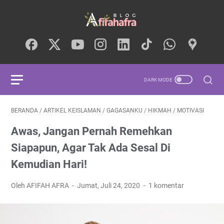
BERANDA
/
ARTIKEL KEISLAMAN
/
GAGASANKU
/
HIKMAH
/
MOTIVASI
Awas, Jangan Pernah Remehkan
Siapapun, Agar Tak Ada Sesal Di
Kemudian Hari!
Oleh AFIFAH AFRA
Jumat, Juli 24, 2020
1 komentar