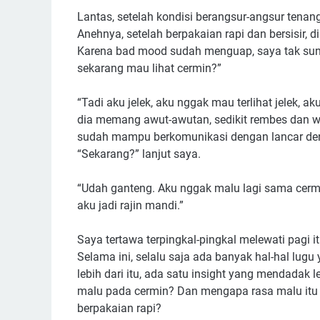
Lantas, setelah kondisi berangsur-angsur tenan
Anehnya, setelah berpakaian rapi dan bersisir, di
Karena bad mood sudah menguap, saya tak sung
sekarang mau lihat cermin?”
“Tadi aku jelek, aku nggak mau terlihat jelek, ak
dia memang awut-awutan, sedikit rembes dan wa
sudah mampu berkomunikasi dengan lancar den
“Sekarang?” lanjut saya.
“Udah ganteng. Aku nggak malu lagi sama cermi
aku jadi rajin mandi.”
Saya tertawa terpingkal-pingkal melewati pag
Selama ini, selalu saja ada banyak hal-hal lugu
lebih dari itu, ada satu insight yang mendada
malu pada cermin? Dan mengapa rasa malu it
berpakaian rapi?