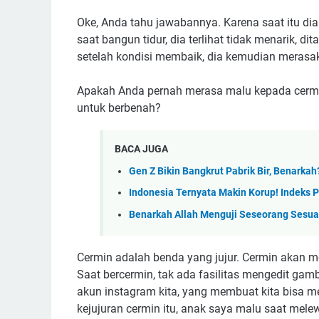
Oke, Anda tahu jawabannya. Karena saat itu dia
saat bangun tidur, dia terlihat tidak menarik, d
setelah kondisi membaik, dia kemudian merasa
Apakah Anda pernah merasa malu kepada cermin
untuk berbenah?
BACA JUGA
Gen Z Bikin Bangkrut Pabrik Bir, Benarkah
Indonesia Ternyata Makin Korup! Indeks 
Benarkah Allah Menguji Seseorang Sesua
Cermin adalah benda yang jujur. Cermin akan 
Saat bercermin, tak ada fasilitas mengedit gam
akun instagram kita, yang membuat kita bisa m
kejujuran cermin itu, anak saya malu saat mel