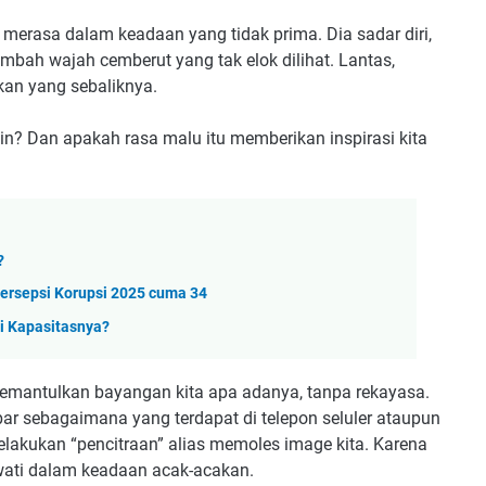
 merasa dalam keadaan yang tidak prima. Dia sadar diri,
itambah wajah cemberut yang tak elok dilihat. Lantas,
kan yang sebaliknya.
? Dan apakah rasa malu itu memberikan inspirasi kita
?
Persepsi Korupsi 2025 cuma 34
i Kapasitasnya?
memantulkan bayangan kita apa adanya, tanpa rekayasa.
bar sebagaimana yang terdapat di telepon seluler ataupun
elakukan “pencitraan” alias memoles image kita. Karena
ewati dalam keadaan acak-acakan.