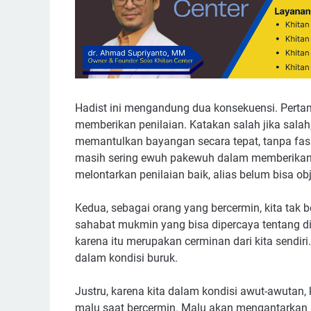
Hadist ini mengandung dua konsekuensi. Pertam
memberikan penilaian. Katakan salah jika salah,
memantulkan bayangan secara tepat, tanpa fasil
masih sering ewuh pakewuh dalam memberikan pe
melontarkan penilaian baik, alias belum bisa obj
Kedua, sebagai orang yang bercermin, kita tak 
sahabat mukmin yang bisa dipercaya tentang di
karena itu merupakan cerminan dari kita sendir
dalam kondisi buruk.
Justru, karena kita dalam kondisi awut-awutan
malu saat bercermin. Malu akan mengantarkan kit