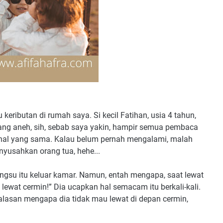
 keributan di rumah saya. Si kecil Fatihan, usia 4 tahun,
yang aneh, sih, sebab saya yakin, hampir semua pembaca
n hal yang sama. Kalau belum pernah mengalami, malah
nyusahkan orang tua, hehe...
su itu keluar kamar. Namun, entah mengapa, saat lewat
lewat cermin!” Dia ucapkan hal semacam itu berkali-kali.
alasan mengapa dia tidak mau lewat di depan cermin,