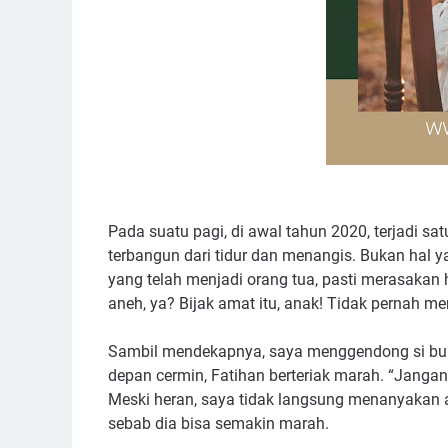
Pada suatu pagi, di awal tahun 2020, terjadi satu
terbangun dari tidur dan menangis. Bukan hal 
yang telah menjadi orang tua, pasti merasaka
aneh, ya? Bijak amat itu, anak! Tidak pernah me
Sambil mendekapnya, saya menggendong si bung
depan cermin, Fatihan berteriak marah. “Jangan 
Meski heran, saya tidak langsung menanyakan 
sebab dia bisa semakin marah.