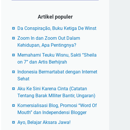
Artikel populer
Da Conspiração, Buku Ketiga De Winst
Zoom In dan Zoom Out Dalam
Kehidupan, Apa Pentingnya?
Memahami Teuku Wisnu, Sakti “Sheila
on 7” dan Artis Berhijrah
Indonesia Bermartabat dengan Internet
Sehat
Aku Ke Sini Karena Cinta (Catatan
Tentang Barak MIliter Bantir, Ungaran)
Komersialisasi Blog, Promosi “Word Of
Mouth” dan Independensi Blogger
Ayo, Belajar Aksara Jawa!