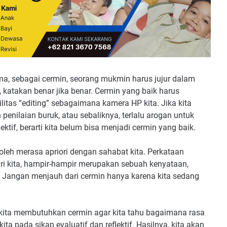
a, sebagai cermin, seorang mukmin harus jujur dalam
 katakan benar jika benar. Cermin yang baik harus
itas “editing” sebagaimana kamera HP kita. Jika kita
nilaian buruk, atau sebaliknya, terlalu arogan untuk
ektif, berarti kita belum bisa menjadi cermin yang baik.
boleh merasa apriori dengan sahabat kita. Perkataan
ri kita, hampir-hampir merupakan sebuah kenyataan,
i. Jangan menjauh dari cermin hanya karena kita sedang
, kita membutuhkan cermin agar kita tahu bagaimana rasa
a pada sikap evaluatif dan reflektif. Hasilnya, kita akan