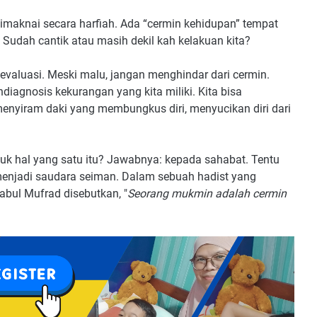
dimaknai secara harfiah. Ada “cermin kehidupan” tempat
? Sudah cantik atau masih dekil kah kelakuan kita?
evaluasi. Meski malu, jangan menghindar dari cermin.
iagnosis kekurangan yang kita miliki. Kita bisa
menyiram daki yang membungkus diri, menyucikan diri dari
tuk hal yang satu itu? Jawabnya: kepada sahabat. Tentu
enjadi saudara seiman. Dalam sebuah hadist yang
abul Mufrad disebutkan, "
Seorang mukmin adalah cermin