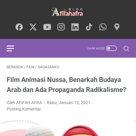
BERANDA
/
FILM
/
GAGASANKU
Film Animasi Nussa, Benarkah Budaya
Arab dan Ada Propaganda Radikalisme?
Oleh AFIFAH AFRA
Rabu, Januari 13, 2021
Posting Komentar