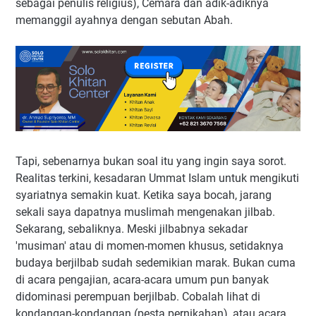
sebagai penulis religius), Cemara dan adik-adiknya
memanggil ayahnya dengan sebutan Abah.
Tapi, sebenarnya bukan soal itu yang ingin saya sorot.
Realitas terkini, kesadaran Ummat Islam untuk mengikuti
syariatnya semakin kuat. Ketika saya bocah, jarang
sekali saya dapatnya muslimah mengenakan jilbab.
Sekarang, sebaliknya. Meski jilbabnya sekadar
'musiman' atau di momen-momen khusus, setidaknya
budaya berjilbab sudah sedemikian marak. Bukan cuma
di acara pengajian, acara-acara umum pun banyak
didominasi perempuan berjilbab. Cobalah lihat di
kondangan-kondangan (pesta pernikahan), atau acara