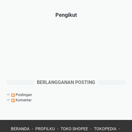
Pengikut
BERLANGGANAN POSTING
Postingan
Komentar
BERANDA
PROFILKU
TOKO SHOPEE
TOKOPEDIA