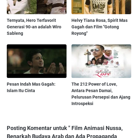
Ternyata, Hero Terfavorit
Helvy Tiana Rosa, Spirit Mas
Generasi 90-an adalah Wiro
Gagah dan Film "Gotong
Sableng
Royong"
Pesan Indah Mas Gagah:
The 212 Power of Love,
Islam Itu Cinta
Antara Pesan Damai,
Pelurusan Persepsi dan Ajang
Introspeksi
Posting Komentar untuk " Film Animasi Nussa,
Benarkah Budaya Arab dan Ada Propaganda