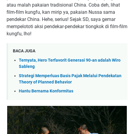
atau malah pakaian tradisional China. Coba deh, lihat
film-film kungfu, kan mirip ya, pakaian Nussa sama
pendekar China. Hehe, serius! Sejak SD, saya gemar
mempelototi aksi pendekar-pendekar tiongkok di film-film
kungfu, lho!
BACA JUGA
Ternyata, Hero Terfavorit Generasi 90-an adalah Wiro
Sableng
Strategi Memperluas Basis Pajak Melalui Pendekatan
Theory of Planned Behavior
Hantu Bernama Konformitas