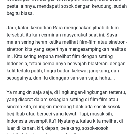
pesta lainnya, mendapati sosok dengan kerudung, sudah
begitu biasa.
Jadi, kalau kemudian Rara mengenakan jilbab di film
tersebut, itu kan cerminan masyarakat saat ini. Saya
malah sering heran ketika melihat film-film atau sinetron-
sinetron kita yang sepertinya mengesampingkan realitas
ini. Kita sering terpana melihat film dengan setting
Indonesia, tetapi pemainnya berwajah blasteran, dengan
kulit terlalu putih, tinggi badan kelewat jangkung, dan
sebagainya, dan itu dianggap sah-sah saja, haha....
Ya mungkin saja saja, di lingkungan-lingkungan tertentu,
yang disorot dalam sebagian setting di film-film atau
sinema kita, mungkin memang tidak ada sosok-sosok
berjilbab atau berpeci yang lewat. Tapi, masak sih,
Indonesia sesempit itu? Nyatanya, kalau kita melihat di
luar, di kanan, kiri, depan, belakang, sosok-sosok