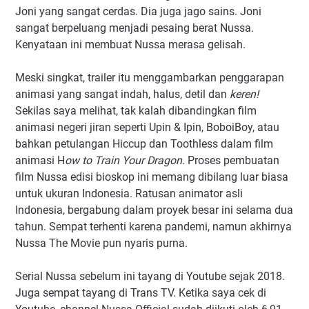
Joni yang sangat cerdas. Dia juga jago sains. Joni
sangat berpeluang menjadi pesaing berat Nussa.
Kenyataan ini membuat Nussa merasa gelisah.
Meski singkat, trailer itu menggambarkan penggarapan
animasi yang sangat indah, halus, detil dan
keren!
Sekilas saya melihat, tak kalah dibandingkan film
animasi negeri jiran seperti Upin & Ipin, BoboiBoy, atau
bahkan petulangan Hiccup dan Toothless dalam film
animasi H
ow to Train Your Dragon.
Proses pembuatan
film Nussa edisi bioskop ini memang dibilang luar biasa
untuk ukuran Indonesia. Ratusan animator asli
Indonesia, bergabung dalam proyek besar ini selama dua
tahun. Sempat terhenti karena pandemi, namun akhirnya
Nussa The Movie pun nyaris purna.
Serial Nussa sebelum ini tayang di Youtube sejak 2018.
Juga sempat tayang di Trans TV. Ketika saya cek di