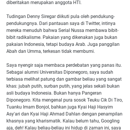
diberitakan merupakan anggota HTI.
Tudingan Denny Siregar diikuti pula oleh pendukung-
pendukungnya. Dari pantauan saya di Twitter, intinya
mereka menuduh bahwa Serial Nussa membawa bibit-
bibit radikalisme. Pakaian yang dikenakan juga bukan
pakaian Indonesia, tetapi budaya Arab. Juga panggilan
Abah dan Umma, terkesan tidak membumi.
Saya nyengir saja membaca perdebatan yang panas itu.
Sebagai alumni Universitas Diponegoro, saya sudah
terbiasa melihat patung dan gambar beliau yang sangat
khas: jubah putih, surban putih, yang jelas sekali bukan
asli budaya Indonesia. Bukan hanya Pangeran
Diponegoro. Kita mengenal pura sosok Teuku Cik Di Tiro,
Tuanku Imam Bonjol, bahkan juga Kyai Haji Hasyim
Asy'ari dan Kyai Haji Ahmad Dahlan dengan penampilan
khasnya yang kharismatik. Kalau belum tahu, Googling
aja, deh! Kalau beliau-beliau ini hidup di zaman ini, saya