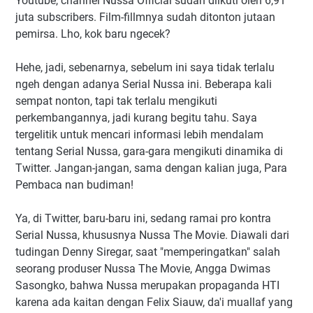
Youtube, channel Nussa Official sudah diikuti oleh 6,91
juta subscribers. Film-fillmnya sudah ditonton jutaan
pemirsa. Lho, kok baru ngecek?
Hehe, jadi, sebenarnya, sebelum ini saya tidak terlalu
ngeh dengan adanya Serial Nussa ini. Beberapa kali
sempat nonton, tapi tak terlalu mengikuti
perkembangannya, jadi kurang begitu tahu. Saya
tergelitik untuk mencari informasi lebih mendalam
tentang Serial Nussa, gara-gara mengikuti dinamika di
Twitter. Jangan-jangan, sama dengan kalian juga, Para
Pembaca nan budiman!
Ya, di Twitter, baru-baru ini, sedang ramai pro kontra
Serial Nussa, khususnya Nussa The Movie. Diawali dari
tudingan Denny Siregar, saat "memperingatkan" salah
seorang produser Nussa The Movie, Angga Dwimas
Sasongko, bahwa Nussa merupakan propaganda HTI
karena ada kaitan dengan Felix Siauw, da'i muallaf yang