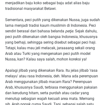
menjadikan baju koko sebagai baju adat alias baju
tradisional masyarakat Betawi.
Sementara, peci putih yang dikenakan Nussa, juga sudah
lama menjadi tradisi kaum muslimin di Indonesia. Peci
sendiri berasal dari bahasa belanda
petje.
Sejak dahulu,
peci putih dikenakan oleh bangsa Indonesia, khususnya
yang berhaji, sehingga sering disebut sebagai peci haji.
Tetapi, kalau mau jeli melacak, jaraaaang sekali orang
Arab atau Turki yang mengenakan peci putih model
Nussa, kan? Kalau saya salah, mohon koreksi ya!
Apalagi jilbab yang dikenakan Rara. Itu jelas jilbab 'rasa
melayu' atau rasa Indonesia, deh. Mana ada perempuan
Arab menggunakan jilbab macam Rara? Perempuan
Arab, khususnya Saudi, terbiasa menggunakan pakaian
dan kerudung hitam, serta purdah atau cadar yang
menutup sebagian wajah kecuali area mata. Memang
sih, Arab nggak cuma Saudi. Tapi, sebagai salah satu