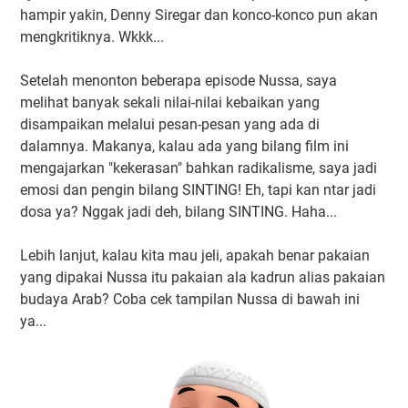
hampir yakin, Denny Siregar dan konco-konco pun akan
mengkritiknya. Wkkk...
Setelah menonton beberapa episode Nussa, saya
melihat banyak sekali nilai-nilai kebaikan yang
disampaikan melalui pesan-pesan yang ada di
dalamnya. Makanya, kalau ada yang bilang film ini
mengajarkan "kekerasan" bahkan radikalisme, saya jadi
emosi dan pengin bilang SINTING! Eh, tapi kan ntar jadi
dosa ya? Nggak jadi deh, bilang SINTING. Haha...
Lebih lanjut, kalau kita mau jeli, apakah benar pakaian
yang dipakai Nussa itu pakaian ala kadrun alias pakaian
budaya Arab? Coba cek tampilan Nussa di bawah ini
ya...