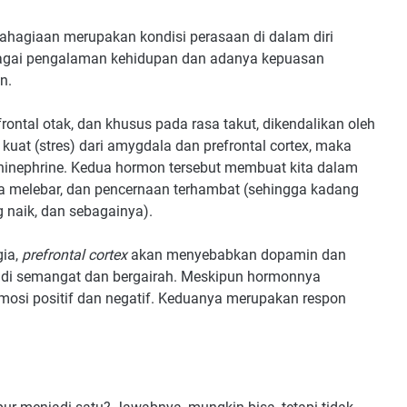
ahagiaan merupakan kondisi perasaan di dalam diri
rbagai pengalaman kehidupan dan adanya kepuasan
on.
frontal otak, dan khusus pada rasa takut, dikendalikan oleh
kuat (stres) dari amygdala dan prefrontal cortex, maka
hinephrine. Kedua hormon tersebut membuat kita dalam
ata melebar, dan pencernaan terhambat (sehingga kadang
 naik, dan sebagainya).
gia,
prefrontal cortex
akan menyebabkan dopamin dan
jadi semangat dan bergairah. Meskipun hormonnya
emosi positif dan negatif. Keduanya merupakan respon