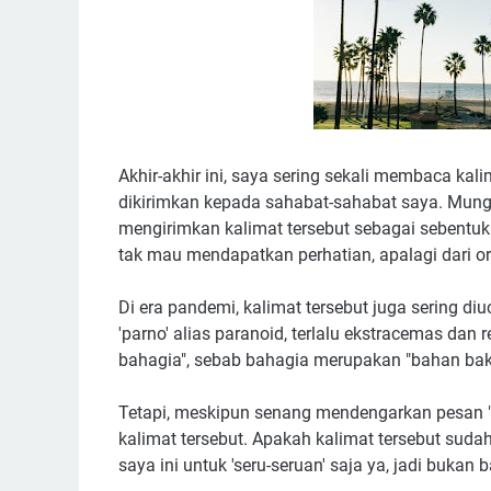
Akhir-akhir ini, saya sering sekali membaca kali
dikirimkan kepada sahabat-sahabat saya. Mungk
mengirimkan kalimat tersebut sebagai sebentuk 
tak mau mendapatkan perhatian, apalagi dari or
Di era pandemi, kalimat tersebut juga sering di
'parno' alias paranoid, terlalu ekstracemas da
bahagia", sebab bahagia merupakan "bahan baku"
Tetapi, meskipun senang mendengarkan pesan "
kalimat tersebut. Apakah kalimat tersebut suda
saya ini untuk 'seru-seruan' saja ya, jadi bukan