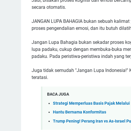
Jadi, bisakah proses kognisi dan emosi bercamp
secara otomatis.
JANGAN LUPA BAHAGIA bukan sebuah kalimat 
proses pengendalian emosi, dan itu butuh dilati
Jangan Lupa Bahagia bukan sekadar proses ko
lupa padaku, cukup dengan membuka-buka mem
padaku. Pada peristiwa-peristiwa indah yang ter
Juga tidak semudah "Jangan Lupa Indonesia!" K
teratasi.
BACA JUGA
Strategi Memperluas Basis Pajak Melalui
Hantu Bernama Konformitas
Trump Pening! Perang Iran vs As-Israel P