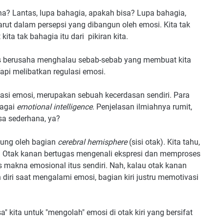
a? Lantas, lupa bahagia, apakah bisa? Lupa bahagia,
rut dalam persepsi yang dibangun oleh emosi. Kita tak
a tak bahagia itu dari pikiran kita.
rus berusaha menghalau sebab-sebab yang membuat kita
 Tapi melibatkan regulasi emosi.
lasi emosi, merupakan sebuah kecerdasan sendiri. Para
bagai
emotional intelligence
. Penjelasan ilmiahnya rumit,
a sederhana, ya?
sung oleh bagian
cerebral hemisphere
(sisi otak). Kita tahu,
iri. Otak kanan bertugas mengenali ekspresi dan memproses
 makna emosional itus sendiri. Nah, kalau otak kanan
n diri saat mengalami emosi, bagian kiri justru memotivasi
 kita untuk "mengolah" emosi di otak kiri yang bersifat