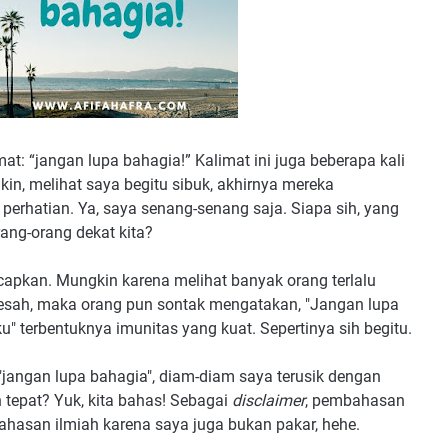
mat: “jangan lupa bahagia!” Kalimat ini juga beberapa kali
in, melihat saya begitu sibuk, akhirnya mereka
perhatian. Ya, saya senang-senang saja. Siapa sih, yang
ang-orang dekat kita?
ucapkan. Mungkin karena melihat banyak orang terlalu
n resah, maka orang pun sontak mengatakan, "Jangan lupa
 terbentuknya imunitas yang kuat. Sepertinya sih begitu.
jangan lupa bahagia", diam-diam saya terusik dengan
h tepat? Yuk, kita bahas! Sebagai
disclaimer
, pembahasan
 bahasan ilmiah karena saya juga bukan pakar, hehe.