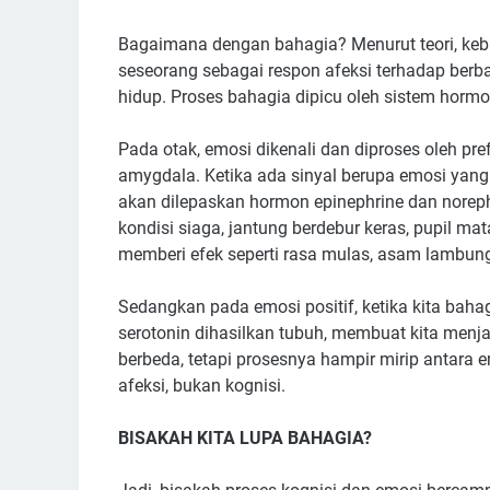
Bagaimana dengan bahagia? Menurut teori, keb
seseorang sebagai respon afeksi terhadap be
hidup. Proses bahagia dipicu oleh sistem horm
Pada otak, emosi dikenali dan diproses oleh pre
amygdala. Ketika ada sinyal berupa emosi yang 
akan dilepaskan hormon epinephrine dan norep
kondisi siaga, jantung berdebur keras, pupil m
memberi efek seperti rasa mulas, asam lambung
Sedangkan pada emosi positif, ketika kita baha
serotonin dihasilkan tubuh, membuat kita men
berbeda, tetapi prosesnya hampir mirip antara 
afeksi, bukan kognisi.
BISAKAH KITA LUPA BAHAGIA?