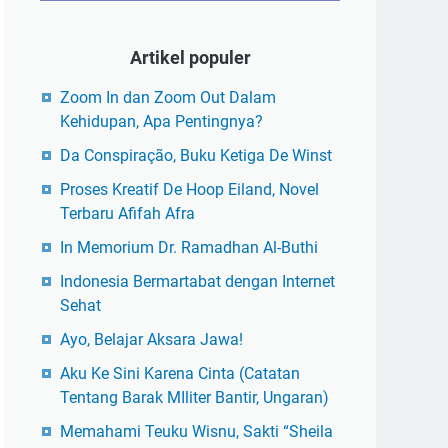
Artikel populer
Zoom In dan Zoom Out Dalam
Kehidupan, Apa Pentingnya?
Da Conspiração, Buku Ketiga De Winst
Proses Kreatif De Hoop Eiland, Novel
Terbaru Afifah Afra
In Memorium Dr. Ramadhan Al-Buthi
Indonesia Bermartabat dengan Internet
Sehat
Ayo, Belajar Aksara Jawa!
Aku Ke Sini Karena Cinta (Catatan
Tentang Barak MIliter Bantir, Ungaran)
Memahami Teuku Wisnu, Sakti “Sheila