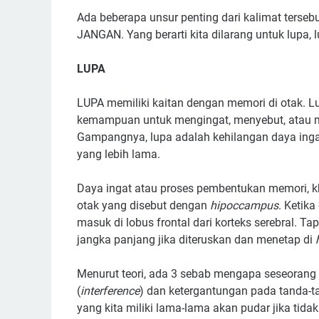
Ada beberapa unsur penting dari kalimat terse
JANGAN. Yang berarti kita dilarang untuk lup
LUPA
LUPA memiliki kaitan dengan memori di otak. L
kemampuan untuk mengingat, menyebut, atau mem
Gampangnya, lupa adalah kehilangan daya inga
yang lebih lama.
Daya ingat atau proses pembentukan memori, k
otak yang disebut dengan
hipoccampus
. Ketika
masuk di lobus frontal dari korteks serebral. 
jangka panjang jika diteruskan dan menetap di
Menurut teori, ada 3 sebab mengapa seseorang
(
interference
) dan ketergantungan pada tanda-t
yang kita miliki lama-lama akan pudar jika tidak