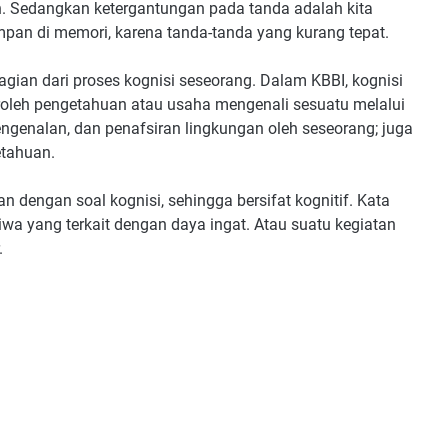
in. Sedangkan ketergantungan pada tanda adalah kita
pan di memori, karena tanda-tanda yang kurang tepat.
gian dari proses kognisi seseorang. Dalam KBBI, kognisi
oleh pengetahuan atau usaha mengenali sesuatu melalui
engenalan, dan penafsiran lingkungan oleh seseorang; juga
etahuan.
an dengan soal kognisi, sehingga bersifat kognitif. Kata
iwa yang terkait dengan daya ingat. Atau suatu kegiatan
.