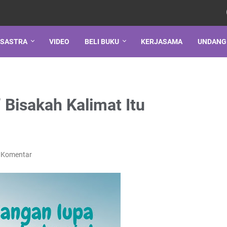
SASTRA
VIDEO
BELI BUKU
KERJASAMA
UNDANG
 Bisakah Kalimat Itu
 Komentar