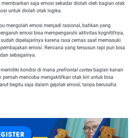
ita membiarkan saja emosi sekadar diolah oleh bagian otak
si untuk diolah otak logika.
u mengolah emosi menjadi rasional, bahkan yang
pengaruh emosi bisa mempengaruhi aktivitas kognitifnya,
ng sudah dipelajarinya karena rasa cemas saat memasuki
ai pembajakan emosi. Rencana yang tersusun rapi pun bisa
i dan sebagainya.
 memiliki kondisi di mana
prefrontal cortex
bagian kanan
tak pernah mencoba mengaktifkan otak kiri untuk bisa
rut begitu saja dalam gejolak emosi, tanpa berusaha