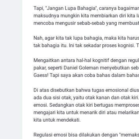
Tapi, "Jangan Lupa Bahagia", caranya bagaiman
maksudnya mungkin kita membiarkan diri kita la
mencoba mengusir sebab-sebab yang membuat kit
Nah, agar kita tak lupa bahagia, maka kita ha
tak bahagia itu. Ini tak sekadar proses kognisi.
Mengaitkan antara hal-hal kognitif dengan regu
pakar, seperti Daniel Goleman menyebutkan se
Gaess! Tapi saya akan coba bahas dalam bahas
Di atas disebutkan bahwa tugas emosional diu
ada dua sisi otak, yaitu otak kanan dan otak k
emosi. Sedangkan otak kiri bertugas memproses
mengajari kita untuk menarik diri atau melarika
kita untuk mendekati.
Regulasi emosi bisa dilakukan dengan "memaksa"