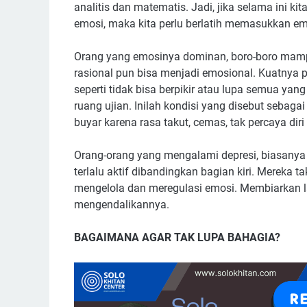
analitis dan matematis. Jadi, jika selama ini k
emosi, maka kita perlu berlatih memasukkan emo
Orang yang emosinya dominan, boro-boro mamp
rasional pun bisa menjadi emosional. Kuatnya 
seperti tidak bisa berpikir atau lupa semua ya
ruang ujian. Inilah kondisi yang disebut sebag
buyar karena rasa takut, cemas, tak percaya dir
Orang-orang yang mengalami depresi, biasanya
terlalu aktif dibandingkan bagian kiri. Mereka 
mengelola dan meregulasi emosi. Membiarkan la
mengendalikannya.
BAGAIMANA AGAR TAK LUPA BAHAGIA?