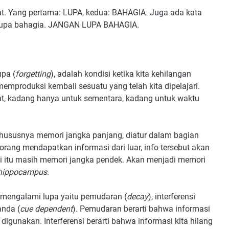
but. Yang pertama: LUPA, kedua: BAHAGIA. Juga ada kata
a, lupa bahagia. JANGAN LUPA BAHAGIA.
upa (
forgetting
), adalah kondisi ketika kita kehilangan
produksi kembali sesuatu yang telah kita dipelajari.
t, kadang hanya untuk sementara, kadang untuk waktu
hususnya memori jangka panjang, diatur dalam bagian
 orang mendapatkan informasi dari luar, info tersebut akan
Tapi itu masih memori jangka pendek. Akan menjadi memori
hippocampus
.
 mengalami lupa yaitu pemudaran (
decay
), interferensi
anda (
cue dependent
). Pemudaran berarti bahwa informasi
 digunakan. Interferensi berarti bahwa informasi kita hilang