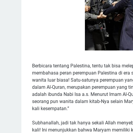
Berbicara tentang Palestina, tentu tak bisa me
membahasa peran perempuan Palestina di era sa
wanita luar biasa! Satu-satunya perempuan ya
dalam Al-Quran, merupakan perempuan yang tingg
adalah ibunda Nabi Isa a.s. Menurut Imam Al-Qu
seorang pun wanita dalam kitab-Nya selain Ma
kali kesempatan.”
Subhanallah, jadi tak hanya sekali Allah meny
kali! Ini menunjukkan bahwa Maryam memiliki k