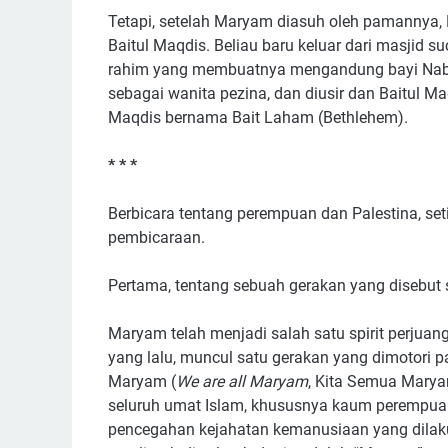
Tetapi, setelah Maryam diasuh oleh pamannya,
Baitul Maqdis. Beliau baru keluar dari masjid suc
rahim yang membuatnya mengandung bayi Nabi
sebagai wanita pezina, dan diusir dan Baitul M
Maqdis bernama Bait Laham (Bethlehem).
* * *
Berbicara tentang perempuan dan Palestina, s
pembicaraan.
Pertama, tentang sebuah gerakan yang disebut
Maryam telah menjadi salah satu spirit perjuang
yang lalu, muncul satu gerakan yang dimotori p
Maryam (
We are all Maryam
, Kita Semua Marya
seluruh umat Islam, khususnya kaum perempuan
pencegahan kejahatan kemanusiaan yang dilakuk