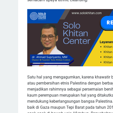
Satu hal yang mengagumkan, karena khawatir ba
atau pembersihan etnis Palestina dengan berbag
menjadikan rahimnya sebagai persemaian benih-
kaum perempuan merupakan hal yang ditakutkan
mendukung keberlangsungan bangsa Palestina. 
baik di Gaza maupun Tepi Barat pada tahun 201