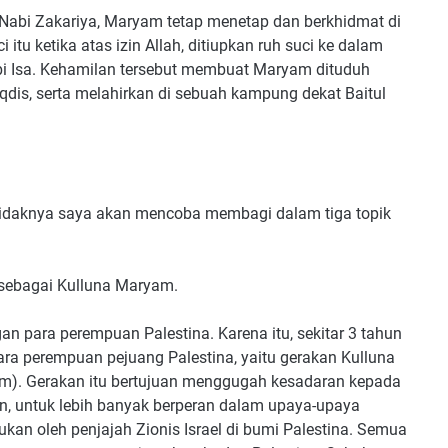
 Nabi Zakariya, Maryam tetap menetap dan berkhidmat di
i itu ketika atas izin Allah, ditiupkan ruh suci ke dalam
 Isa. Kehamilan tersebut membuat Maryam dituduh
aqdis, serta melahirkan di sebuah kampung dekat Baitul
etidaknya saya akan mencoba membagi dalam tiga topik
 sebagai Kulluna Maryam.
an para perempuan Palestina. Karena itu, sekitar 3 tahun
ara perempuan pejuang Palestina, yaitu gerakan Kulluna
m). Gerakan itu bertujuan menggugah kesadaran kepada
, untuk lebih banyak berperan dalam upaya-upaya
an oleh penjajah Zionis Israel di bumi Palestina. Semua