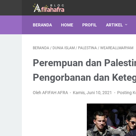
BERANDA
HOME
PROFIL
ARTIKEL
BERANDA
/
DUNIA ISLAM
/
PALESTINA
/
WEAREALLMARYAM
Perempuan dan Palestin
Pengorbanan dan Kete
Oleh AFIFAH AFRA
Kamis, Juni 10, 2021
Posting 