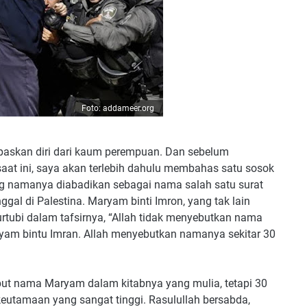
Foto: addameer.org
lepaskan diri dari kaum perempuan. Dan sebelum
at ini, saya akan terlebih dahulu membahas satu sosok
ng namanya diabadikan sebagai nama salah satu surat
al di Palestina. Maryam binti Imron, yang tak lain
rtubi dalam tafsirnya, “Allah tidak menyebutkan nama
ryam bintu Imran. Allah menyebutkan namanya sekitar 30
ebut nama Maryam dalam kitabnya yang mulia, tetapi 30
eutamaan yang sangat tinggi. Rasulullah bersabda,