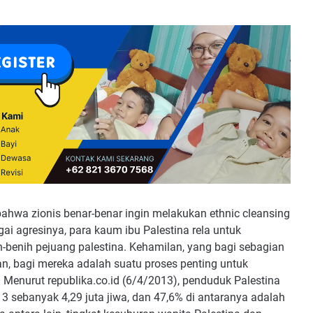
hwa zionis benar-benar ingin melakukan ethnic cleansing
ai agresinya, para kaum ibu Palestina rela untuk
benih pejuang palestina. Kehamilan, yang bagi sebagian
, bagi mereka adalah suatu proses penting untuk
Menurut republika.co.id (6/4/2013), penduduk Palestina
3 sebanyak 4,29 juta jiwa, dan 47,6% di antaranya adalah