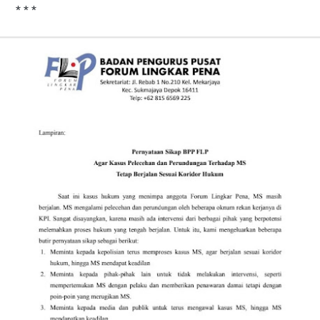
* * *