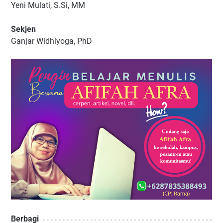
Yeni Mulati, S.Si, MM
Sekjen
Ganjar Widhiyoga, PhD
Berbagi