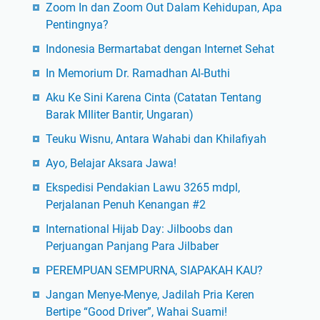
Zoom In dan Zoom Out Dalam Kehidupan, Apa
Pentingnya?
Indonesia Bermartabat dengan Internet Sehat
In Memorium Dr. Ramadhan Al-Buthi
Aku Ke Sini Karena Cinta (Catatan Tentang
Barak MIliter Bantir, Ungaran)
Teuku Wisnu, Antara Wahabi dan Khilafiyah
Ayo, Belajar Aksara Jawa!
Ekspedisi Pendakian Lawu 3265 mdpl,
Perjalanan Penuh Kenangan #2
International Hijab Day: Jilboobs dan
Perjuangan Panjang Para Jilbaber
PEREMPUAN SEMPURNA, SIAPAKAH KAU?
Jangan Menye-Menye, Jadilah Pria Keren
Bertipe “Good Driver”, Wahai Suami!