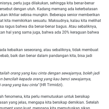
jenisnya, perlu juga dilakukan, sehingga kita benar-benar
rsebut dengan utuh. Kadang memang ada keterbatasan
kukan ikhtiar sebisa mungkin. Beberapa senior memberikan
aat kita memikirkan sesuatu. Maksudnya, kalau kita melihat
sa ragus bahwa dia benar-benar bagus. Atau sebaliknya,
akukan hal yang sama juga, bahwa ada 20% keraguan bahwa
pada kebaikan seseorang, atau sebaliknya, tidak membuat
ebab, baik dan benar dalam pandangan kita, bisa jadi
tailah orang yang kau cinta dengan sewajarnya, boleh jadi
an bencilah kepada orang yang kau benci sewajarnya,
i orang yang kau cinta"
(HR Tirmidzi).
ah fenomena, kita perlu memutuskan untuk bersikap
lasan yang jelas, mengapa kita bersikap demikian. Setelah
rgument yang kuat, mengapa kita memutuskan sikap