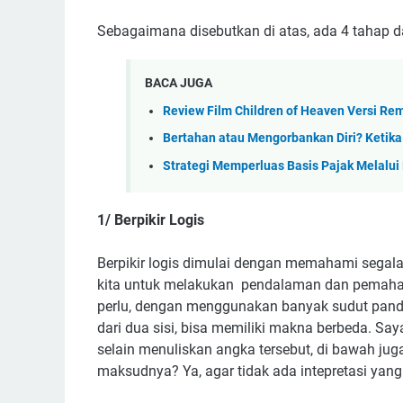
Sebagaimana disebutkan di atas, ada 4 tahap dala
BACA JUGA
Review Film Children of Heaven Versi R
Bertahan atau Mengorbankan Diri? Ketik
Strategi Memperluas Basis Pajak Melalui
1/ Berpikir Logis
Berpikir logis dimulai dengan memahami segala
kita untuk melakukan pendalaman dan pemaham
perlu, dengan menggunakan banyak sudut pandan
dari dua sisi, bisa memiliki makna berbeda. Saya
selain menuliskan angka tersebut, di bawah juga
maksudnya? Ya, agar tidak ada intepretasi yang 