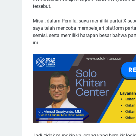
tersebut.
Misal, dalam Pemilu, saya memiliki partai X seba
saya telah mencoba mempelajari platform parta
semisi, serta memiliki harapan besar bahwa par
ini.
Jadi, tidak mungkin ya, orang yang berpikir log