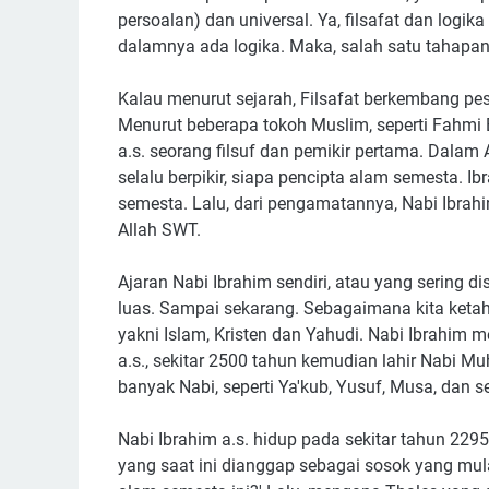
persoalan) dan universal. Ya, filsafat dan logika
dalamnya ada logika. Maka, salah satu tahapan pe
Kalau menurut sejarah, Filsafat berkembang pes
Menurut beberapa tokoh Muslim, seperti Fahmi 
a.s. seorang filsuf dan pemikir pertama. Dalam 
selalu berpikir, siapa pencipta alam semesta. I
semesta. Lalu, dari pengamatannya, Nabi Ibra
Allah SWT.
Ajaran Nabi Ibrahim sendiri, atau yang sering d
luas. Sampai sekarang. Sebagaimana kita ketah
yakni Islam, Kristen dan Yahudi. Nabi Ibrahim me
a.s., sekitar 2500 tahun kemudian lahir Nabi M
banyak Nabi, seperti Ya'kub, Yusuf, Musa, dan s
Nabi Ibrahim a.s. hidup pada sekitar tahun 2
yang saat ini dianggap sebagai sosok yang mu