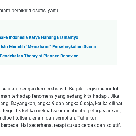
m berpikir filosofis, yaitu:
emake Indonesia Karya Hanung Bramantyo
a Istri Memilih “Memahami” Perselingkuhan Suami
 Pendekatan Theory of Planned Behavior
 sesuatu dengan komprehensif. Berpikir logis menuntut
an terhadap fenomena yang sedang kita hadapi. Jika
g. Bayangkan, angka 9 dan angka 6 saja, ketika dilihat
 tergelitik ketika melihat seorang ibu-ibu petugas arisan,
 diberi tulisan: enam dan sembilan. Tahu kan,
berbeda. Hal sederhana, tetapi cukup cerdas dan solutif.