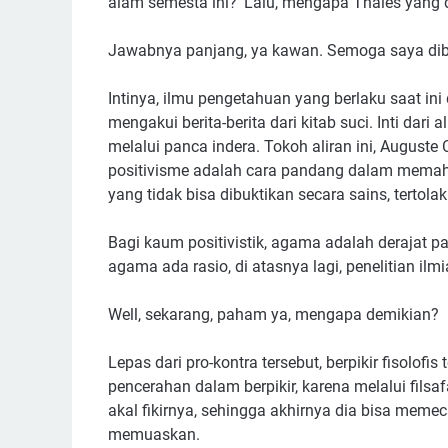
alam semesta ini?' Lalu, mengapa Thales yang d
Jawabnya panjang, ya kawan. Semoga saya dib
Intinya, ilmu pengetahuan yang berlaku saat ini
mengakui berita-berita dari kitab suci. Inti dari
melalui panca indera. Tokoh aliran ini, August
positivisme adalah cara pandang dalam memah
yang tidak bisa dibuktikan secara sains, tertolak
Bagi kaum positivistik, agama adalah derajat p
agama ada rasio, di atasnya lagi, penelitian ilmi
Well, sekarang, paham ya, mengapa demikian?
Lepas dari pro-kontra tersebut, berpikir fisolofi
pencerahan dalam berpikir, karena melalui fils
akal fikirnya, sehingga akhirnya dia bisa mem
memuaskan.