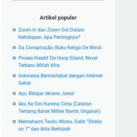
Artikel populer
Zoom In dan Zoom Out Dalam
Kehidupan, Apa Pentingnya?
Da Conspiração, Buku Ketiga De Winst
Proses Kreatif De Hoop Eiland, Novel
Terbaru Afifah Afra
Indonesia Bermartabat dengan Internet
Sehat
Ayo, Belajar Aksara Jawa!
Aku Ke Sini Karena Cinta (Catatan
Tentang Barak MIliter Bantir, Ungaran)
Memahami Teuku Wisnu, Sakti “Sheila
on 7” dan Artis Berhijrah