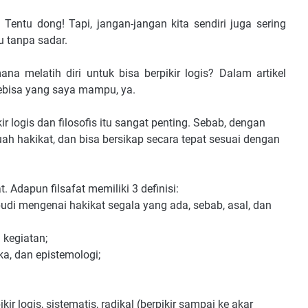
entu dong! Tapi, jangan-jangan kita sendiri juga sering
 tanpa sadar.
ana melatih diri untuk bisa berpikir logis? Dalam artikel
ebisa yang saya mampu, ya.
r logis dan filosofis itu sangat penting. Sebab, dengan
ah hakikat, dan bisa bersikap secara tepat sesuai dengan
t. Adapun filsafat memiliki 3 definisi:
udi mengenai hakikat segala yang ada, sebab, asal, dan
u kegiatan;
ika, dan epistemologi;
ir logis, sistematis, radikal (berpikir sampai ke akar