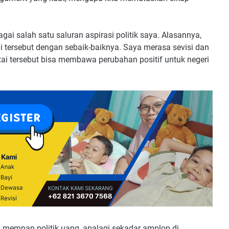
gai salah satu saluran aspirasi politik saya. Alasannya,
i tersebut dengan sebaik-baiknya. Saya merasa sevisi dan
tai tersebut bisa membawa perubahan positif untuk negeri
is mempan politik uang, apalagi sekadar amplop di