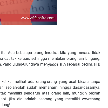
m itu. Ada beberapa orang terdekat kita yang merasa tidak
loncat tak keruan, sehingga membikin orang lain bingung.
n, yang ujung-ujungnya men-
judge
si A sebagai begini, si B
al ketika melihat ada orang-orang yang asal bicara tanpa
n, seolah-olah sudah memahami hingga dasar-dasarnya.
tak memiliki pengaruh atas orang lain, mungkin pikiran
tapi, jika dia adalah seorang yang memiliki wewenang
, dong!