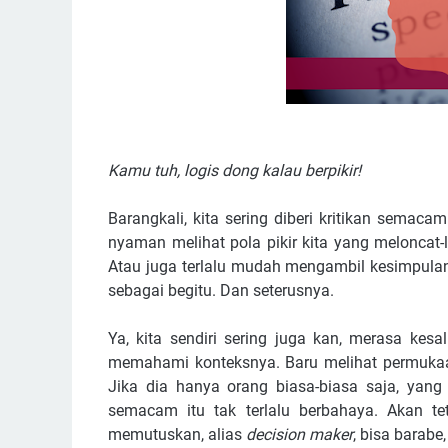
Kamu tuh, logis dong kalau berpikir!
Barangkali, kita sering diberi kritikan semaca
nyaman melihat pola pikir kita yang meloncat-
Atau juga terlalu mudah mengambil kesimpula
sebagai begitu. Dan seterusnya.
Ya, kita sendiri sering juga kan, merasa kes
memahami konteksnya. Baru melihat permukaa
Jika dia hanya orang biasa-biasa saja, yang 
semacam itu tak terlalu berbahaya. Akan te
memutuskan, alias
decision maker
, bisa barabe