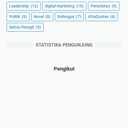
Leadership
(12)
digital marketing
(10)
Penerbitan
(9)
Politik
(9)
Novel
(8)
Rohingya
(7)
AfraQuotes
(6)
Satria Piningit
(5)
STATISTIKA PENGUNJUNG
Pengikut