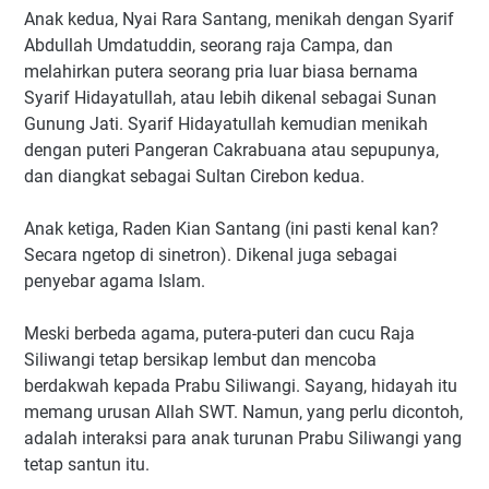
Anak kedua, Nyai Rara Santang, menikah dengan Syarif
Abdullah Umdatuddin, seorang raja Campa, dan
melahirkan putera seorang pria luar biasa bernama
Syarif Hidayatullah, atau lebih dikenal sebagai Sunan
Gunung Jati. Syarif Hidayatullah kemudian menikah
dengan puteri Pangeran Cakrabuana atau sepupunya,
dan diangkat sebagai Sultan Cirebon kedua.
Anak ketiga, Raden Kian Santang (ini pasti kenal kan?
Secara ngetop di sinetron). Dikenal juga sebagai
penyebar agama Islam.
Meski berbeda agama, putera-puteri dan cucu Raja
Siliwangi tetap bersikap lembut dan mencoba
berdakwah kepada Prabu Siliwangi. Sayang, hidayah itu
memang urusan Allah SWT. Namun, yang perlu dicontoh,
adalah interaksi para anak turunan Prabu Siliwangi yang
tetap santun itu.