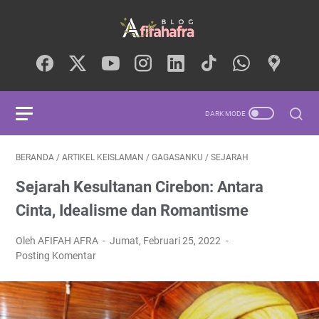
BERANDA
/
ARTIKEL KEISLAMAN
/
GAGASANKU
/
SEJARAH
Sejarah Kesultanan Cirebon: Antara
Cinta, Idealisme dan Romantisme
Oleh AFIFAH AFRA
Jumat, Februari 25, 2022
Posting Komentar