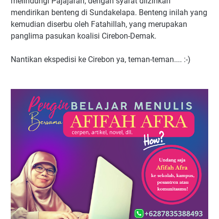
melindungi Pajajaran, dengan syarat diizinkan
mendirikan benteng di Sundakelapa. Benteng inilah yang
kemudian diserbu oleh Fatahillah, yang merupakan
panglima pasukan koalisi Cirebon-Demak.
Nantikan ekspedisi ke Cirebon ya, teman-teman.... :-)