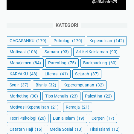
KATEGORI
GAGASANKU
(179)
Psikologi
(170)
Kepenulisan
(142)
Motivasi
(106)
Samara
(93)
Artikel Keislaman
(90)
Manajemen
(84)
Parenting
(75)
Backpacking
(60)
KARYAKU
(48)
Literasi
(41)
Sejarah
(37)
Syair
(37)
Bisnis
(32)
Keperempuanan
(32)
Marketing
(30)
Tips Menulis
(23)
Palestina
(22)
Motivasi Kepenulisan
(21)
Remaja
(21)
Teori Psikologi
(20)
Dunia Islam
(19)
Cerpen
(17)
Catatan Haji
(16)
Media Sosial
(13)
Fiksi Islami
(12)