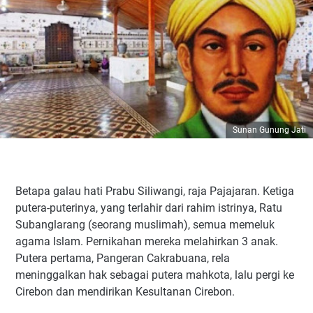
Sunan Gunung Jati
Betapa galau hati Prabu Siliwangi, raja Pajajaran. Ketiga
putera-puterinya, yang terlahir dari rahim istrinya, Ratu
Subanglarang (seorang muslimah), semua memeluk
agama Islam. Pernikahan mereka melahirkan 3 anak.
Putera pertama, Pangeran Cakrabuana, rela
meninggalkan hak sebagai putera mahkota, lalu pergi ke
Cirebon dan mendirikan Kesultanan Cirebon.