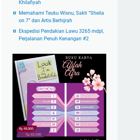
Khilafiyah
Memahami Teuku Wisnu, Sakti “Sheila
on 7” dan Artis Berhijrah
Ekspedisi Pendakian Lawu 3265 mdpl,
Perjalanan Penuh Kenangan #2