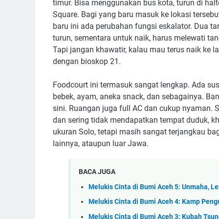
timur. Bisa menggunakan bus kota, turun di halt
Square. Bagi yang baru masuk ke lokasi tersebu
baru ini ada perubahan fungsi eskalator. Dua ta
turun, sementara untuk naik, harus melewati tang
Tapi jangan khawatir, kalau mau terus naik ke la
dengan bioskop 21.
Foodcourt ini termasuk sangat lengkap. Ada sus
bebek, ayam, aneka snack, dan sebagainya. Bany
sini. Ruangan juga full AC dan cukup nyaman. S
dan sering tidak mendapatkan tempat duduk, kh
ukuran Solo, tetapi masih sangat terjangkau ba
lainnya, ataupun luar Jawa.
BACA JUGA
Melukis Cinta di Bumi Aceh 5: Unmaha, Le
Melukis Cinta di Bumi Aceh 4: Kamp Pengu
Melukis Cinta di Bumi Aceh 3: Kubah Tsu