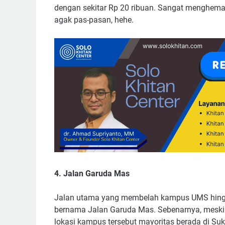
dengan sekitar Rp 20 ribuan. Sangat menghemat. B
agak pas-pasan, hehe.
4. Jalan Garuda Mas
Jalan utama yang membelah kampus UMS hingga
bernama Jalan Garuda Mas. Sebenarnya, mesk
lokasi kampus tersebut mayoritas berada di Suk