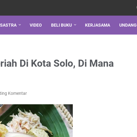
SASTRA
VIDEO
BELI BUKU
KERJASAMA
UNDANG
riah Di Kota Solo, Di Mana
ting Komentar