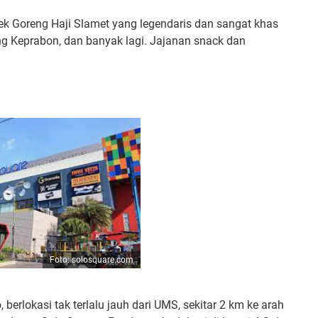
ek Goreng Haji Slamet yang legendaris dan sangat khas
g Keprabon, dan banyak lagi. Jajanan snack dan
Foto: solosquare.com
 berlokasi tak terlalu jauh dari UMS, sekitar 2 km ke arah