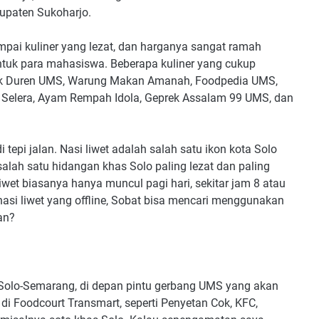
upaten Sukoharjo.
umpai kuliner yang lezat, dan harganya sangat ramah
tuk para mahasiswa. Beberapa kuliner yang cukup
pok Duren UMS, Warung Makan Amanah, Foodpedia UMS,
Selera, Ayam Rempah Idola, Geprek Assalam 99 UMS, dan
 tepi jalan. Nasi liwet adalah salah satu ikon kota Solo
salah satu hidangan khas Solo paling lezat dan paling
wet biasanya hanya muncul pagi hari, sekitar jam 8 atau
 nasi liwet yang offline, Sobat bisa mencari menggunakan
an?
r Solo-Semarang, di depan pintu gerbang UMS yang akan
 di Foodcourt Transmart, seperti Penyetan Cok, KFC,