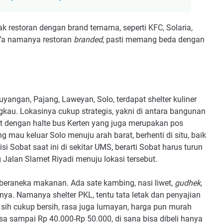
ak restoran dengan brand ternama, seperti KFC, Solaria,
 Ya namanya restoran
branded
, pasti memang beda dengan
uyangan, Pajang, Laweyan, Solo, terdapat shelter kuliner
gkau. Lokasinya cukup strategis, yakni di antara bangunan
 dengan halte bus Kerten yang juga merupakan pos
g mau keluar Solo menuju arah barat, berhenti di situ, baik
si Sobat saat ini di sekitar UMS, berarti Sobat harus turun
Jalan Slamet Riyadi menuju lokasi tersebut.
an beraneka makanan. Ada sate kambing, nasi liwet,
gudhek
,
ya. Namanya shelter PKL, tentu tata letak dan penyajian
a sih cukup bersih, rasa juga lumayan, harga pun murah
sa sampai Rp 40.000-Rp 50.000, di sana bisa dibeli hanya