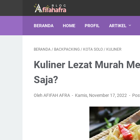
BERANDA
HOME
PROFIL
ARTIKEL
BERANDA
/
BACKPACKING
/
KOTA SOLO
/
KULINER
Kuliner Lezat Murah Me
Saja?
Oleh AFIFAH AFRA
Kamis, November 17, 2022
Pos