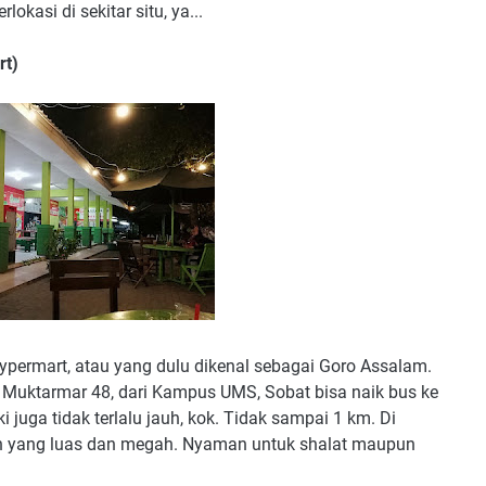
asi di sekitar situ, ya...
rt)
Hypermart, atau yang dulu dikenal sebagai Goro Assalam.
 Muktarmar 48, dari Kampus UMS, Sobat bisa naik bus ke
i juga tidak terlalu jauh, kok. Tidak sampai 1 km. Di
an yang luas dan megah. Nyaman untuk shalat maupun