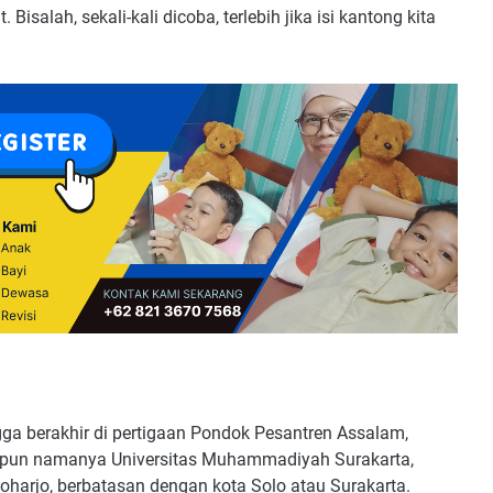
isalah, sekali-kali dicoba, terlebih jika isi kantong kita
 berakhir di pertigaan Pondok Pesantren Assalam,
ipun namanya Universitas Muhammadiyah Surakarta,
oharjo, berbatasan dengan kota Solo atau Surakarta.