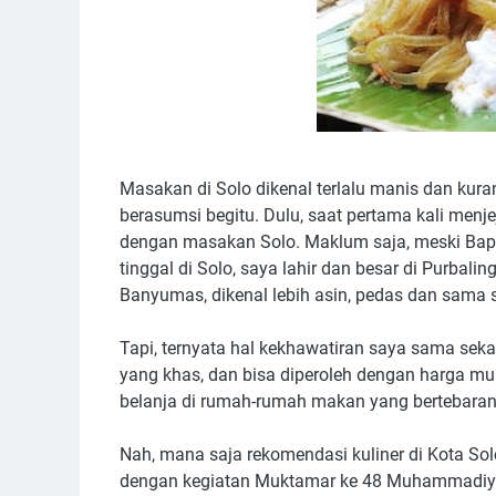
Masakan di Solo dikenal terlalu manis dan kur
berasumsi begitu. Dulu, saat pertama kali menje
dengan masakan Solo. Maklum saja, meski Bapa
tinggal di Solo, saya lahir dan besar di Purbal
Banyumas, dikenal lebih asin, pedas dan sama s
Tapi, ternyata hal kekhawatiran saya sama sekal
yang khas, dan bisa diperoleh dengan harga mu
belanja di rumah-rumah makan yang bertebaran 
Nah, mana saja rekomendasi kuliner di Kota Solo
dengan kegiatan Muktamar ke 48 Muhammadiya