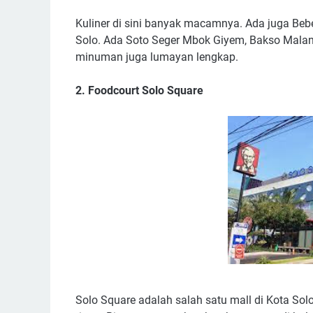
Kuliner di sini banyak macamnya. Ada juga Beb
Solo. Ada Soto Seger Mbok Giyem, Bakso Malan
minuman juga lumayan lengkap.
2. Foodcourt Solo Square
Solo Square adalah salah satu mall di Kota Solo,