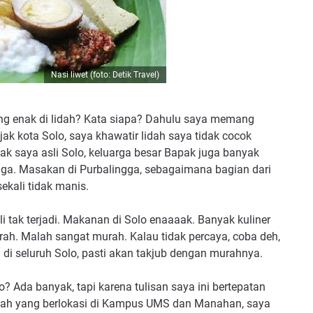
Nasi liwet (foto: Detik Travel)
ang enak di lidah? Kata siapa? Dahulu saya memang
jak kota Solo, saya khawatir lidah saya tidak cocok
k saya asli Solo, keluarga besar Bapak juga banyak
ingga. Masakan di Purbalingga, sebagaimana bagian dari
ekali tidak manis.
i tak terjadi. Makanan di Solo enaaaak. Banyak kuliner
rah. Malah sangat murah. Kalau tidak percaya, coba deh,
di seluruh Solo, pasti akan takjub dengan murahnya.
? Ada banyak, tapi karena tulisan saya ini bertepatan
h yang berlokasi di Kampus UMS dan Manahan, saya