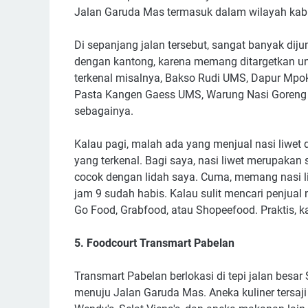
Jalan Garuda Mas termasuk dalam wilayah kab
Di sepanjang jalan tersebut, sangat banyak dij
dengan kantong, karena memang ditargetkan un
terkenal misalnya, Bakso Rudi UMS, Dapur M
Pasta Kangen Gaess UMS, Warung Nasi Goreng 
sebagainya.
Kalau pagi, malah ada yang menjual nasi liwet di
yang terkenal. Bagi saya, nasi liwet merupakan 
cocok dengan lidah saya. Cuma, memang nasi li
jam 9 sudah habis. Kalau sulit mencari penjual
Go Food, Grabfood, atau Shopeefood. Praktis, k
5. Foodcourt Transmart Pabelan
Transmart Pabelan berlokasi di tepi jalan besa
menuju Jalan Garuda Mas. Aneka kuliner tersaji