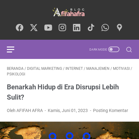
BERANDA
/
DIGITAL MARKETING
/
INTERNET
/
MANAJEMEN
/
MOTIVASI
/
PSIKOLOGI
Benarkah Hidup di Era Disrupsi Lebih
Sulit?
Oleh AFIFAH AFRA
Kamis, Juni 01, 2023
Posting Komentar