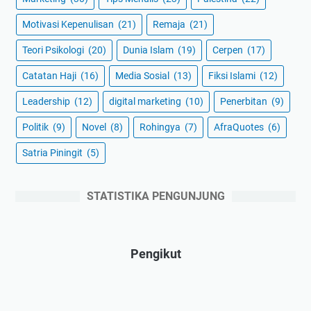
Motivasi Kepenulisan
(21)
Remaja
(21)
Teori Psikologi
(20)
Dunia Islam
(19)
Cerpen
(17)
Catatan Haji
(16)
Media Sosial
(13)
Fiksi Islami
(12)
Leadership
(12)
digital marketing
(10)
Penerbitan
(9)
Politik
(9)
Novel
(8)
Rohingya
(7)
AfraQuotes
(6)
Satria Piningit
(5)
STATISTIKA PENGUNJUNG
Pengikut