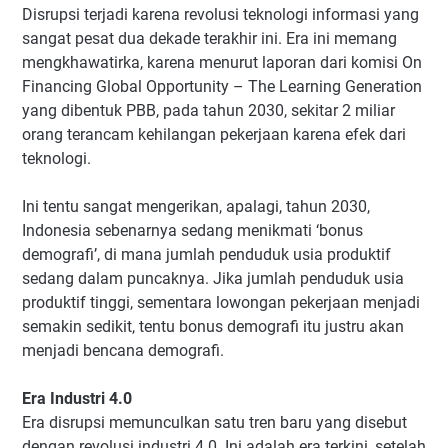
Disrupsi terjadi karena revolusi teknologi informasi yang
sangat pesat dua dekade terakhir ini. Era ini memang
mengkhawatirka, karena menurut laporan dari komisi On
Financing Global Opportunity – The Learning Generation
yang dibentuk PBB, pada tahun 2030, sekitar 2 miliar
orang terancam kehilangan pekerjaan karena efek dari
teknologi.
Ini tentu sangat mengerikan, apalagi, tahun 2030,
Indonesia sebenarnya sedang menikmati ‘bonus
demografi’, di mana jumlah penduduk usia produktif
sedang dalam puncaknya. Jika jumlah penduduk usia
produktif tinggi, sementara lowongan pekerjaan menjadi
semakin sedikit, tentu bonus demografi itu justru akan
menjadi bencana demografi.
Era Industri 4.0
Era disrupsi memunculkan satu tren baru yang disebut
dengan revolusi industri 4.0. Ini adalah era terkini, setelah