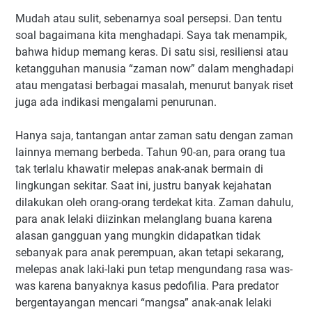
Mudah atau sulit, sebenarnya soal persepsi. Dan tentu
soal bagaimana kita menghadapi. Saya tak menampik,
bahwa hidup memang keras. Di satu sisi, resiliensi atau
ketangguhan manusia “zaman now” dalam menghadapi
atau mengatasi berbagai masalah, menurut banyak riset
juga ada indikasi mengalami penurunan.
Hanya saja, tantangan antar zaman satu dengan zaman
lainnya memang berbeda. Tahun 90-an, para orang tua
tak terlalu khawatir melepas anak-anak bermain di
lingkungan sekitar. Saat ini, justru banyak kejahatan
dilakukan oleh orang-orang terdekat kita. Zaman dahulu,
para anak lelaki diizinkan melanglang buana karena
alasan gangguan yang mungkin didapatkan tidak
sebanyak para anak perempuan, akan tetapi sekarang,
melepas anak laki-laki pun tetap mengundang rasa was-
was karena banyaknya kasus pedofilia. Para predator
bergentayangan mencari “mangsa” anak-anak lelaki