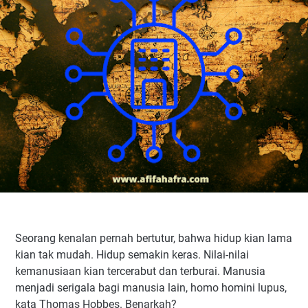
Seorang kenalan pernah bertutur, bahwa hidup kian lama
kian tak mudah. Hidup semakin keras. Nilai-nilai
kemanusiaan kian tercerabut dan terburai. Manusia
menjadi serigala bagi manusia lain, homo homini lupus,
kata Thomas Hobbes. Benarkah?