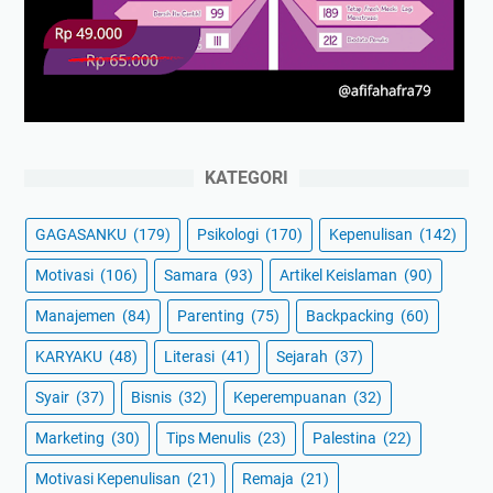
KATEGORI
GAGASANKU
(179)
Psikologi
(170)
Kepenulisan
(142)
Motivasi
(106)
Samara
(93)
Artikel Keislaman
(90)
Manajemen
(84)
Parenting
(75)
Backpacking
(60)
KARYAKU
(48)
Literasi
(41)
Sejarah
(37)
Syair
(37)
Bisnis
(32)
Keperempuanan
(32)
Marketing
(30)
Tips Menulis
(23)
Palestina
(22)
Motivasi Kepenulisan
(21)
Remaja
(21)