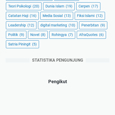
Teori Psikologi
(20)
Dunia Islam
(19)
Cerpen
(17)
Catatan Haji
(16)
Media Sosial
(13)
Fiksi Islami
(12)
Leadership
(12)
digital marketing
(10)
Penerbitan
(9)
Politik
(9)
Novel
(8)
Rohingya
(7)
AfraQuotes
(6)
Satria Piningit
(5)
STATISTIKA PENGUNJUNG
Pengikut