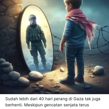
Sudah lebih dari 40 hari perang di Gaza tak juga
berhenti. Meskipun gencatan senjata terus