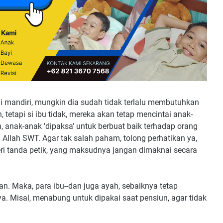
ai mandiri, mungkin dia sudah tidak terlalu membutuhkan
tetapi si ibu tidak, mereka akan tetap mencintai anak-
 anak-anak 'dipaksa' untuk berbuat baik terhadap orang
Allah SWT. Agar tak salah paham, tolong perhatikan ya,
ri tanda petik, yang maksudnya jangan dimaknai secara
. Maka, para ibu--dan juga ayah, sebaiknya tetap
a. Misal, menabung untuk dipakai saat pensiun, agar tidak