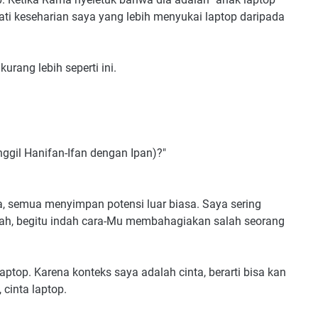
ti keseharian saya yang lebih menyukai laptop daripada
rang lebih seperti ini.
ggil Hanifan-Ifan dengan Ipan)?"
, semua menyimpan potensi luar biasa. Saya sering
llah, begitu indah cara-Mu membahagiakan salah seorang
ptop. Karena konteks saya adalah cinta, berarti bisa kan
 cinta laptop.