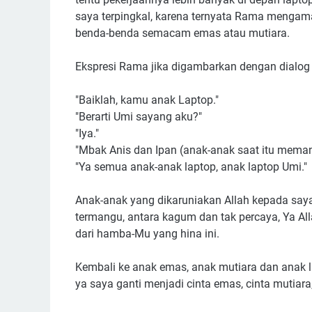
saya terpingkal, karena ternyata Rama mengama
benda-benda semacam emas atau mutiara.
Ekspresi Rama jika digambarkan dengan dialog ku
"Baiklah, kamu anak Laptop."
"Berarti Umi sayang aku?"
"Iya."
"Mbak Anis dan Ipan (anak-anak saat itu meman
"Ya semua anak-anak laptop, anak laptop Umi."
Anak-anak yang dikaruniakan Allah kepada saya
termangu, antara kagum dan tak percaya, Ya A
dari hamba-Mu yang hina ini.
Kembali ke anak emas, anak mutiara dan anak la
ya saya ganti menjadi cinta emas, cinta mutiara,