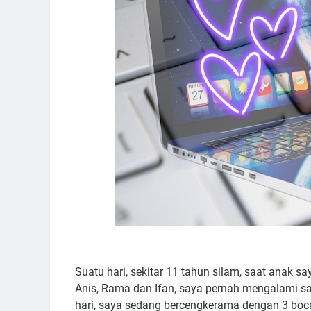
Suatu hari, sekitar 11 tahun silam, saat anak say
Anis, Rama dan Ifan, saya pernah mengalami sat
hari, saya sedang bercengkerama dengan 3 bocah