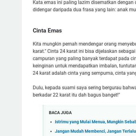
Kata emas ini paling lazim disematkan dengan 
didengar daripada dua frasa yang lain: anak mut
Cinta Emas
Kita mungkin pernah mendengar orang menyebu
karat." Cinta 24 karat ini bisa dijelaskan sebag
campuran yang paling banyak terdapat pada ci
keinginan untuk mendapatkan imbalan, tuntutan 
24 karat adalah cinta yang sempurna, cinta yang 
Dulu, kepada suami saya sering bergurau bahwa
berkadar 22 karat itu dah bagus banget!"
BACA JUGA
Istrimu yang Mulai Menua, Mungkin Seba
Jangan Mudah Membenci, Jangan Terlal