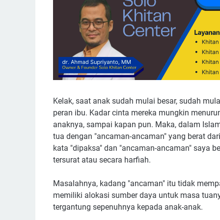
Kelak, saat anak sudah mulai besar, sudah mul
peran ibu. Kadar cinta mereka mungkin menurun, 
anaknya, sampai kapan pun. Maka, dalam Islam,
tua dengan "ancaman-ancaman" yang berat dari 
kata "dipaksa" dan "ancaman-ancaman" saya be
tersurat atau secara harfiah.
Masalahnya, kadang "ancaman" itu tidak mempan
memiliki alokasi sumber daya untuk masa tuany
tergantung sepenuhnya kepada anak-anak.