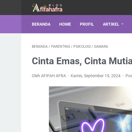
BERANDA
HOME
PROFIL
ARTIKEL
BERANDA
/
PARENTING
/
PSIKOLOGI
/
SAMARA
Cinta Emas, Cinta Mutia
Oleh AFIFAH AFRA
Kamis, September 19, 2024
Pos