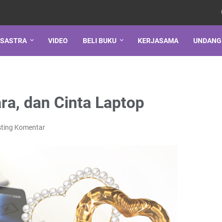
SASTRA
VIDEO
BELI BUKU
KERJASAMA
UNDANG
ra, dan Cinta Laptop
ting Komentar