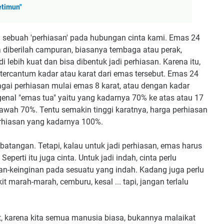
etimun"
sebuah 'perhiasan' pada hubungan cinta kami. Emas 24
ka diberilah campuran, biasanya tembaga atau perak,
ebih kuat dan bisa dibentuk jadi perhiasan. Karena itu,
 tercantum kadar atau karat dari emas tersebut. Emas 24
agai perhiasan mulai emas 8 karat, atau dengan kadar
enal "emas tua" yaitu yang kadarnya 70% ke atas atau 17
bawah 70%. Tentu semakin tinggi karatnya, harga perhiasan
rhiasan yang kadarnya 100%.
tangan. Tetapi, kalau untuk jadi perhiasan, emas harus
eperti itu juga cinta. Untuk jadi indah, cinta perlu
inan-keinginan pada sesuatu yang indah. Kadang juga perlu
it marah-marah, cemburu, kesal ... tapi, jangan terlalu
t, karena kita semua manusia biasa, bukannya malaikat