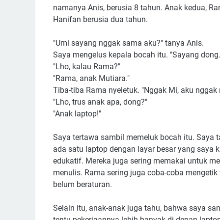
namanya Anis, berusia 8 tahun. Anak kedua, Ram
Hanifan berusia dua tahun.
"Umi sayang nggak sama aku?" tanya Anis.
Saya mengelus kepala bocah itu. "Sayang dong
"Lho, kalau Rama?"
"Rama, anak Mutiara."
Tiba-tiba Rama nyeletuk. "Nggak Mi, aku nggak 
"Lho, trus anak apa, dong?"
"Anak laptop!"
Saya tertawa sambil memeluk bocah itu. Saya t
ada satu laptop dengan layar besar yang saya 
edukatif. Mereka juga sering memakai untuk menu
menulis. Rama sering juga coba-coba mengetik 
belum beraturan.
Selain itu, anak-anak juga tahu, bahwa saya sa
tentu pekerjaannya lebih banyak di depan lapto