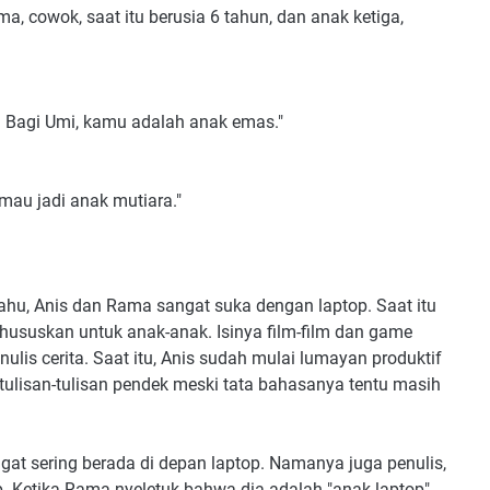
a, cowok, saat itu berusia 6 tahun, dan anak ketiga,
. Bagi Umi, kamu adalah anak emas."
mau jadi anak mutiara."
ahu, Anis dan Rama sangat suka dengan laptop. Saat itu
khususkan untuk anak-anak. Isinya film-film dan game
lis cerita. Saat itu, Anis sudah mulai lumayan produktif
tulisan-tulisan pendek meski tata bahasanya tentu masih
ngat sering berada di depan laptop. Namanya juga penulis,
p. Ketika Rama nyeletuk bahwa dia adalah "anak laptop"