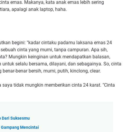
cinta emas. Makanya, kata anak emas lebih sering
iara, apalagi anak laptop, haha.
tkan begini: "kadar cintaku padamu laksana emas 24
ai sebuah cinta yang murni, tanpa campuran. Apa sih,
nta? Mungkin keinginan untuk mendapatkan balasan,
untuk selalu bersama, dilayani, dan sebagainya. So, cinta
benar-benar bersih, murni, putih, kinclong, clear.
 saya tidak mungkin memberikan cinta 24 karat. "Cinta
b Dari Suksesmu
u Gampang Mencintai