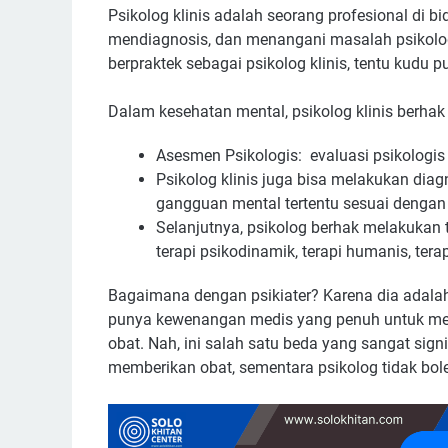
Psikolog klinis adalah seorang profesional di b
mendiagnosis, dan menangani masalah psikolog
berpraktek sebagai psikolog klinis, tentu kudu p
Dalam kesehatan mental, psikolog klinis berhak
Asesmen Psikologis: evaluasi psikologis 
Psikolog klinis juga bisa melakukan di
gangguan mental tertentu sesuai dengan 
Selanjutnya, psikolog berhak melakukan te
terapi psikodinamik, terapi humanis, tera
Bagaimana dengan psikiater? Karena dia adalah
punya kewenangan medis yang penuh untuk mel
obat. Nah, ini salah satu beda yang sangat signi
memberikan obat, sementara psikolog tidak bol