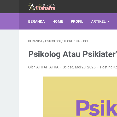
BERANDA
HOME
PROFIL
ARTIKEL
BERANDA
/
PSIKOLOGI
/
TEORI PSIKOLOGI
Psikolog Atau Psikiate
Oleh AFIFAH AFRA
Selasa, Mei 20, 2025
Posting K