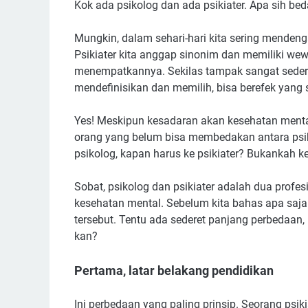
Kok ada psikolog dan ada psikiater. Apa sih b
Mungkin, dalam sehari-hari kita sering menden
Psikiater kita anggap sinonim dan memiliki w
menempatkannya. Sekilas tampak sangat sederh
mendefinisikan dan memilih, bisa berefek yang s
Yes! Meskipun kesadaran akan kesehatan menta
orang yang belum bisa membedakan antara psiko
psikolog, kapan harus ke psikiater? Bukankah 
Sobat, psikolog dan psikiater adalah dua prof
kesehatan mental. Sebelum kita bahas apa saja
tersebut. Tentu ada sederet panjang perbedaan
kan?
Pertama, latar belakang pendidikan
Ini perbedaan yang paling prinsip. Seorang psik