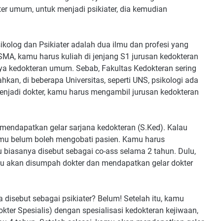
er umum, untuk menjadi psikiater, dia kemudian
ikolog dan Psikiater adalah dua ilmu dan profesi yang
s SMA, kamu harus kuliah di jenjang S1 jurusan kedokteran
ya kedokteran umum. Sebab, Fakultas Kedokteran sering
hkan, di beberapa Universitas, seperti UNS, psikologi ada
enjadi dokter, kamu harus mengambil jurusan kedokteran
mendapatkan gelar sarjana kedokteran (S.Ked). Kalau
amu belum boleh mengobati pasien. Kamu harus
u biasanya disebut sebagai co-ass selama 2 tahun. Dulu,
amu akan disumpah dokter dan mendapatkan gelar dokter
 disebut sebagai psikiater? Belum! Setelah itu, kamu
er Spesialis) dengan spesialisasi kedokteran kejiwaan,