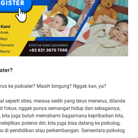
ater?
arus ke psikiater? Masih bingung? Nggak kan, ya?
eperti stres, merasa sedih yang terus menerus, dilanda
ulit fokus, nggak punya semangat hidup dan sebagainya,
g, kita juga butuh memahami bagaimana kepribadian kita,
ejitkan potensi diri, kita juga bisa datang ke psikolog,
okus di pendidikan atau perkembangan. Sementara psikolog