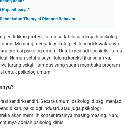
embang Anak?
i Kapasitasnya?
 Pendekatan Theory of Planned Behavior
 pendidikan profesi, kamu sudah bisa menjadi psikolog.
,5 tahun. Memang menjadi psikolog lebih pendek waktunya
 baru profesi psikolog umum. Untuk menjadi spesialis, kamu
logi. Namun setahu saya, tolong koreksi jika salah ya,
aknya jarang sekali, kampus yang sudah membuka program
fesi untuk psikolog umum.
nnya?
asi sendiri-sendiri. Secara umum, psikologi dibagi menjadi
pendidikan, psikologi industri, atau juga psikologi
reka akan memilih konsentrasinya masing-masing. Nah,
entunya adalah psikolog klinis.