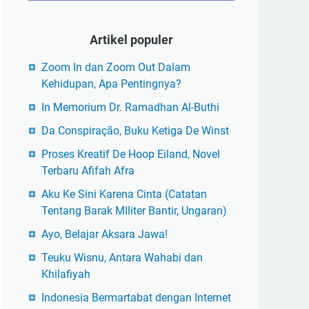
Artikel populer
Zoom In dan Zoom Out Dalam
Kehidupan, Apa Pentingnya?
In Memorium Dr. Ramadhan Al-Buthi
Da Conspiração, Buku Ketiga De Winst
Proses Kreatif De Hoop Eiland, Novel
Terbaru Afifah Afra
Aku Ke Sini Karena Cinta (Catatan
Tentang Barak MIliter Bantir, Ungaran)
Ayo, Belajar Aksara Jawa!
Teuku Wisnu, Antara Wahabi dan
Khilafiyah
Indonesia Bermartabat dengan Internet