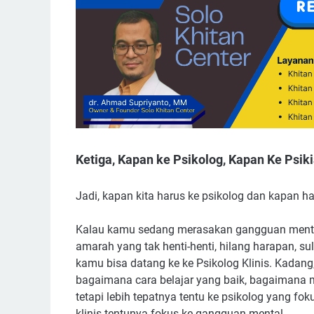
Ketiga, Kapan ke Psikolog, Kapan Ke Psiki
Jadi, kapan kita harus ke psikolog dan kapan h
Kalau kamu sedang merasakan gangguan mental s
amarah yang tak henti-henti, hilang harapan, s
kamu bisa datang ke ke Psikolog Klinis. Kadan
bagaimana cara belajar yang baik, bagaimana mel
tetapi lebih tepatnya tentu ke psikolog yang f
klinis tentunya fokus ke gangguan mental.