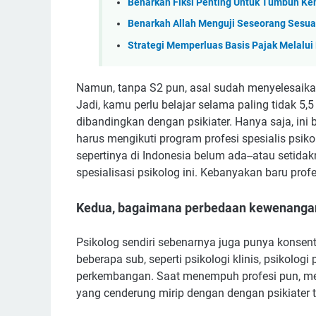
Benarkah Fiksi Penting Untuk Tumbuh K
Benarkah Allah Menguji Seseorang Sesua
Strategi Memperluas Basis Pajak Melalui
Namun, tanpa S2 pun, asal sudah menyelesaikan
Jadi, kamu perlu belajar selama paling tidak 5
dibandingkan dengan psikiater. Hanya saja, ini
harus mengikuti program profesi spesialis psiko
sepertinya di Indonesia belum ada--atau setid
spesialisasi psikolog ini. Kebanyakan baru pro
Kedua, bagaimana perbedaan kewenanga
Psikolog sendiri sebenarnya juga punya konsentr
beberapa sub, seperti psikologi klinis, psikologi 
perkembangan. Saat menempuh profesi pun, me
yang cenderung mirip dengan dengan psikiater t