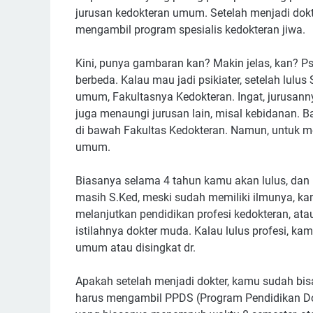
jurusan kedokteran umum. Setelah menjadi dokt
mengambil program spesialis kedokteran jiwa.
Kini, punya gambaran kan? Makin jelas, kan? Ps
berbeda. Kalau mau jadi psikiater, setelah lulu
umum, Fakultasnya Kedokteran. Ingat, jurusann
juga menaungi jurusan lain, misal kebidanan. Ba
di bawah Fakultas Kedokteran. Namun, untuk m
umum.
Biasanya selama 4 tahun kamu akan lulus, dan 
masih S.Ked, meski sudah memiliki ilmunya, k
melanjutkan pendidikan profesi kedokteran, ata
istilahnya dokter muda. Kalau lulus profesi, k
umum atau disingkat dr.
Apakah setelah menjadi dokter, kamu sudah bisa
harus mengambil PPDS (Program Pendidikan Dokt