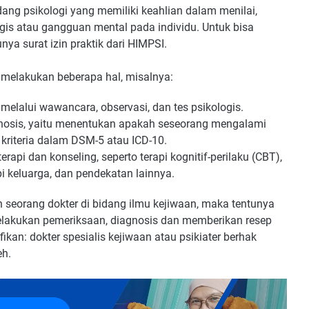
idang psikologi yang memiliki keahlian dalam menilai,
is atau gangguan mental pada individu. Untuk bisa
unya surat izin praktik dari HIMPSI.
 melakukan beberapa hal, misalnya:
melalui wawancara, observasi, dan tes psikologis.
agnosis, yaitu menentukan apakah seseorang mengalami
kriteria dalam DSM-5 atau ICD-10.
rapi dan konseling, seperto terapi kognitif-perilaku (CBT),
pi keluarga, dan pendekatan lainnya.
 seorang dokter di bidang ilmu kejiwaan, maka tentunya
akukan pemeriksaan, diagnosis dan memberikan resep
fikan: dokter spesialis kejiwaan atau psikiater berhak
eh.