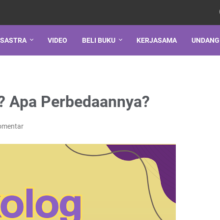
SASTRA
VIDEO
BELI BUKU
KERJASAMA
UNDANG
r? Apa Perbedaannya?
omentar