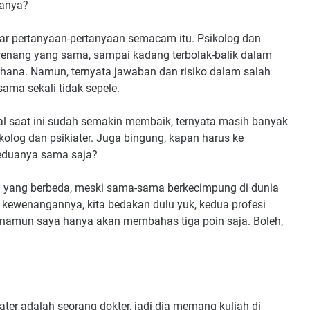
edanya?
gar pertanyaan-pertanyaan semacam itu. Psikolog dan
ewenang yang sama, sampai kadang terbolak-balik dalam
ana. Namun, ternyata jawaban dan risiko dalam salah
ama sekali tidak sepele.
l saat ini sudah semakin membaik, ternyata masih banyak
log dan psikiater. Juga bingung, kapan harus ke
keduanya sama saja?
esi yang berbeda, meski sama-sama berkecimpung di dunia
 kewenangannya, kita bedakan dulu yuk, kedua profesi
, namun saya hanya akan membahas tiga poin saja. Boleh,
iater adalah seorang dokter, jadi dia memang kuliah di