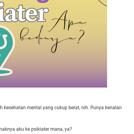
 kesehatan mental yang cukup berat, nih. Punya kenalan
naknya aku ke psikiater mana, ya?