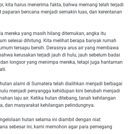
i, kita harus menerima fakta, bahwa memang telah terjadi
t paparan bencana menjadi semakin luas, dan kerentanan
ila mereka yang masih hilang ditemukan, angka itu
um selesai dihitung. Kita melihat berapa banyak rumah
tas umum tersapu bersih. Derasnya arus air yang membawa
ahwa kerusakan terjadi jauh di hulu, jauh sebelum badai
r dan longsor yang menimpa mereka, tetapi juga hantaman
ti.
 hutan alami di Sumatera telah dialihkan menjadi berbagai
hulu menjadi penyangga kehidupan kini berubah menjadi
an laju air. Ketika hutan ditebang, tanah kehilangan
a, dan masyarakat kehilangan pelindungnya.
elolaan hutan selama ini diambil dengan niat
cana sebesar ini, kami memohon agar para pemegang