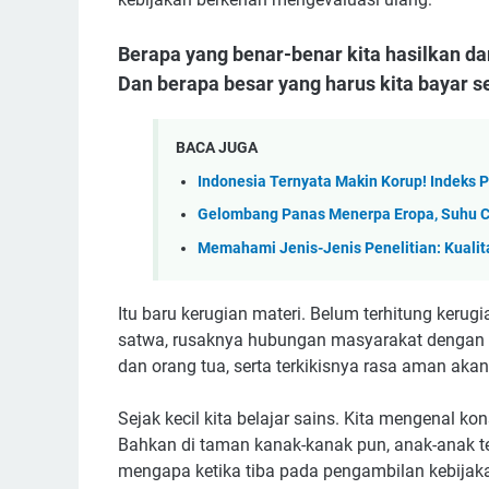
Berapa yang benar-benar kita hasilkan dar
Dan berapa besar yang harus kita bayar s
BACA JUGA
Indonesia Ternyata Makin Korup! Indeks 
Gelombang Panas Menerpa Eropa, Suhu Ca
Memahami Jenis-Jenis Penelitian: Kualita
Itu baru kerugian materi. Belum terhitung keru
satwa, rusaknya hubungan masyarakat dengan t
dan orang tua, serta terkikisnya rasa aman aka
Sejak kecil kita belajar sains. Kita mengenal ko
Bahkan di taman kanak-kanak pun, anak-anak te
mengapa ketika tiba pada pengambilan kebijaka