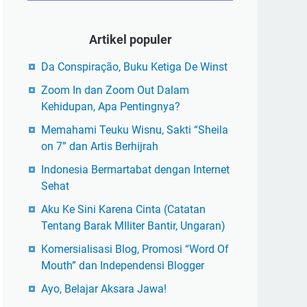
Artikel populer
Da Conspiração, Buku Ketiga De Winst
Zoom In dan Zoom Out Dalam
Kehidupan, Apa Pentingnya?
Memahami Teuku Wisnu, Sakti “Sheila
on 7” dan Artis Berhijrah
Indonesia Bermartabat dengan Internet
Sehat
Aku Ke Sini Karena Cinta (Catatan
Tentang Barak MIliter Bantir, Ungaran)
Komersialisasi Blog, Promosi “Word Of
Mouth” dan Independensi Blogger
Ayo, Belajar Aksara Jawa!