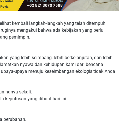
elihat kembali langkah-langkah yang telah ditempuh.
a ruginya mengakui bahwa ada kebijakan yang perlu
orang pemimpin.
kan yang lebih seimbang, lebih berkelanjutan, dan lebih
selamatkan nyawa dan kehidupan kami dari bencana
ka upaya-upaya menuju keseimbangan ekologis tidak Anda
un hanya sekali.
 keputusan yang dibuat hari ini.
a perubahan.