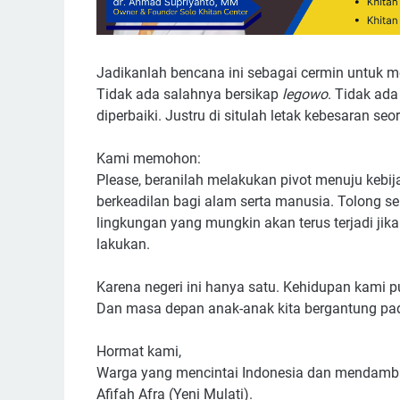
Jadikanlah bencana ini sebagai cermin untuk m
Tidak ada salahnya bersikap
legowo
. Tidak ad
diperbaiki. Justru di situlah letak kebesaran se
Kami memohon:
Please, beranilah melakukan pivot menuju kebija
berkeadilan bagi alam serta manusia. Tolong 
lingkungan yang mungkin akan terus terjadi ji
lakukan.
Karena negeri ini hanya satu. Kehidupan kami p
Dan masa depan anak-anak kita bergantung pada
Hormat kami,
Warga yang mencintai Indonesia dan mendamb
Afifah Afra (Yeni Mulati).