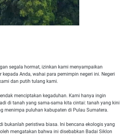
Dengan segala hormat, izinkan kami menyampaikan
r kepada Anda, wahai para pemimpin negeri ini. Negeri
ami dan putih tulang kami.
endak menciptakan kegaduhan. Kami hanya ingin
di di tanah yang sama-sama kita cintai: tanah yang kini
ang menimpa puluhan kabupaten di Pulau Sumatera.
di bukanlah peristiwa biasa. Ini bencana ekologis yang
 boleh mengatakan bahwa ini disebabkan Badai Siklon