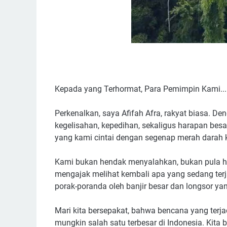
Kepada yang Terhormat, Para Pemimpin Kami...
Perkenalkan, saya Afifah Afra, rakyat biasa. 
kegelisahan, kepedihan, sekaligus harapan besa
yang kami cintai dengan segenap merah darah k
Kami bukan hendak menyalahkan, bukan pula h
mengajak melihat kembali apa yang sedang terja
porak-poranda oleh banjir besar dan longsor y
Mari kita bersepakat, bahwa bencana yang terja
mungkin salah satu terbesar di Indonesia. Kita