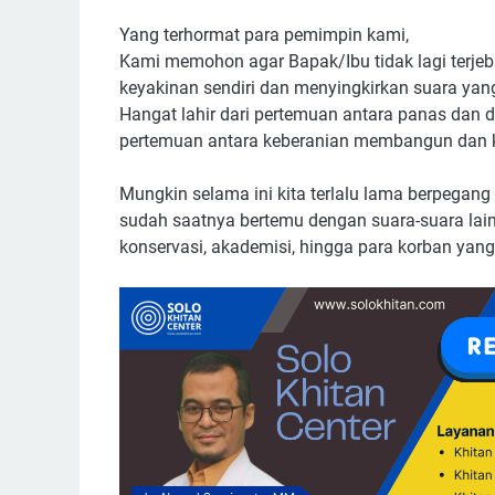
Yang terhormat para pemimpin kami,
Kami memohon agar Bapak/Ibu tidak lagi terje
keyakinan sendiri dan menyingkirkan suara yang 
Hangat lahir dari pertemuan antara panas dan di
pertemuan antara keberanian membangun dan 
Mungkin selama ini kita terlalu lama berpegan
sudah saatnya bertemu dengan suara-suara lain
konservasi, akademisi, hingga para korban yang