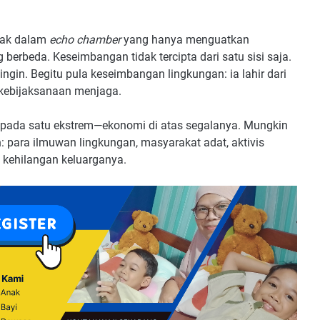
bak dalam
echo chamber
yang hanya menguatkan
berbeda. Keseimbangan tidak tercipta dari satu sisi saja.
ngin. Begitu pula keseimbangan lingkungan: ia lahir dari
kebijaksanaan menjaga.
g pada satu ekstrem—ekonomi di atas segalanya. Mungkin
: para ilmuwan lingkungan, masyarakat adat, aktivis
 kehilangan keluarganya.